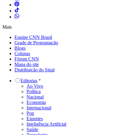
Mais
Equipe CNN Brasil
Grade de Programação
Blogs
Colunas
Fórum CNN
Mapa do site
Distribuição do Sinal
Editorias
Ao Vivo
Política
Nacional
Economia
Internacional
Pop
Esportes
Inteligência Artificial
Saúde
Tecnologia