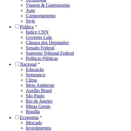
Viagem & Gastronomia
Auto
Comportamento
Style
Política
Índice CNN
Governo Lula
Câmara dos Deputados
Senado Federal
Supremo Tribunal Federal
Políticas Públicas
Nacional
Educação
Segurança
Clima
Meio Ambiente
Auxílio Brasil
São Paulo
Rio de Janeiro
Minas Gerais
Brasília
Economia
Mercado
Investimentos