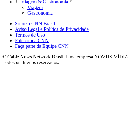
Viagem & Gastronomia
Viagem
Gastronomia
Sobre a CNN Brasil
Aviso Legal e Política de Privacidade
Termos de Uso
Fale com a CNN
Faça parte da Equipe CNN
© Cable News Network Brasil. Uma empresa NOVUS MÍDIA.
Todos os direitos reservados.