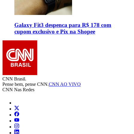
Galaxy Fit3 despenca para R$ 178 com
cupom exclusivo e Pix na Shopee
CNN Brasil.
Pense bem, pense CNN.
CNN AO VIVO
CNN Nas Redes