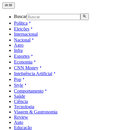
Buscar
Política
Eleições
Internacional
Nacional
Agro
Infra
Esportes
Economia
CNN Money
Inteligência Artificial
Pop
Style
Comportamento
Saúde
Ciência
Tecnologia
Viagem & Gastronomia
Review
Auto
Educação