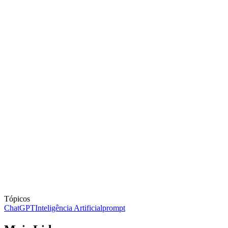
Tópicos
ChatGPT
Inteligência Artificial
prompt