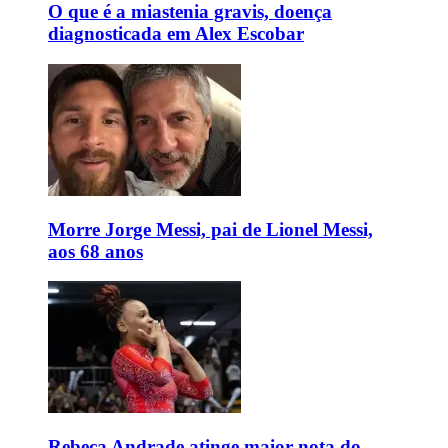
O que é a miastenia gravis, doença
diagnosticada em Alex Escobar
Morre Jorge Messi, pai de Lionel Messi,
aos 68 anos
Rebeca Andrade atinge maior nota do