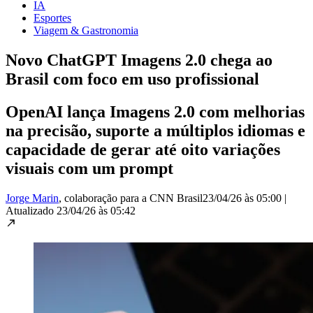
IA
Esportes
Viagem & Gastronomia
Novo ChatGPT Imagens 2.0 chega ao
Brasil com foco em uso profissional
OpenAI lança Imagens 2.0 com melhorias
na precisão, suporte a múltiplos idiomas e
capacidade de gerar até oito variações
visuais com um prompt
Jorge Marin
, colaboração para a CNN Brasil
23/04/26 às 05:00
|
Atualizado
23/04/26 às 05:42