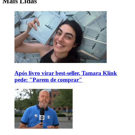
Mais Lidas
Após livro virar best-seller, Tamara Klink
pede: "Parem de comprar"