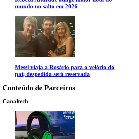
mundo no salto em 2026
Messi viaja a Rosário para o velório do
pai; despedida será reservada
Conteúdo de Parceiros
Canaltech