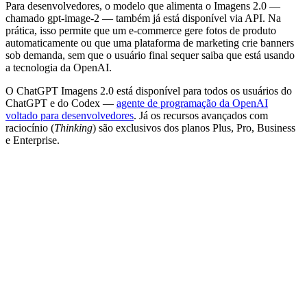
Para desenvolvedores, o modelo que alimenta o Imagens 2.0 —
chamado gpt-image-2 — também já está disponível via API. Na
prática, isso permite que um e-commerce gere fotos de produto
automaticamente ou que uma plataforma de marketing crie banners
sob demanda, sem que o usuário final sequer saiba que está usando
a tecnologia da OpenAI.
O ChatGPT Imagens 2.0 está disponível para todos os usuários do
ChatGPT e do Codex —
agente de programação da OpenAI
voltado para desenvolvedores
. Já os recursos avançados com
raciocínio (
Thinking
) são exclusivos dos planos Plus, Pro, Business
e Enterprise.