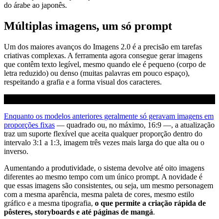
do árabe ao japonês.
Múltiplas imagens, um só prompt
Um dos maiores avanços do Imagens 2.0 é a precisão em tarefas
criativas complexas. A ferramenta agora consegue gerar imagens
que contêm texto legível, mesmo quando ele é pequeno (corpo de
letra reduzido) ou denso (muitas palavras em pouco espaço),
respeitando a grafia e a forma visual dos caracteres.
Enquanto os modelos anteriores geralmente só geravam imagens em
proporções fixas
— quadrado ou, no máximo, 16:9 —, a atualização
traz um suporte flexível que aceita qualquer proporção dentro do
intervalo 3:1 a 1:3, imagem três vezes mais larga do que alta ou o
inverso.
Aumentando a produtividade, o sistema devolve até oito imagens
diferentes ao mesmo tempo com um único prompt. A novidade é
que essas imagens são consistentes, ou seja, um mesmo personagem
com a mesma aparência, mesma paleta de cores, mesmo estilo
gráfico e a mesma tipografia,
o que permite a criação rápida de
pôsteres, storyboards e até páginas de mangá
.