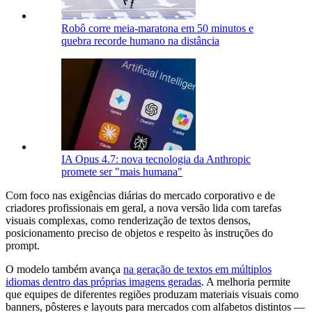
Robô corre meia-maratona em 50 minutos e
quebra recorde humano na distância
IA Opus 4.7: nova tecnologia da Anthropic
promete ser "mais humana"
Com foco nas exigências diárias do mercado corporativo e de
criadores profissionais em geral, a nova versão lida com tarefas
visuais complexas, como renderização de textos densos,
posicionamento preciso de objetos e respeito às instruções do
prompt.
O modelo também avança
na geração de textos em múltiplos
idiomas dentro das próprias imagens geradas
. A melhoria permite
que equipes de diferentes regiões produzam materiais visuais como
banners, pôsteres e layouts para mercados com alfabetos distintos —