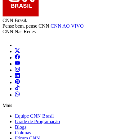
CNN Brasil.
Pense bem, pense CNN.
CNN AO VIVO
CNN Nas Redes
Mais
Equipe CNN Brasil
Grade de Programação
Blogs
Colunas
Fórum CNN