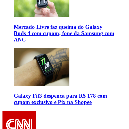
Mercado Livre faz queima do Galaxy
Buds 4 com cupom; fone da Samsung com
ANC
Galaxy Fit3 despenca para R$ 178 com
cupom exclusivo e Pix na Shopee