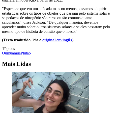
entarará em operação a partir de 2022.
"Espera-se que em uma década mais ou menos possamos adquirir
estatísticas sobre os tipos de objetos que passam pelo sistema solar e
se pedaços de nitrogênio são raros ou tão comuns quanto
calculamos", disse Jackson. "De qualquer maneira, devemos
aprender muito sobre outros sistemas solares e se eles passaram pelo
mesmo tipo de história de colisão que o nosso."
(Texto traduzido, leia o
original em inglês
)
Tópicos
Oumuamua
Plutão
Mais Lidas