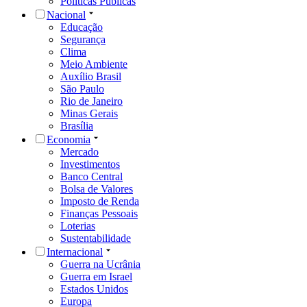
Políticas Públicas
Nacional
Educação
Segurança
Clima
Meio Ambiente
Auxílio Brasil
São Paulo
Rio de Janeiro
Minas Gerais
Brasília
Economia
Mercado
Investimentos
Banco Central
Bolsa de Valores
Imposto de Renda
Finanças Pessoais
Loterias
Sustentabilidade
Internacional
Guerra na Ucrânia
Guerra em Israel
Estados Unidos
Europa