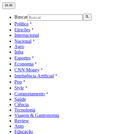
Buscar
Política
Eleições
Internacional
Nacional
Agro
Infra
Esportes
Economia
CNN Money
Inteligência Artificial
Pop
Style
Comportamento
Saúde
Ciência
Tecnologia
Viagem & Gastronomia
Review
Auto
Educação