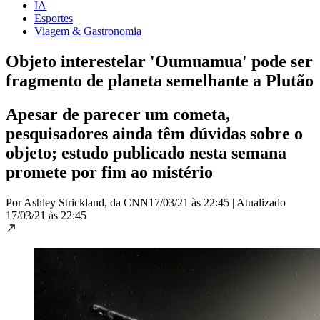
IA
Esportes
Viagem & Gastronomia
Objeto interestelar 'Oumuamua' pode ser
fragmento de planeta semelhante a Plutão
Apesar de parecer um cometa,
pesquisadores ainda têm dúvidas sobre o
objeto; estudo publicado nesta semana
promete por fim ao mistério
Por Ashley Strickland, da CNN
17/03/21 às 22:45
|
Atualizado
17/03/21 às 22:45