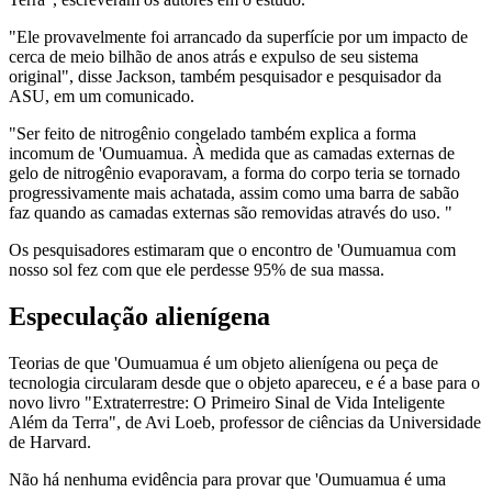
"Ele provavelmente foi arrancado da superfície por um impacto de
cerca de meio bilhão de anos atrás e expulso de seu sistema
original", disse Jackson, também pesquisador e pesquisador da
ASU, em um comunicado.
"Ser feito de nitrogênio congelado também explica a forma
incomum de 'Oumuamua. À medida que as camadas externas de
gelo de nitrogênio evaporavam, a forma do corpo teria se tornado
progressivamente mais achatada, assim como uma barra de sabão
faz quando as camadas externas são removidas através do uso. "
Os pesquisadores estimaram que o encontro de 'Oumuamua com
nosso sol fez com que ele perdesse 95% de sua massa.
Especulação alienígena
Teorias de que 'Oumuamua é um objeto alienígena ou peça de
tecnologia circularam desde que o objeto apareceu, e é a base para o
novo livro "Extraterrestre: O Primeiro Sinal de Vida Inteligente
Além da Terra", de Avi Loeb, professor de ciências da Universidade
de Harvard.
Não há nenhuma evidência para provar que 'Oumuamua é uma