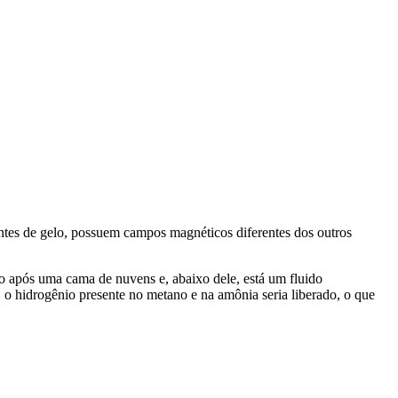
es de gelo, possuem campos magnéticos diferentes dos outros
o após uma cama de nuvens e, abaixo dele, está um fluido
 o hidrogênio presente no metano e na amônia seria liberado, o que