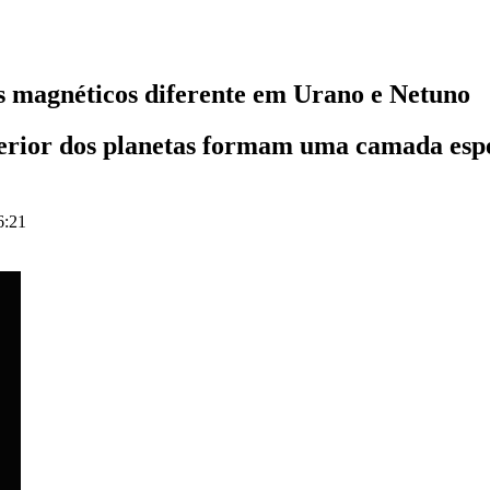
 magnéticos diferente em Urano e Netuno
erior dos planetas formam uma camada espe
6:21