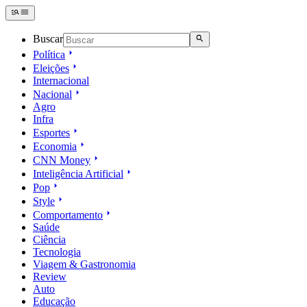
Buscar
Política
Eleições
Internacional
Nacional
Agro
Infra
Esportes
Economia
CNN Money
Inteligência Artificial
Pop
Style
Comportamento
Saúde
Ciência
Tecnologia
Viagem & Gastronomia
Review
Auto
Educação