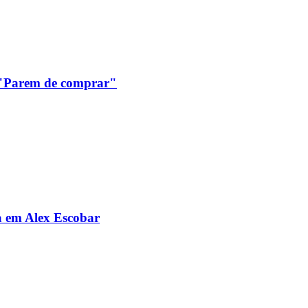
: "Parem de comprar"
da em Alex Escobar