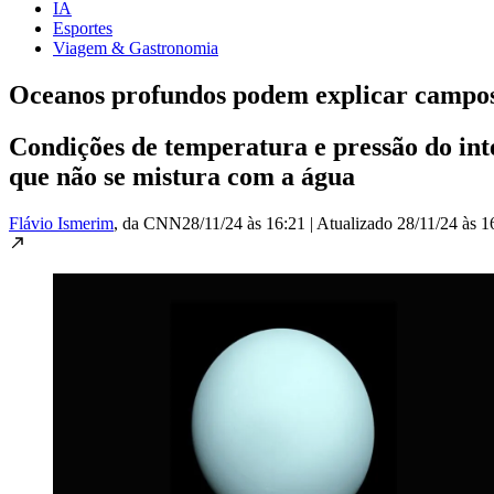
IA
Esportes
Viagem & Gastronomia
Oceanos profundos podem explicar campos
Condições de temperatura e pressão do int
que não se mistura com a água
Flávio Ismerim
, da CNN
28/11/24 às 16:21
|
Atualizado
28/11/24 às 1