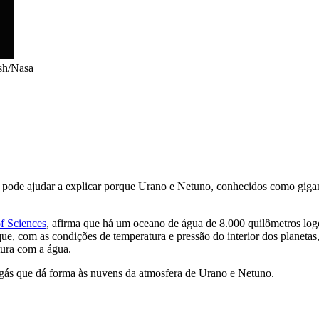
sh/Nasa
ode ajudar a explicar porque Urano e Netuno, conhecidos como gigant
f Sciences
, afirma que há um oceano de água de 8.000 quilômetros log
, com as condições de temperatura e pressão do interior dos planetas,
tura com a água.
gás que dá forma às nuvens da atmosfera de Urano e Netuno.