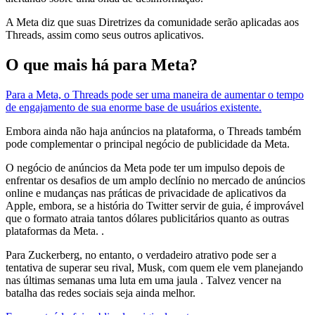
A Meta diz que suas Diretrizes da comunidade serão aplicadas aos
Threads, assim como seus outros aplicativos.
O que mais há para Meta?
Para a Meta, o Threads pode ser uma maneira de aumentar o tempo
de engajamento de sua enorme base de usuários existente.
Embora ainda não haja anúncios na plataforma, o Threads também
pode complementar o principal negócio de publicidade da Meta.
O negócio de anúncios da Meta pode ter um impulso depois de
enfrentar os desafios de um amplo declínio no mercado de anúncios
online e mudanças nas práticas de privacidade de aplicativos da
Apple, embora, se a história do Twitter servir de guia, é improvável
que o formato atraia tantos dólares publicitários quanto as outras
plataformas da Meta. .
Para Zuckerberg, no entanto, o verdadeiro atrativo pode ser a
tentativa de superar seu rival, Musk, com quem ele vem planejando
nas últimas semanas uma luta em uma jaula . Talvez vencer na
batalha das redes sociais seja ainda melhor.