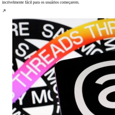
incrivelmente fácil para os usuários começarem.