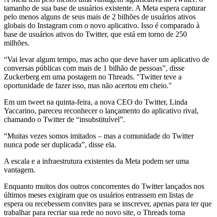
tamanho de sua base de usuários existente. A Meta espera capturar
pelo menos alguns de seus mais de 2 bilhões de usuários ativos
globais do Instagram com o novo aplicativo. Isso é comparado à
base de usuários ativos do Twitter, que está em torno de 250
milhões.
“Vai levar algum tempo, mas acho que deve haver um aplicativo de
conversas públicas com mais de 1 bilhão de pessoas”, disse
Zuckerberg em uma postagem no Threads. "Twitter teve a
oportunidade de fazer isso, mas não acertou em cheio."
Em um tweet na quinta-feira, a nova CEO do Twitter, Linda
Yaccarino, pareceu reconhecer o lançamento do aplicativo rival,
chamando o Twitter de “insubstituível”.
“Muitas vezes somos imitados – mas a comunidade do Twitter
nunca pode ser duplicada”, disse ela.
A escala e a infraestrutura existentes da Meta podem ser uma
vantagem.
Enquanto muitos dos outros concorrentes do Twitter lançados nos
últimos meses exigiram que os usuários entrassem em listas de
espera ou recebessem convites para se inscrever, apenas para ter que
trabalhar para recriar sua rede no novo site, o Threads torna