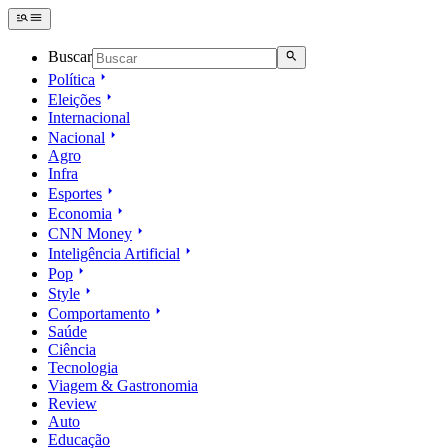
Buscar
Política
Eleições
Internacional
Nacional
Agro
Infra
Esportes
Economia
CNN Money
Inteligência Artificial
Pop
Style
Comportamento
Saúde
Ciência
Tecnologia
Viagem & Gastronomia
Review
Auto
Educação