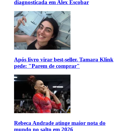
diagnosticada em Alex Escobar
Após livro virar best-seller, Tamara Klink
pede: "Parem de comprar"
Rebeca Andrade atinge maior nota do
mundo no salto em 2026