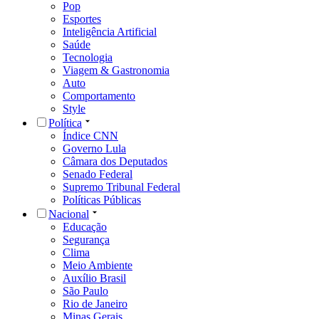
Pop
Esportes
Inteligência Artificial
Saúde
Tecnologia
Viagem & Gastronomia
Auto
Comportamento
Style
Política
Índice CNN
Governo Lula
Câmara dos Deputados
Senado Federal
Supremo Tribunal Federal
Políticas Públicas
Nacional
Educação
Segurança
Clima
Meio Ambiente
Auxílio Brasil
São Paulo
Rio de Janeiro
Minas Gerais