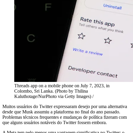
Threads app on a mobile phone on July 7, 2023, in
Colombo, Sri Lanka. (Photo by Thilina
Kaluthotage/NurPhoto via Getty Images) /
Muitos usuários do Twitter expressaram desejo por uma alternativa
desde que Musk assumiu a plataforma no final do ano passado.
Problemas técnicos frequentes e mudanças de política fizeram com
que alguns usuários notáveis ​​do Twitter fossem embora.
A Meta tem pelo menos uma vantagem significativa no Twitter: o