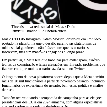
Threads, nova rede social da Meta. / Dado
Ruvic/Illustration/File Photo/Reuters
Mas o CEO do Instagram, Adam Mosseri, observou em um vídeo
postado na plataforma que o desafio para novas plataformas de
mídia social geralmente não é fazer com que os usuários se
inscrevam, mas sim mantê-los engajados a longo prazo.
Em particular, a Meta terá que trabalhar para evitar spam, assédio,
teorias da conspiração e falsas alegações em Threads, problemas que
fizeram com que muitos usuários azedassem no Twitter.
O lançamento da nova plataforma ocorre depois que a Meta demitiu
mais de 20 mil funcionários a partir de novembro passado, incluindo
funcionários de experiência do usuário, bem-estar, política e análise
de risco.
Também ocorre quando a temporada de campanha para as eleições
presidenciais dos EUA em 2024 aumenta, com alguns especialistas
alertando sobre uma onda de desinformação.