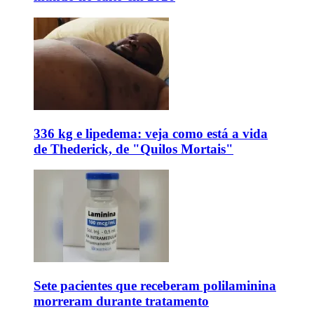
336 kg e lipedema: veja como está a vida
de Thederick, de "Quilos Mortais"
Sete pacientes que receberam polilaminina
morreram durante tratamento