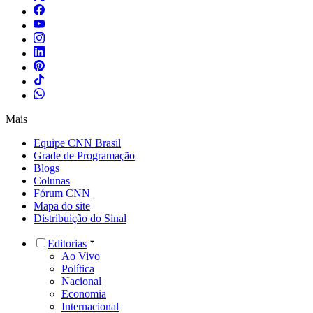
Mais
Equipe CNN Brasil
Grade de Programação
Blogs
Colunas
Fórum CNN
Mapa do site
Distribuição do Sinal
Editorias
Ao Vivo
Política
Nacional
Economia
Internacional