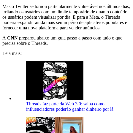
Mas o Twitter se tornou particularmente vulnerável nos últimos dias,
irritando os usuários com um limite temporário de quanto conteúdo
os usuários podem visualizar por dia. E para a Meta, o Threads
poderia expandir ainda mais seu império de aplicativos populares e
fornecer uma nova plataforma para vender anúncios.
A
CNN
preparou abaixo um guia passo a passo com tudo o que
precisa sobre o Threads.
Leia mais:
Threads faz parte da Web 3.0; saiba como
influenciadores poderão ganhar dinheiro por lá