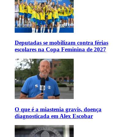
Deputadas se mobilizam contra férias
escolares na Copa Feminina de 2027
O que é a miastenia gravis, doença
diagnosticada em Alex Escobar