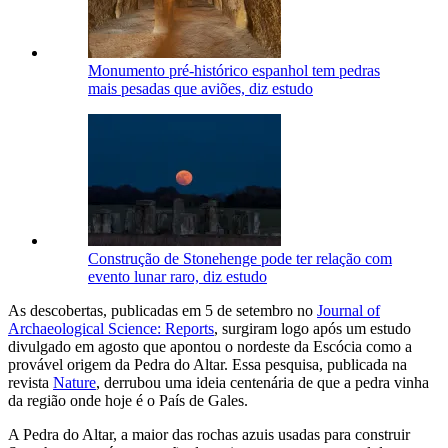
Monumento pré-histórico espanhol tem pedras
mais pesadas que aviões, diz estudo
Construção de Stonehenge pode ter relação com
evento lunar raro, diz estudo
As descobertas, publicadas em 5 de setembro no
Journal of
Archaeological Science: Reports
, surgiram logo após um estudo
divulgado em agosto que apontou o nordeste da Escócia como a
provável origem da Pedra do Altar. Essa pesquisa, publicada na
revista
Nature
, derrubou uma ideia centenária de que a pedra vinha
da região onde hoje é o País de Gales.
A Pedra do Altar, a maior das rochas azuis usadas para construir