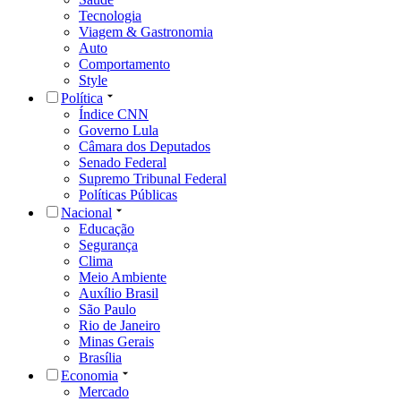
Tecnologia
Viagem & Gastronomia
Auto
Comportamento
Style
Política
Índice CNN
Governo Lula
Câmara dos Deputados
Senado Federal
Supremo Tribunal Federal
Políticas Públicas
Nacional
Educação
Segurança
Clima
Meio Ambiente
Auxílio Brasil
São Paulo
Rio de Janeiro
Minas Gerais
Brasília
Economia
Mercado