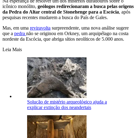
Na esperança de resolver um dos mistérios duradouros sobre o
icônico monólito,
geólogos redirecionaram a busca pelas origens
da Pedra do Altar central de Stonehenge para a Escócia
, após
pesquisas recentes mudarem a busca do País de Gales.
Mas, em uma
reviravolta
surpreendente, uma nova análise sugere
que a
pedra
não se originou em Orkney, um arquipélago na costa
nordeste da Escócia, que abriga sítios neolíticos de 5.000 anos.
Leia Mais
Solução de mistério arqueológico ajuda a
explicar extinção dos neandertais