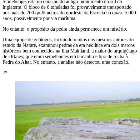
Stonehenge, está no coração do antigo monumento no sul da
Inglaterra. O bloco de 6 toneladas foi provavelmente transportado
por mais de 700 quilômetros do nordeste da Escócia há quase 5.000
anos, possivelmente por via marítima.
No entanto, o propósito da pedra ainda permanece um mistério.
Uma equipe de geólogos, incluindo muitos dos mesmos autores do
estudo da Nature, examinou pedras da era neolítica em dois marcos
históricos bem conhecidos na Ilha Mainland, a maior do arquipélago
de Orkney, que eram semelhantes em tamanho e tipo de rocha à
Pedra do Altar. No entanto, a análise não detectou uma conexão.