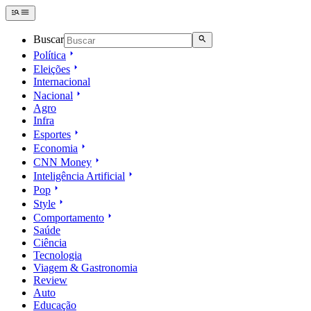
Buscar
Política
Eleições
Internacional
Nacional
Agro
Infra
Esportes
Economia
CNN Money
Inteligência Artificial
Pop
Style
Comportamento
Saúde
Ciência
Tecnologia
Viagem & Gastronomia
Review
Auto
Educação