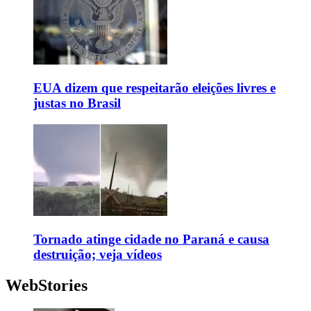
EUA dizem que respeitarão eleições livres e
justas no Brasil
Tornado atinge cidade no Paraná e causa
destruição; veja vídeos
WebStories