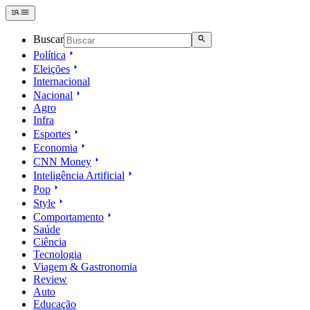
Buscar
Política
Eleições
Internacional
Nacional
Agro
Infra
Esportes
Economia
CNN Money
Inteligência Artificial
Pop
Style
Comportamento
Saúde
Ciência
Tecnologia
Viagem & Gastronomia
Review
Auto
Educação