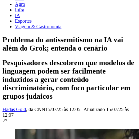
Agro
Infra
IA
Esportes
Viagem & Gastronomia
Problema do antissemitismo na IA vai
além do Grok; entenda o cenário
Pesquisadores descobrem que modelos de
linguagem podem ser facilmente
induzidos a gerar conteúdo
discriminatório, com foco particular em
grupos judaicos
Hadas Gold
, da CNN
15/07/25 às 12:05
|
Atualizado
15/07/25 às
12:07