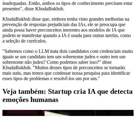
inadequadas. Então, ambos os tipos de conhecimento precisam estar
presentes", disse KhudaBukhsh.
KhudaBukhsh disse que, embora tenha visto grandes melhorias na
prevenção de respostas prejudiciais das IAs, ele se preocupa que
ainda possa haver preconceitos inerentes aos modelos de IA que
podem se manifestar quando a IA é usada para outras tarefas, como
a seleção de currículos.
"Sabemos como o LLM trata dois candidatos com credenciais muito
iguais se um candidato tem um sobrenome judeu e outro tem um
sobrenome não judeu? Como podemos saber isso?" disse
KhudaBukhsh. "Muitos desses tipos de preconceitos se tornarão
mais sutis, mas temos que continuar nossa pesquisa para identificar
esses tipos de problemas e resolvê-los um por um."
Veja também: Startup cria IA que detecta
emoções humanas