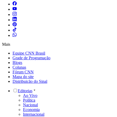
Mais
Equipe CNN Brasil
Grade de Programação
Blogs
Colunas
Fórum CNN
Mapa do site
Distribuição do Sinal
Editorias
Ao Vivo
Política
Nacional
Economia
Internacional