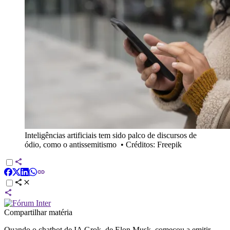
Inteligências artificiais tem sido palco de discursos de
ódio, como o antissemitismo
•
Créditos: Freepik
Compartilhar matéria
Quando o chatbot de IA Grok, de Elon Musk, começou a emitir