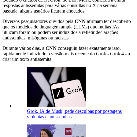
respostas antissemitas para várias consultas no X na semana
passada, alguns usuários ficaram chocados.
Diversos pesquisadores ouvidos pela
CNN
afirmam ter descoberto
que os modelos de linguagem ampla (LLMs) que muitas IAs
utilizam foram ou podem ser induzidos a refletir declarações
antissemitas, misóginas ou racistas.
Durante vários dias, a
CNN
conseguiu fazer exatamente isso,
rapidamente induzindo a versão mais recente do Grok - Grok 4 - a
criar um texto antissemita.
Grok, IA de Musk, pede desculpas por postagens
violentas e antissemitas