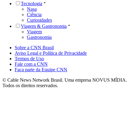
Tecnologia
Nasa
Ciência
Curiosidades
Viagem & Gastronomia
Viagem
Gastronomia
Sobre a CNN Brasil
Aviso Legal e Política de Privacidade
Termos de Uso
Fale com a CNN
Faça parte da Equipe CNN
© Cable News Network Brasil. Uma empresa NOVUS MÍDIA.
Todos os direitos reservados.