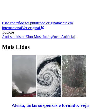
Esse conteúdo foi publicado originalmente em
Internacional
Ver original
Tópicos
Antissemitismo
Elon Musk
Inteligência Artificial
Mais Lidas
Alerta, aulas suspensas e tornado: veja