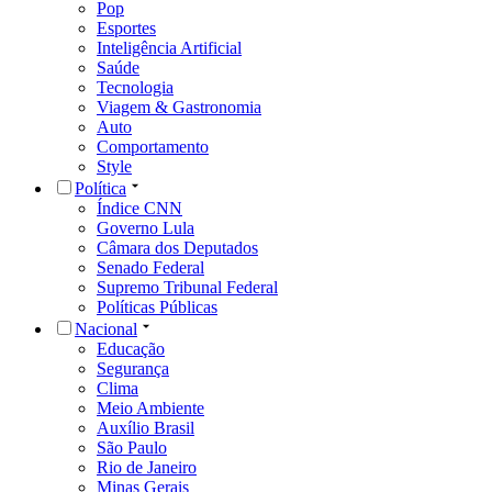
Pop
Esportes
Inteligência Artificial
Saúde
Tecnologia
Viagem & Gastronomia
Auto
Comportamento
Style
Política
Índice CNN
Governo Lula
Câmara dos Deputados
Senado Federal
Supremo Tribunal Federal
Políticas Públicas
Nacional
Educação
Segurança
Clima
Meio Ambiente
Auxílio Brasil
São Paulo
Rio de Janeiro
Minas Gerais