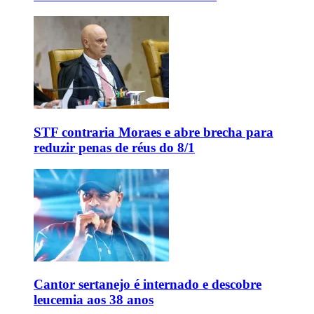
STF contraria Moraes e abre brecha para
reduzir penas de réus do 8/1
Cantor sertanejo é internado e descobre
leucemia aos 38 anos