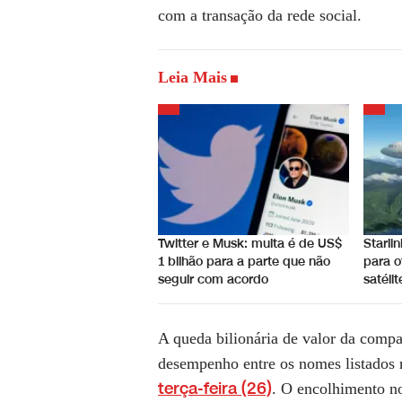
com a transação da rede social.
Leia Mais
Twitter e Musk: multa é de US$
Starli
1 bilhão para a parte que não
para o
seguir com acordo
satéli
A queda bilionária de valor da compan
desempenho entre os nomes listados
terça-feira (26)
. O encolhimento no