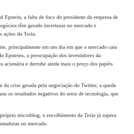
al Epstein, a falta de foco do presidente da empresa de
 negócios têm gerado incertezas no mercado e
s ações da Tesla.
nte, principalmente em um dia em que o mercado caiu
o Epsteins, a preocupação dos investidores da
 acionária e derrube ainda mais o preço dos papéis
ém da crise gerada pela negociação do Twitter, a queda
u os resultados negativos do setor de tecnologia, que
próprio microblog, o encolhimento da Tesla já supera
montadoras no mercado.