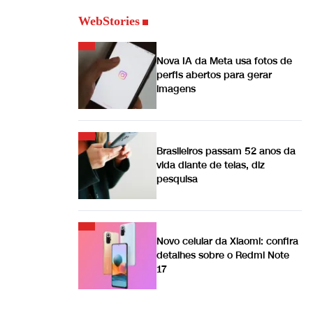
WebStories
Nova IA da Meta usa fotos de
perfis abertos para gerar
imagens
Brasileiros passam 52 anos da
vida diante de telas, diz
pesquisa
Novo celular da Xiaomi: confira
detalhes sobre o Redmi Note
17