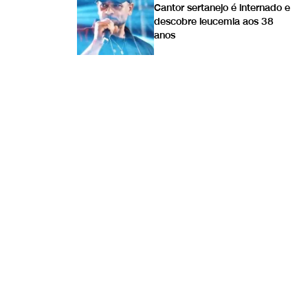
Cantor sertanejo é internado e
descobre leucemia aos 38
anos