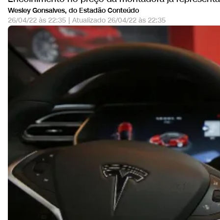
Wesley Gonsalves, do Estadão Conteúdo
26/04/22 às 22:35
|
Atualizado
26/04/22 às 22:35