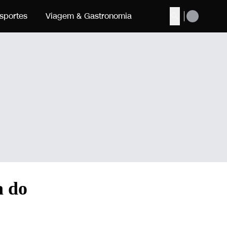
sportes
Viagem & Gastronomia
Buscar
a do