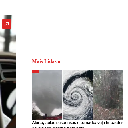
Mais Lidas
Alerta, aulas suspensas e tornado: veja impactos