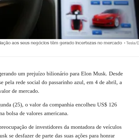
relação aos seus negócios têm gerado incertezas no mercado
•
Tesla/
 gerando um prejuízo bilionário para Elon Musk. Desde
 pela rede social do passarinho azul, em 4 de abril, a
valor de mercado.
gunda (25), o valor da companhia encolheu US$ 126
na bolsa de valores americana.
preocupação de investidores da montadora de veículos
usk se desfazer de parte das suas ações para honrar