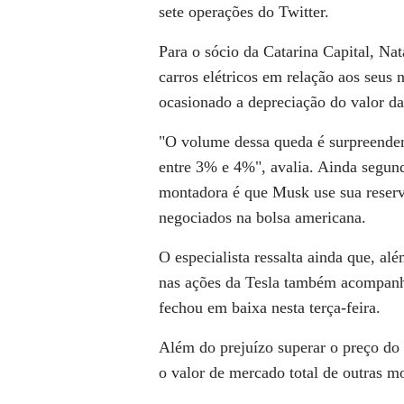
sete operações do Twitter.
Para o sócio da Catarina Capital, Nat
carros elétricos em relação aos seus
ocasionado a depreciação do valor da
"O volume dessa queda é surpreende
entre 3% e 4%", avalia. Ainda segund
montadora é que Musk use sua reserva
negociados na bolsa americana.
O especialista ressalta ainda que, al
nas ações da Tesla também acompanho
fechou em baixa nesta terça-feira.
Além do prejuízo superar o preço do 
o valor de mercado total de outras 