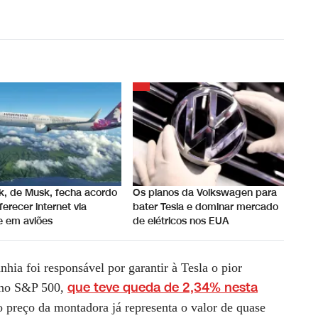
nk, de Musk, fecha acordo
Os planos da Volkswagen para
ferecer internet via
bater Tesla e dominar mercado
te em aviões
de elétricos nos EUA
hia foi responsável por garantir à Tesla o pior
que teve queda de 2,34% nesta
 no S&P 500,
 preço da montadora já representa o valor de quase