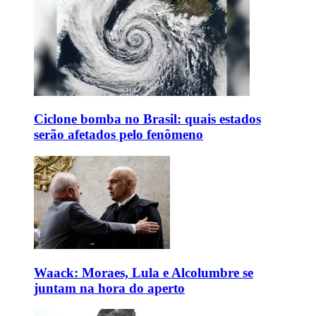
Ciclone bomba no Brasil: quais estados
serão afetados pelo fenômeno
Waack: Moraes, Lula e Alcolumbre se
juntam na hora do aperto