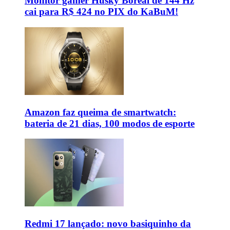
Monitor gamer Husky Boreal de 144 Hz
cai para R$ 424 no PIX do KaBuM!
Amazon faz queima de smartwatch:
bateria de 21 dias, 100 modos de esporte
Redmi 17 lançado: novo basiquinho da