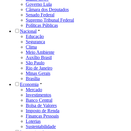
Governo Lula
Câmara dos Deputados
Senado Federal
Supremo Tribunal Federal
Políticas Públicas
Nacional
Educação
Segurança
Clima
Meio Ambiente
Auxílio Brasil
São Paulo
Rio de Janeiro
Minas Gerais
Brasília
Economia
Mercado
Investimentos
Banco Central
Bolsa de Valores
Imposto de Renda
Finanças Pessoais
Loterias
Sustentabilidade