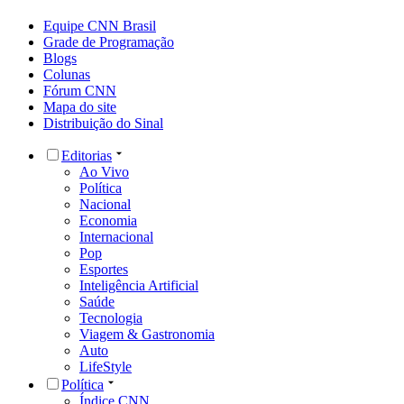
Equipe CNN Brasil
Grade de Programação
Blogs
Colunas
Fórum CNN
Mapa do site
Distribuição do Sinal
Editorias
Ao Vivo
Política
Nacional
Economia
Internacional
Pop
Esportes
Inteligência Artificial
Saúde
Tecnologia
Viagem & Gastronomia
Auto
LifeStyle
Política
Índice CNN