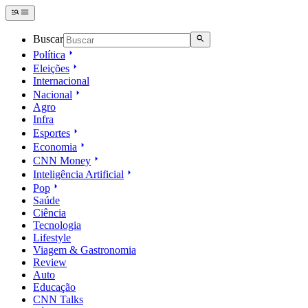
Buscar
Política
Eleições
Internacional
Nacional
Agro
Infra
Esportes
Economia
CNN Money
Inteligência Artificial
Pop
Saúde
Ciência
Tecnologia
Lifestyle
Viagem & Gastronomia
Review
Auto
Educação
CNN Talks