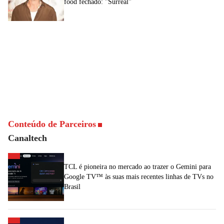
food fechado: "Surreal"
Conteúdo de Parceiros
Canaltech
TCL é pioneira no mercado ao trazer o Gemini para
Google TV™ às suas mais recentes linhas de TVs no
Brasil