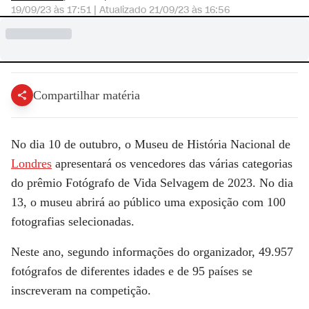
19/09/23 às 17:51
|
Atualizado
21/09/23 às 16:56
Compartilhar matéria
No dia 10 de outubro, o Museu de História Nacional de
Londres
apresentará os vencedores das várias categorias
do prêmio Fotógrafo de Vida Selvagem de 2023. No dia
13, o museu abrirá ao público uma exposição com 100
fotografias selecionadas.
Neste ano, segundo informações do organizador, 49.957
fotógrafos de diferentes idades e de 95 países se
inscreveram na competição.