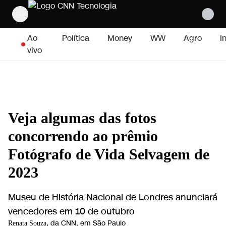
Pular para o conteúdo
Ao
Política
Money
WW
Agro
I
vivo
Veja algumas das fotos
concorrendo ao prêmio
Fotógrafo de Vida Selvagem de
2023
Museu de História Nacional de Londres anunciará
vencedores em 10 de outubro
, da CNN
, em São Paulo
Renata Souza