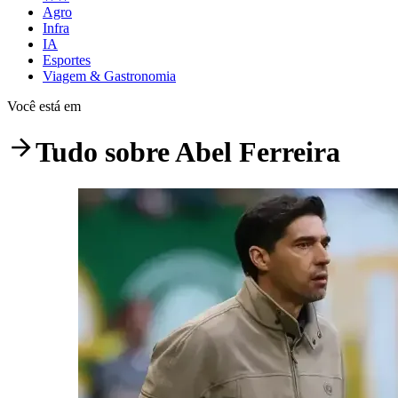
Agro
Infra
IA
Esportes
Viagem & Gastronomia
Você está em
Tudo sobre
Abel Ferreira