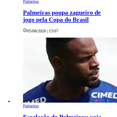
Palmeiras
Palmeiras poupa zagueiro de
jogo pela Copa do Brasil
05/08/2026 | 15:07
Palmeiras