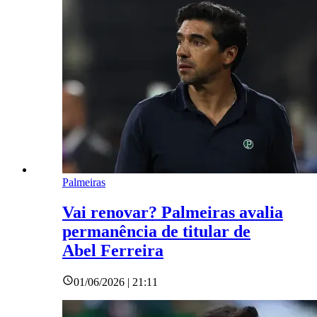
Palmeiras
Vai renovar? Palmeiras avalia
permanência de titular de
Abel Ferreira
01/06/2026 | 21:11