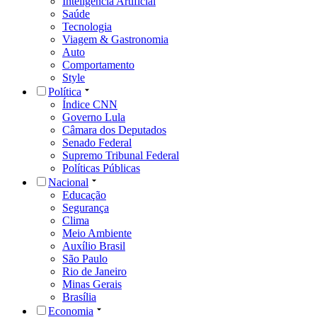
Inteligência Artificial
Saúde
Tecnologia
Viagem & Gastronomia
Auto
Comportamento
Style
Política
Índice CNN
Governo Lula
Câmara dos Deputados
Senado Federal
Supremo Tribunal Federal
Políticas Públicas
Nacional
Educação
Segurança
Clima
Meio Ambiente
Auxílio Brasil
São Paulo
Rio de Janeiro
Minas Gerais
Brasília
Economia