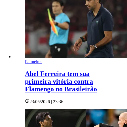
Palmeiras
Abel Ferreira tem sua
primeira vitória contra
Flamengo no Brasileirão
23/05/2026 | 23:36