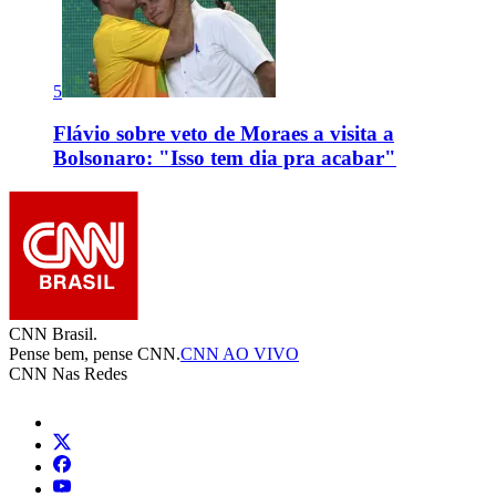
5
Flávio sobre veto de Moraes a visita a
Bolsonaro: "Isso tem dia pra acabar"
CNN Brasil.
Pense bem, pense CNN.
CNN AO VIVO
CNN Nas Redes