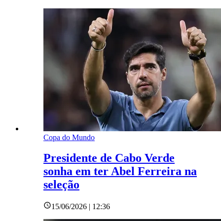
Copa do Mundo
Presidente de Cabo Verde
sonha em ter Abel Ferreira na
seleção
15/06/2026 | 12:36