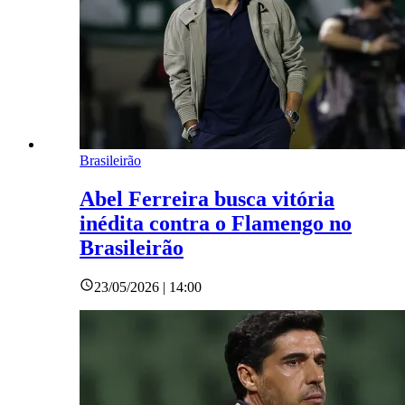
Brasileirão
Abel Ferreira busca vitória
inédita contra o Flamengo no
Brasileirão
23/05/2026 | 14:00