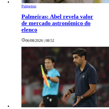
Palmeiras
Palmeiras: Abel revela valor
de mercado astronômico do
elenco
06/08/2026 | 08:52