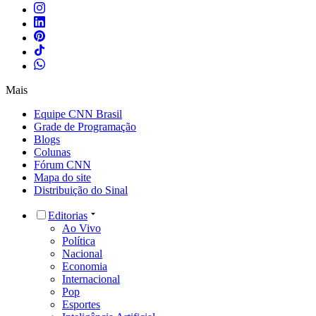
Mais
Equipe CNN Brasil
Grade de Programação
Blogs
Colunas
Fórum CNN
Mapa do site
Distribuição do Sinal
Editorias
Ao Vivo
Política
Nacional
Economia
Internacional
Pop
Esportes