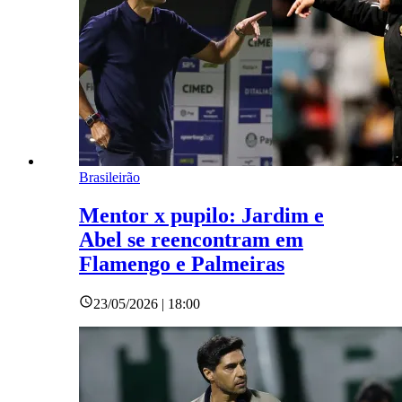
Brasileirão
Mentor x pupilo: Jardim e
Abel se reencontram em
Flamengo e Palmeiras
23/05/2026 | 18:00