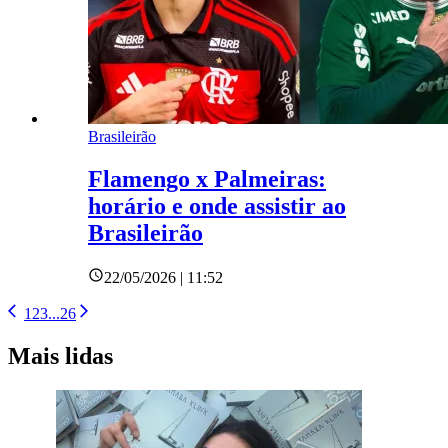
Brasileirão
Flamengo x Palmeiras:
horário e onde assistir ao
Brasileirão
22/05/2026 | 11:52
1
2
3
...
26
Mais lidas