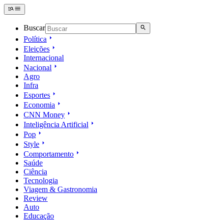
Buscar
Política
Eleições
Internacional
Nacional
Agro
Infra
Esportes
Economia
CNN Money
Inteligência Artificial
Pop
Style
Comportamento
Saúde
Ciência
Tecnologia
Viagem & Gastronomia
Review
Auto
Educação