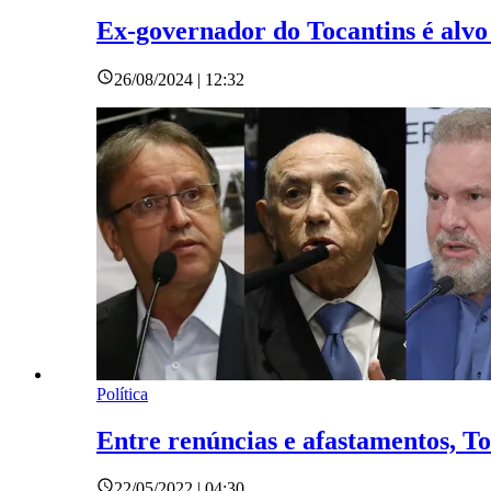
Ex-governador do Tocantins é alvo
26/08/2024 | 12:32
Política
Entre renúncias e afastamentos, T
22/05/2022 | 04:30