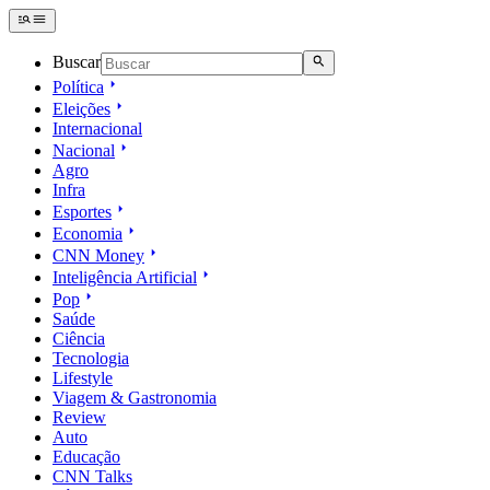
Buscar
Política
Eleições
Internacional
Nacional
Agro
Infra
Esportes
Economia
CNN Money
Inteligência Artificial
Pop
Saúde
Ciência
Tecnologia
Lifestyle
Viagem & Gastronomia
Review
Auto
Educação
CNN Talks