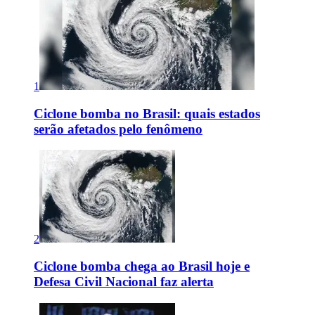
1
Ciclone bomba no Brasil: quais estados
serão afetados pelo fenômeno
2
Ciclone bomba chega ao Brasil hoje e
Defesa Civil Nacional faz alerta