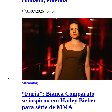
roubado; entenda
31/07/2026 | 07:07
Streaming
“Fúria”: Bianca Comparato
se inspirou em Hailey Bieber
para série de MMA