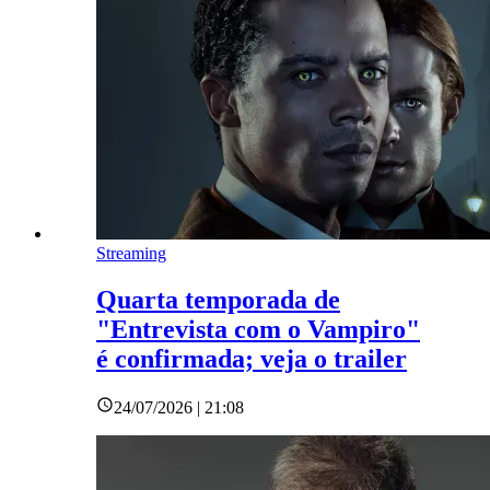
Streaming
Quarta temporada de
"Entrevista com o Vampiro"
é confirmada; veja o trailer
24/07/2026 | 21:08