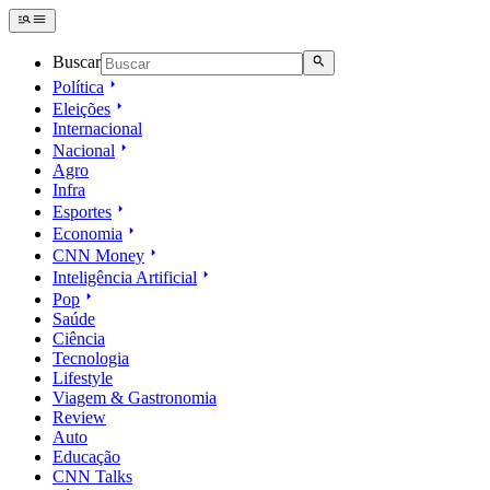
Buscar
Política
Eleições
Internacional
Nacional
Agro
Infra
Esportes
Economia
CNN Money
Inteligência Artificial
Pop
Saúde
Ciência
Tecnologia
Lifestyle
Viagem & Gastronomia
Review
Auto
Educação
CNN Talks