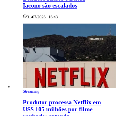
Iacono são escalados
31/07/2026 | 16:43
Streaming
Produtor processa Netflix em
US$ 105 milhões por filme