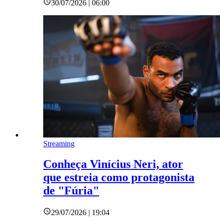
30/07/2026 | 06:00
Streaming
Conheça Vinícius Neri, ator
que estreia como protagonista
de "Fúria"
29/07/2026 | 19:04