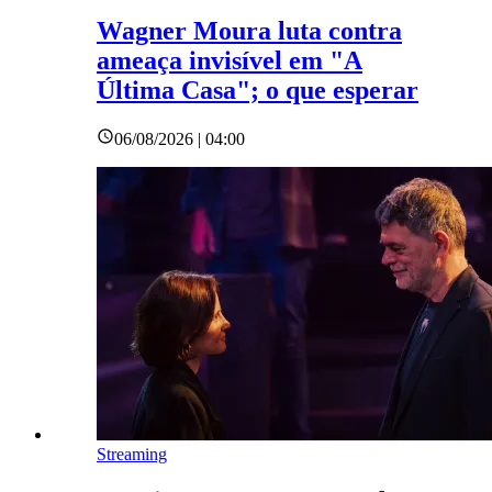
Wagner Moura luta contra
ameaça invisível em "A
Última Casa"; o que esperar
06/08/2026 | 04:00
Streaming