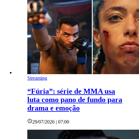
Streaming
“Fúria”: série de MMA usa
luta como pano de fundo para
drama e emoção
29/07/2026 | 07:00