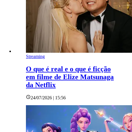
Streaming
O que é real e o que é ficção
em filme de Elize Matsunaga
da Netflix
24/07/2026 | 15:56