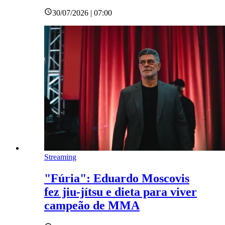
30/07/2026 | 07:00
Streaming
"Fúria": Eduardo Moscovis
fez jiu-jítsu e dieta para viver
campeão de MMA