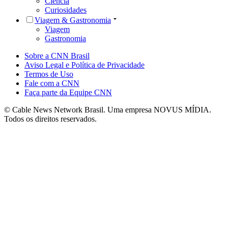
Ciência
Curiosidades
Viagem & Gastronomia
Viagem
Gastronomia
Sobre a CNN Brasil
Aviso Legal e Política de Privacidade
Termos de Uso
Fale com a CNN
Faça parte da Equipe CNN
© Cable News Network Brasil. Uma empresa NOVUS MÍDIA.
Todos os direitos reservados.