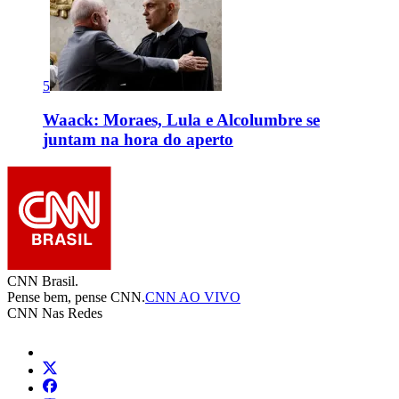
5
Waack: Moraes, Lula e Alcolumbre se
juntam na hora do aperto
CNN Brasil.
Pense bem, pense CNN.
CNN AO VIVO
CNN Nas Redes