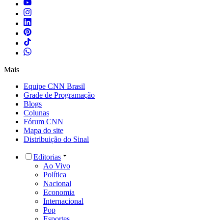
Mais
Equipe CNN Brasil
Grade de Programação
Blogs
Colunas
Fórum CNN
Mapa do site
Distribuição do Sinal
Editorias
Ao Vivo
Política
Nacional
Economia
Internacional
Pop
Esportes