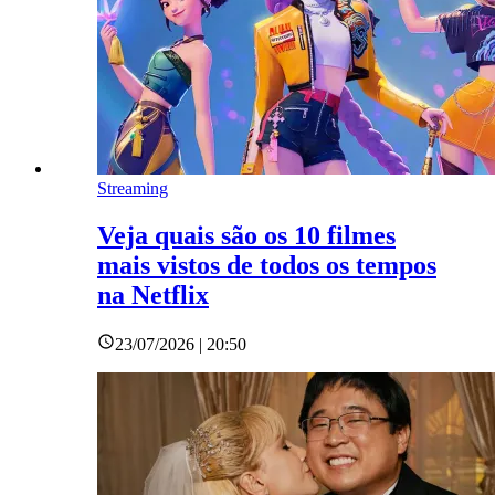
Streaming
Veja quais são os 10 filmes
mais vistos de todos os tempos
na Netflix
23/07/2026 | 20:50