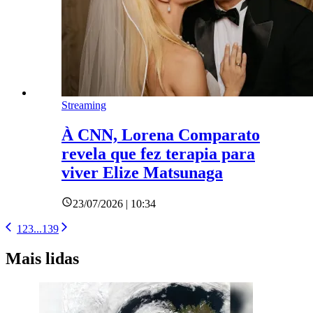
Streaming
À CNN, Lorena Comparato
revela que fez terapia para
viver Elize Matsunaga
23/07/2026 | 10:34
1
2
3
...
139
Mais lidas