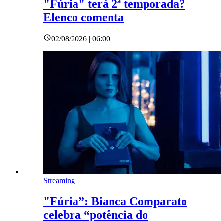
"Fúria" terá 2ª temporada?
Elenco comenta
02/08/2026 | 06:00
Streaming
"Fúria”: Bianca Comparato
celebra “potência do