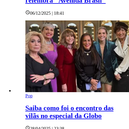
relembra "Avenida Brasil"
06/12/2025 | 18:41
Pop
Saiba como foi o encontro das
vilãs no especial da Globo
28/04/2025 | 23:38