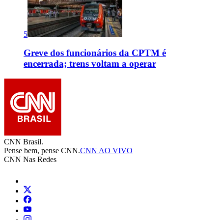
5
Greve dos funcionários da CPTM é
encerrada; trens voltam a operar
CNN Brasil.
Pense bem, pense CNN.
CNN AO VIVO
CNN Nas Redes