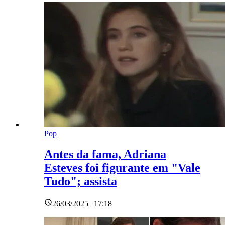
Pop
Antes da fama, Adriana
Esteves foi figurante em "Vale
Tudo"; assista
26/03/2025 | 17:18