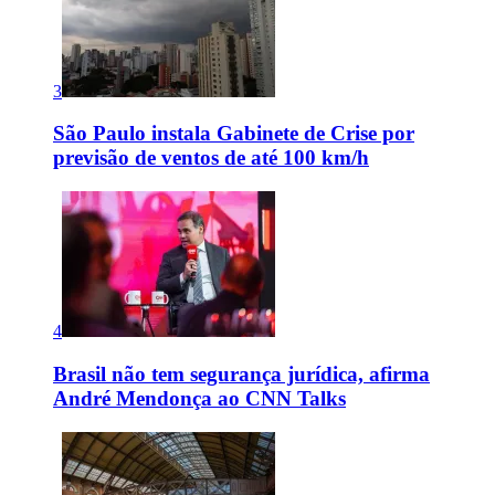
3
São Paulo instala Gabinete de Crise por
previsão de ventos de até 100 km/h
4
Brasil não tem segurança jurídica, afirma
André Mendonça ao CNN Talks