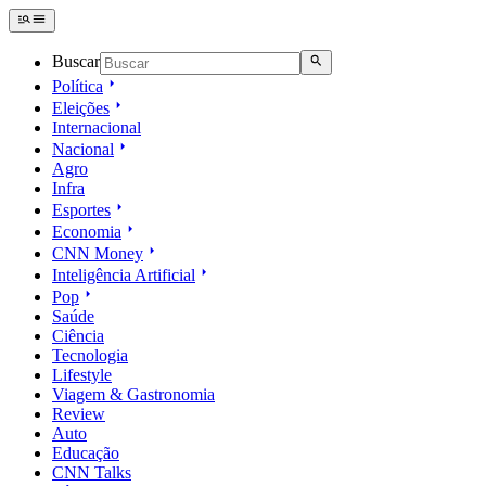
Buscar
Política
Eleições
Internacional
Nacional
Agro
Infra
Esportes
Economia
CNN Money
Inteligência Artificial
Pop
Saúde
Ciência
Tecnologia
Lifestyle
Viagem & Gastronomia
Review
Auto
Educação
CNN Talks