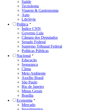
Saúde
Tecnologia
Viagem & Gastronomia
Auto
LifeStyle
Política
Índice CNN
Governo Lula
Câmara dos Deputados
Senado Federal
Supremo Tribunal Federal
Políticas Públicas
Nacional
Educação
Segurança
Clima
Meio Ambiente
Auxílio Brasil
São Paulo
Rio de Janeiro
Minas Gerais
Brasília
Economia
Mercado
Investimentos