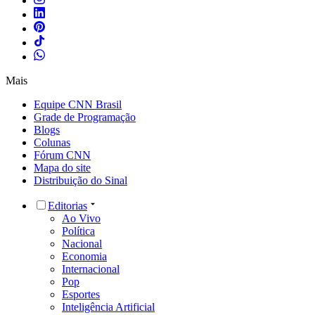
Mais
Equipe CNN Brasil
Grade de Programação
Blogs
Colunas
Fórum CNN
Mapa do site
Distribuição do Sinal
Editorias
Ao Vivo
Política
Nacional
Economia
Internacional
Pop
Esportes
Inteligência Artificial