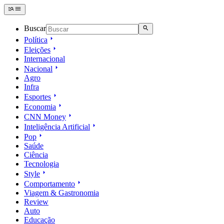
Buscar
Política
Eleições
Internacional
Nacional
Agro
Infra
Esportes
Economia
CNN Money
Inteligência Artificial
Pop
Saúde
Ciência
Tecnologia
Style
Comportamento
Viagem & Gastronomia
Review
Auto
Educação