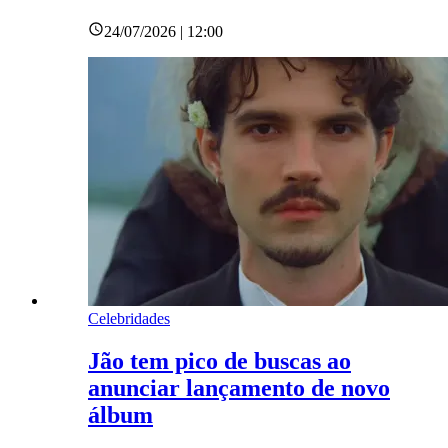
24/07/2026 | 12:00
Celebridades
Jão tem pico de buscas ao
anunciar lançamento de novo
álbum