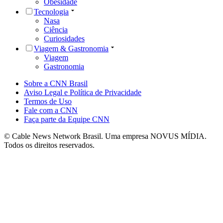
Obesidade
Tecnologia
Nasa
Ciência
Curiosidades
Viagem & Gastronomia
Viagem
Gastronomia
Sobre a CNN Brasil
Aviso Legal e Política de Privacidade
Termos de Uso
Fale com a CNN
Faça parte da Equipe CNN
© Cable News Network Brasil. Uma empresa NOVUS MÍDIA.
Todos os direitos reservados.