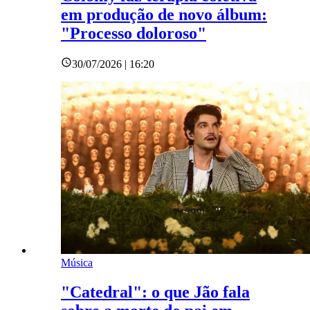
em produção de novo álbum:
"Processo doloroso"
30/07/2026 | 16:20
Música
"Catedral": o que Jão fala