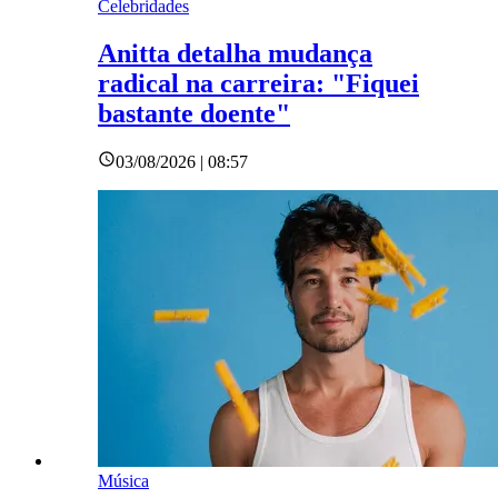
Celebridades
Anitta detalha mudança
radical na carreira: "Fiquei
bastante doente"
03/08/2026 | 08:57
Música