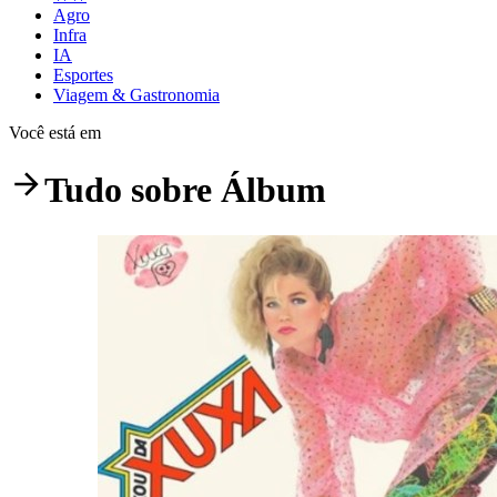
Agro
Infra
IA
Esportes
Viagem & Gastronomia
Você está em
Tudo sobre
Álbum