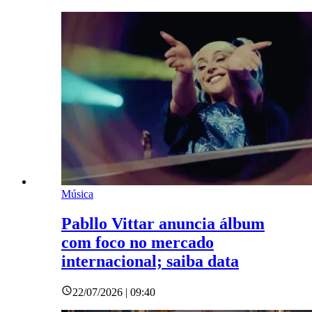
Música
Pabllo Vittar anuncia álbum
com foco no mercado
internacional; saiba data
22/07/2026 | 09:40