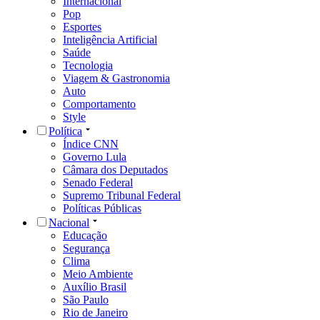
Internacional
Pop
Esportes
Inteligência Artificial
Saúde
Tecnologia
Viagem & Gastronomia
Auto
Comportamento
Style
Política
Índice CNN
Governo Lula
Câmara dos Deputados
Senado Federal
Supremo Tribunal Federal
Políticas Públicas
Nacional
Educação
Segurança
Clima
Meio Ambiente
Auxílio Brasil
São Paulo
Rio de Janeiro