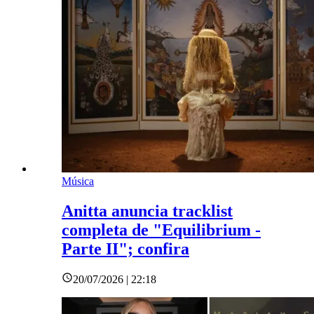
Música
Anitta anuncia tracklist
completa de "Equilibrium -
Parte II"; confira
20/07/2026 | 22:18