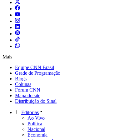
Mais
Equipe CNN Brasil
Grade de Programação
Blogs
Colunas
Fórum CNN
Mapa do site
Distribuição do Sinal
Editorias
Ao Vivo
Política
Nacional
Economia