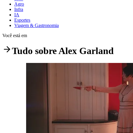
Agro
Infra
IA
Esportes
Viagem & Gastronomia
Você está em
Tudo sobre
Alex Garland