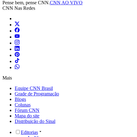
Pense bem, pense CNN.
CNN AO VIVO
CNN Nas Redes
Mais
Equipe CNN Brasil
Grade de Programação
Blogs
Colunas
Fórum CNN
Mapa do site
Distribuição do Sinal
Editorias