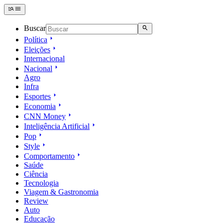
Buscar
Política
Eleições
Internacional
Nacional
Agro
Infra
Esportes
Economia
CNN Money
Inteligência Artificial
Pop
Style
Comportamento
Saúde
Ciência
Tecnologia
Viagem & Gastronomia
Review
Auto
Educação