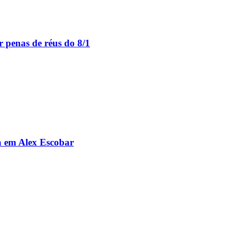
 penas de réus do 8/1
da em Alex Escobar