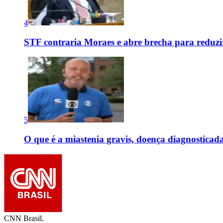
4
STF contraria Moraes e abre brecha para reduzir
5
O que é a miastenia gravis, doença diagnostica
CNN Brasil.