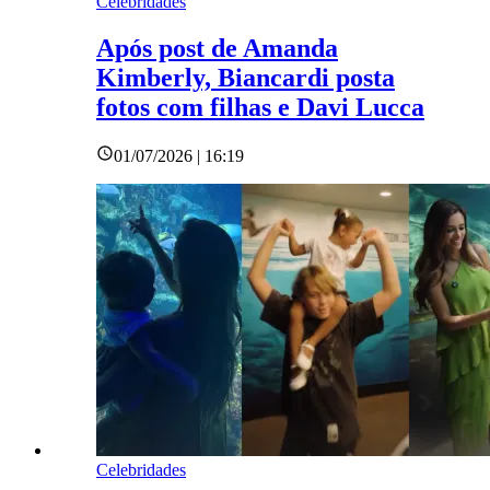
Celebridades
Após post de Amanda
Kimberly, Biancardi posta
fotos com filhas e Davi Lucca
01/07/2026 | 16:19
Celebridades