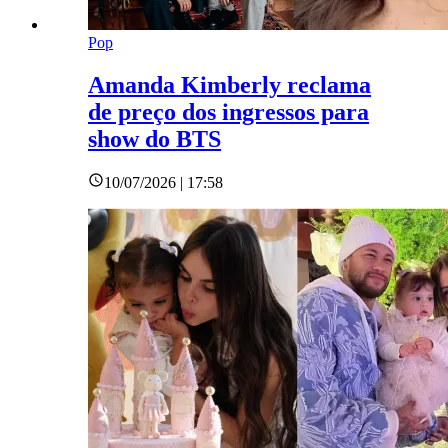
Pop
Amanda Kimberly reclama
de preço dos ingressos para
show do BTS
10/07/2026 | 17:58