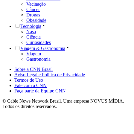
Vacinação
Câncer
Drogas
Obesidade
Tecnologia
Nasa
Ciência
Curiosidades
Viagem & Gastronomia
Viagem
Gastronomia
Sobre a CNN Brasil
Aviso Legal e Política de Privacidade
Termos de Uso
Fale com a CNN
Faça parte da Equipe CNN
© Cable News Network Brasil. Uma empresa NOVUS MÍDIA.
Todos os direitos reservados.