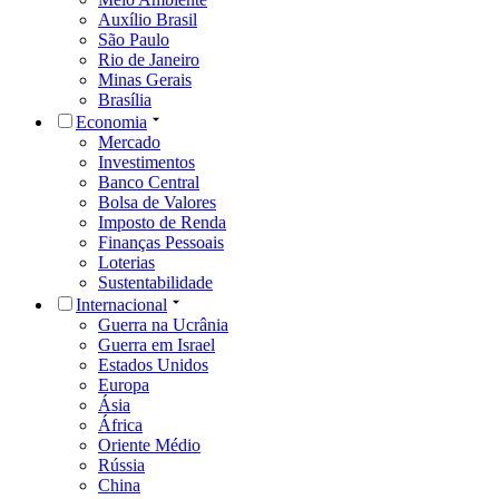
Auxílio Brasil
São Paulo
Rio de Janeiro
Minas Gerais
Brasília
Economia
Mercado
Investimentos
Banco Central
Bolsa de Valores
Imposto de Renda
Finanças Pessoais
Loterias
Sustentabilidade
Internacional
Guerra na Ucrânia
Guerra em Israel
Estados Unidos
Europa
Ásia
África
Oriente Médio
Rússia
China