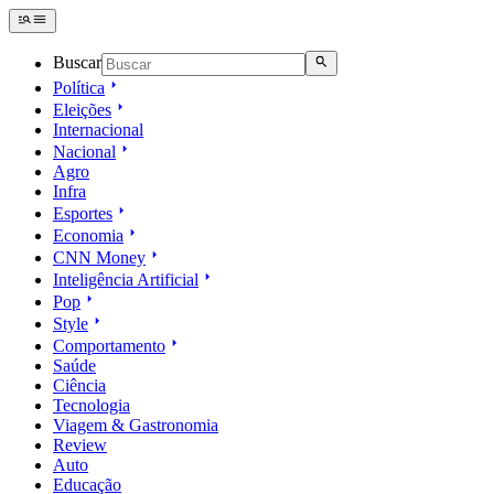
Buscar
Política
Eleições
Internacional
Nacional
Agro
Infra
Esportes
Economia
CNN Money
Inteligência Artificial
Pop
Style
Comportamento
Saúde
Ciência
Tecnologia
Viagem & Gastronomia
Review
Auto
Educação