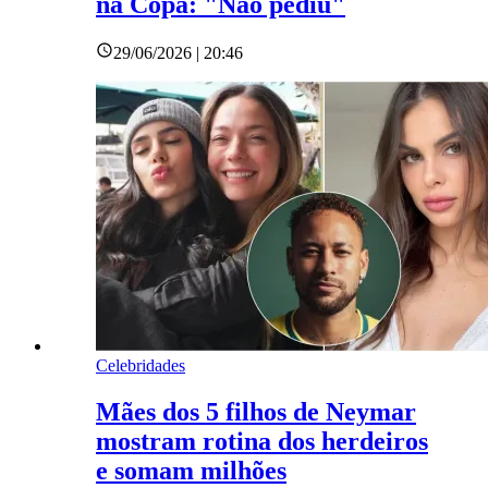
na Copa: "Não pediu"
29/06/2026 | 20:46
Celebridades
Mães dos 5 filhos de Neymar
mostram rotina dos herdeiros
e somam milhões