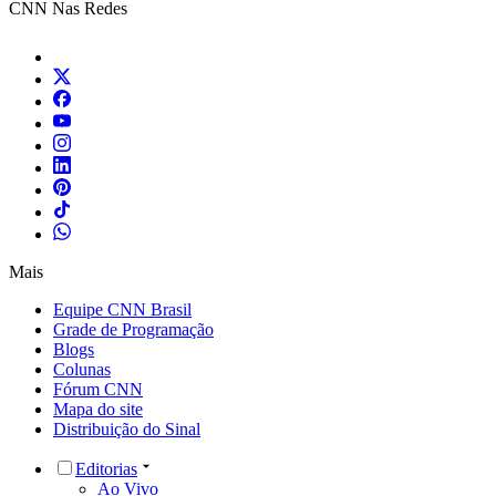
CNN Nas Redes
Mais
Equipe CNN Brasil
Grade de Programação
Blogs
Colunas
Fórum CNN
Mapa do site
Distribuição do Sinal
Editorias
Ao Vivo