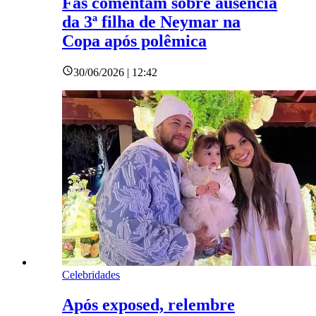
Fãs comentam sobre ausência
da 3ª filha de Neymar na
Copa após polêmica
30/06/2026 | 12:42
Celebridades
Após exposed, relembre