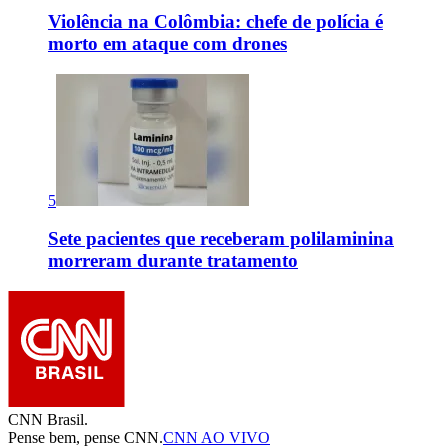
Violência na Colômbia: chefe de polícia é
morto em ataque com drones
5
Sete pacientes que receberam polilaminina
morreram durante tratamento
CNN Brasil.
Pense bem, pense CNN.
CNN AO VIVO