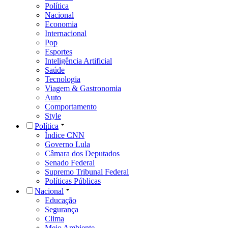
Política
Nacional
Economia
Internacional
Pop
Esportes
Inteligência Artificial
Saúde
Tecnologia
Viagem & Gastronomia
Auto
Comportamento
Style
Política
Índice CNN
Governo Lula
Câmara dos Deputados
Senado Federal
Supremo Tribunal Federal
Políticas Públicas
Nacional
Educação
Segurança
Clima
Meio Ambiente