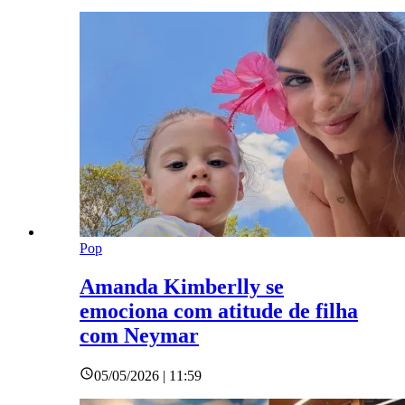
Pop
Amanda Kimberlly se
emociona com atitude de filha
com Neymar
05/05/2026 | 11:59