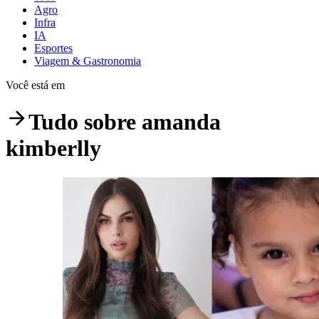
Agro
Infra
IA
Esportes
Viagem & Gastronomia
Você está em
Tudo sobre
amanda
kimberlly