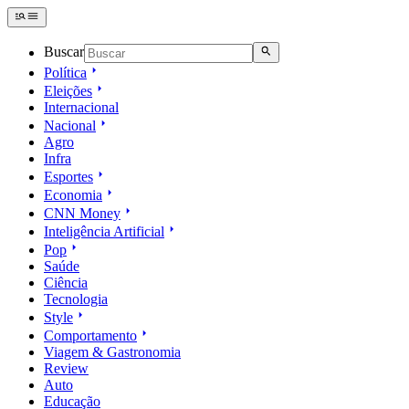
Buscar
Política
Eleições
Internacional
Nacional
Agro
Infra
Esportes
Economia
CNN Money
Inteligência Artificial
Pop
Saúde
Ciência
Tecnologia
Style
Comportamento
Viagem & Gastronomia
Review
Auto
Educação