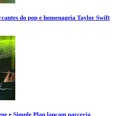
cantes do pop e homenageia Taylor Swift
igne e Simple Plan lançam parceria