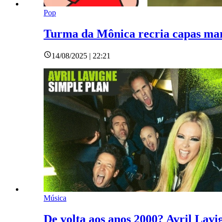
Pop
Turma da Mônica recria capas mar
14/08/2025 | 22:21
Música
De volta aos anos 2000? Avril Lav