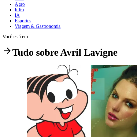
Agro
Infra
IA
Esportes
Viagem & Gastronomia
Você está em
Tudo sobre
Avril Lavigne