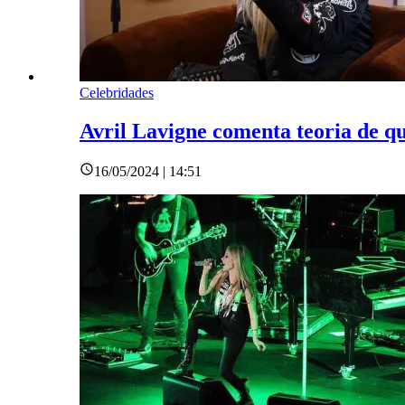
Celebridades
Avril Lavigne comenta teoria de qu
16/05/2024 | 14:51