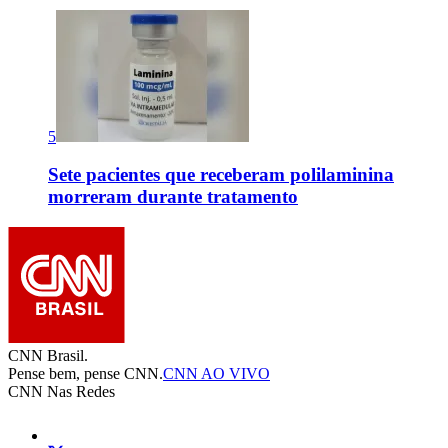
5
Sete pacientes que receberam polilaminina
morreram durante tratamento
CNN Brasil.
Pense bem, pense CNN.
CNN AO VIVO
CNN Nas Redes