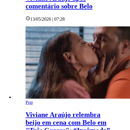
comentário sobre Belo
13/05/2026 | 07:28
Pop
Viviane Araújo relembra
beijo em cena com Belo em