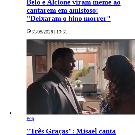
Belo e Alcione viram meme ao
cantarem em amistoso:
"Deixaram o hino morrer"
31/05/2026 | 19:31
Pop
"Três Graças": Misael canta