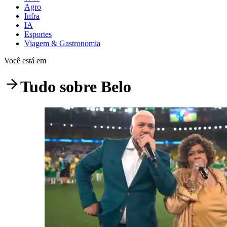
Agro
Infra
IA
Esportes
Viagem & Gastronomia
Você está em
Tudo sobre
Belo