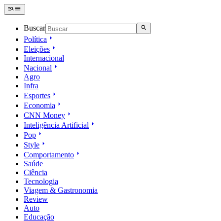
Buscar
Política
Eleições
Internacional
Nacional
Agro
Infra
Esportes
Economia
CNN Money
Inteligência Artificial
Pop
Style
Comportamento
Saúde
Ciência
Tecnologia
Viagem & Gastronomia
Review
Auto
Educação