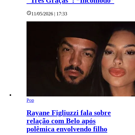
"Três Graças": “Incômodo”
11/05/2026 | 17:33
Pop
Rayane Figliuzzi fala sobre
relação com Belo após
polêmica envolvendo filho