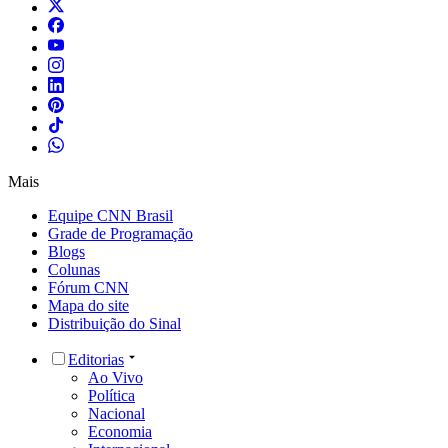
Mais
Equipe CNN Brasil
Grade de Programação
Blogs
Colunas
Fórum CNN
Mapa do site
Distribuição do Sinal
Editorias
Ao Vivo
Política
Nacional
Economia