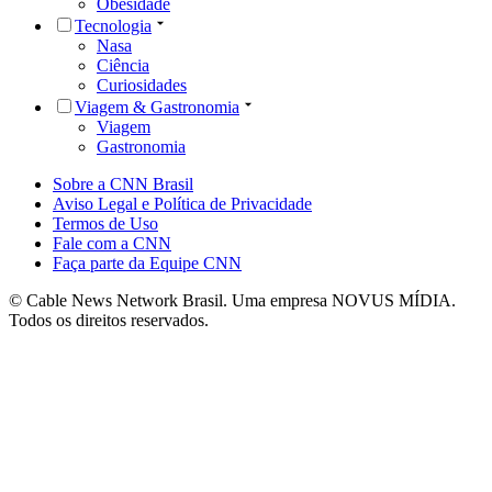
Obesidade
Tecnologia
Nasa
Ciência
Curiosidades
Viagem & Gastronomia
Viagem
Gastronomia
Sobre a CNN Brasil
Aviso Legal e Política de Privacidade
Termos de Uso
Fale com a CNN
Faça parte da Equipe CNN
© Cable News Network Brasil. Uma empresa NOVUS MÍDIA.
Todos os direitos reservados.