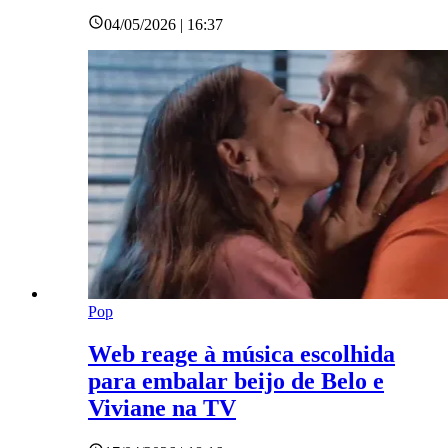
04/05/2026 | 16:37
Pop
Web reage à música escolhida
para embalar beijo de Belo e
Viviane na TV