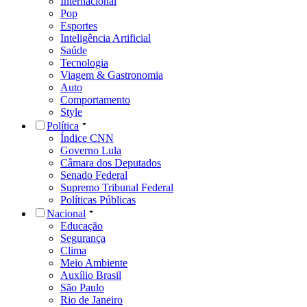
Internacional
Pop
Esportes
Inteligência Artificial
Saúde
Tecnologia
Viagem & Gastronomia
Auto
Comportamento
Style
Política
Índice CNN
Governo Lula
Câmara dos Deputados
Senado Federal
Supremo Tribunal Federal
Políticas Públicas
Nacional
Educação
Segurança
Clima
Meio Ambiente
Auxílio Brasil
São Paulo
Rio de Janeiro