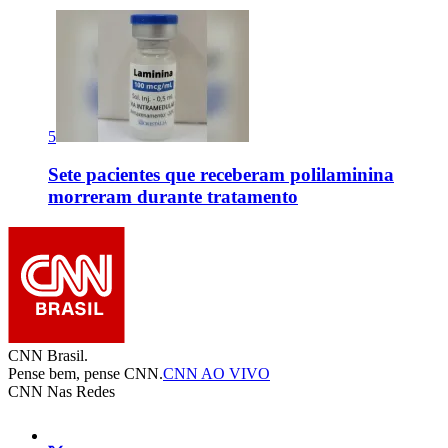
5
Sete pacientes que receberam polilaminina
morreram durante tratamento
CNN Brasil.
Pense bem, pense CNN.
CNN AO VIVO
CNN Nas Redes