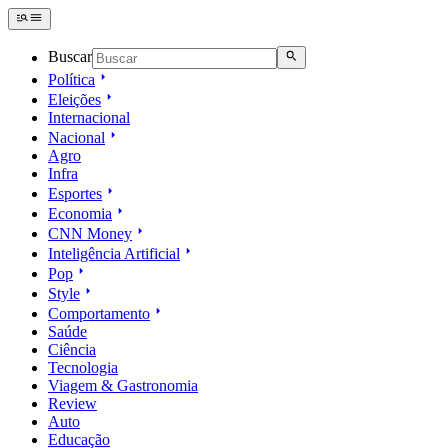
Buscar
Política
Eleições
Internacional
Nacional
Agro
Infra
Esportes
Economia
CNN Money
Inteligência Artificial
Pop
Style
Comportamento
Saúde
Ciência
Tecnologia
Viagem & Gastronomia
Review
Auto
Educação