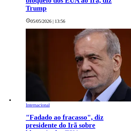
bloqueio dos EUA ao Irã, diz
Trump
05/05/2026 | 13:56
Internacional
"Fadado ao fracasso", diz
presidente do Irã sobre