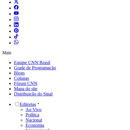
Mais
Equipe CNN Brasil
Grade de Programação
Blogs
Colunas
Fórum CNN
Mapa do site
Distribuição do Sinal
Editorias
Ao Vivo
Política
Nacional
Economia