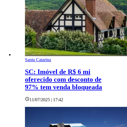
Santa Catarina
SC: Imóvel de R$ 6 mi
oferecido com desconto de
97% tem venda bloqueada
11/07/2025 | 17:42