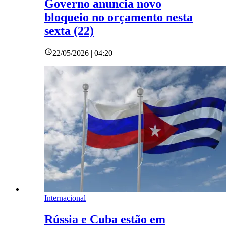
Governo anuncia novo
bloqueio no orçamento nesta
sexta (22)
22/05/2026 | 04:20
Internacional
Rússia e Cuba estão em