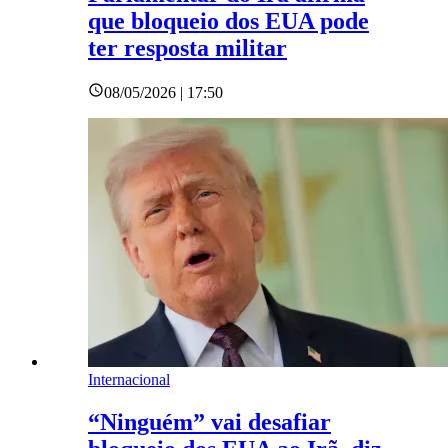
que bloqueio dos EUA pode
ter resposta militar
08/05/2026 | 17:50
Internacional
“Ninguém” vai desafiar