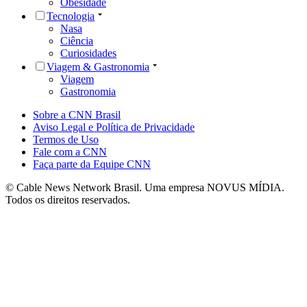
Obesidade
Tecnologia
Nasa
Ciência
Curiosidades
Viagem & Gastronomia
Viagem
Gastronomia
Sobre a CNN Brasil
Aviso Legal e Política de Privacidade
Termos de Uso
Fale com a CNN
Faça parte da Equipe CNN
© Cable News Network Brasil. Uma empresa NOVUS MÍDIA.
Todos os direitos reservados.