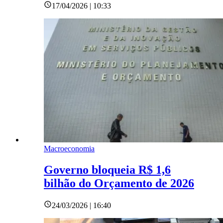
17/04/2026 | 10:33
Macroeconomia
Governo bloqueia R$ 1,6
bilhão do Orçamento de 2026
24/03/2026 | 16:40