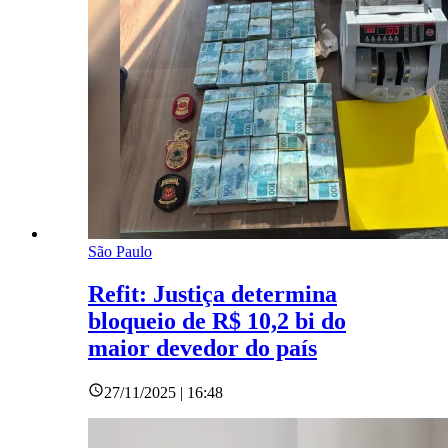
São Paulo
Refit: Justiça determina
bloqueio de R$ 10,2 bi do
maior devedor do país
27/11/2025 | 16:48