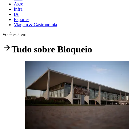
Agro
Infra
IA
Esportes
Viagem & Gastronomia
Você está em
Tudo sobre
Bloqueio