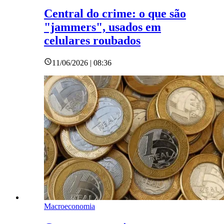
Central do crime: o que são
"jammers", usados em
celulares roubados
11/06/2026 | 08:36
Macroeconomia