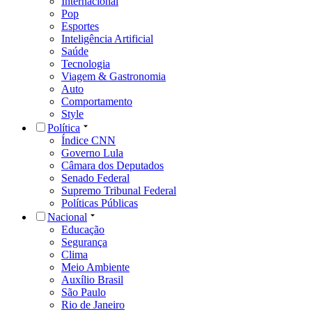
Internacional
Pop
Esportes
Inteligência Artificial
Saúde
Tecnologia
Viagem & Gastronomia
Auto
Comportamento
Style
Política
Índice CNN
Governo Lula
Câmara dos Deputados
Senado Federal
Supremo Tribunal Federal
Políticas Públicas
Nacional
Educação
Segurança
Clima
Meio Ambiente
Auxílio Brasil
São Paulo
Rio de Janeiro