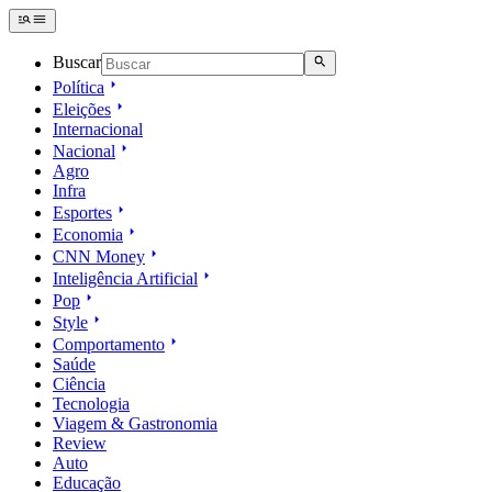
Buscar
Política
Eleições
Internacional
Nacional
Agro
Infra
Esportes
Economia
CNN Money
Inteligência Artificial
Pop
Style
Comportamento
Saúde
Ciência
Tecnologia
Viagem & Gastronomia
Review
Auto
Educação