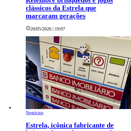
Relembre brinquedos e jogos
clássicos da Estrela que
marcaram gerações
20/05/2026 | 19:07
Negócios
Estrela, icônica fabricante de