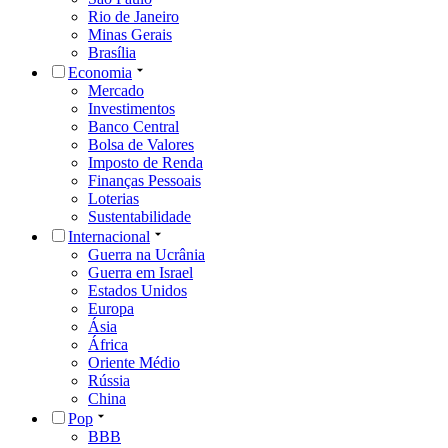
Rio de Janeiro
Minas Gerais
Brasília
Economia
Mercado
Investimentos
Banco Central
Bolsa de Valores
Imposto de Renda
Finanças Pessoais
Loterias
Sustentabilidade
Internacional
Guerra na Ucrânia
Guerra em Israel
Estados Unidos
Europa
Ásia
África
Oriente Médio
Rússia
China
Pop
BBB