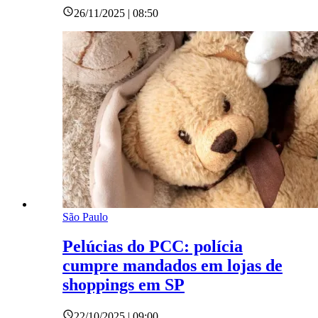
26/11/2025 | 08:50
São Paulo
Pelúcias do PCC: polícia
cumpre mandados em lojas de
shoppings em SP
22/10/2025 | 09:00