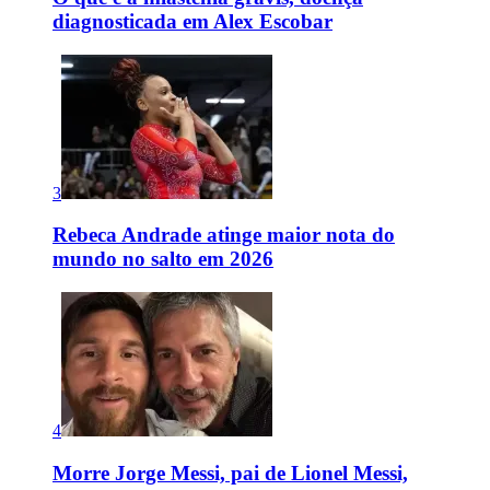
diagnosticada em Alex Escobar
3
Rebeca Andrade atinge maior nota do
mundo no salto em 2026
4
Morre Jorge Messi, pai de Lionel Messi,