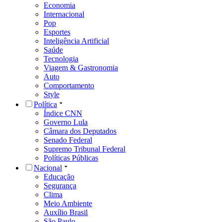
Economia
Internacional
Pop
Esportes
Inteligência Artificial
Saúde
Tecnologia
Viagem & Gastronomia
Auto
Comportamento
Style
Política
Índice CNN
Governo Lula
Câmara dos Deputados
Senado Federal
Supremo Tribunal Federal
Políticas Públicas
Nacional
Educação
Segurança
Clima
Meio Ambiente
Auxílio Brasil
São Paulo