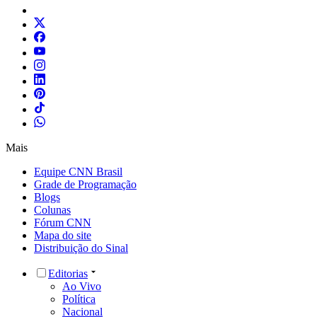
Mais
Equipe CNN Brasil
Grade de Programação
Blogs
Colunas
Fórum CNN
Mapa do site
Distribuição do Sinal
Editorias
Ao Vivo
Política
Nacional