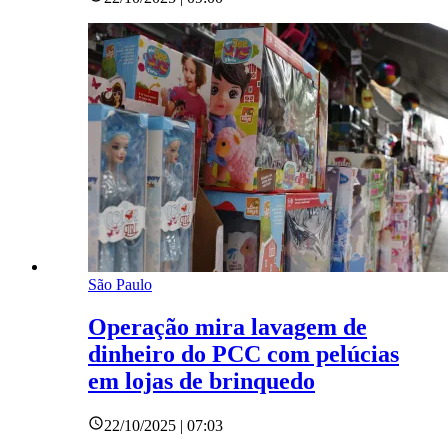
São Paulo
Operação mira lavagem de
dinheiro do PCC com pelúcias
em lojas de brinquedo
22/10/2025 | 07:03