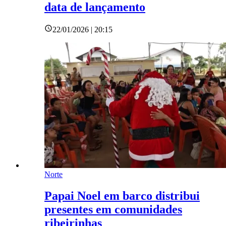
data de lançamento
22/01/2026 | 20:15
Norte
Papai Noel em barco distribui
presentes em comunidades
ribeirinhas