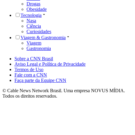
Drogas
Obesidade
Tecnologia
Nasa
Ciência
Curiosidades
Viagem & Gastronomia
Viagem
Gastronomia
Sobre a CNN Brasil
Aviso Legal e Política de Privacidade
Termos de Uso
Fale com a CNN
Faça parte da Equipe CNN
© Cable News Network Brasil. Uma empresa NOVUS MÍDIA.
Todos os direitos reservados.