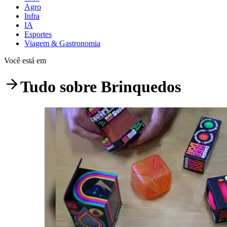
Agro
Infra
IA
Esportes
Viagem & Gastronomia
Você está em
Tudo sobre
Brinquedos