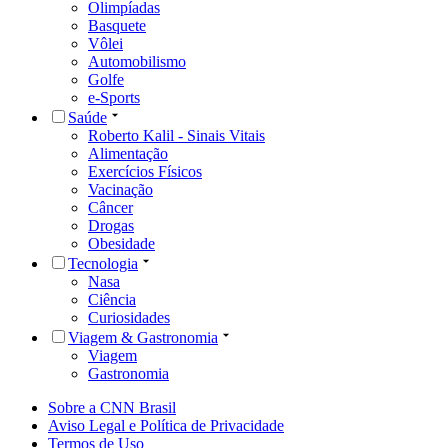
Olimpíadas
Basquete
Vôlei
Automobilismo
Golfe
e-Sports
Saúde
Roberto Kalil - Sinais Vitais
Alimentação
Exercícios Físicos
Vacinação
Câncer
Drogas
Obesidade
Tecnologia
Nasa
Ciência
Curiosidades
Viagem & Gastronomia
Viagem
Gastronomia
Sobre a CNN Brasil
Aviso Legal e Política de Privacidade
Termos de Uso