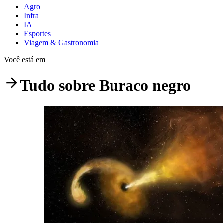
Agro
Infra
IA
Esportes
Viagem & Gastronomia
Você está em
Tudo sobre
Buraco negro