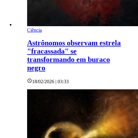
Ciência
Astrônomos observam estrela
"fracassada" se
transformando em buraco
negro
18/02/2026 | 03:33