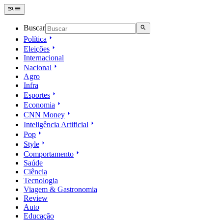
Buscar
Política
Eleições
Internacional
Nacional
Agro
Infra
Esportes
Economia
CNN Money
Inteligência Artificial
Pop
Style
Comportamento
Saúde
Ciência
Tecnologia
Viagem & Gastronomia
Review
Auto
Educação