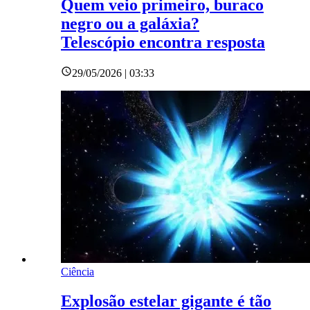
Quem veio primeiro, buraco
negro ou a galáxia?
Telescópio encontra resposta
29/05/2026 | 03:33
Ciência
Explosão estelar gigante é tão