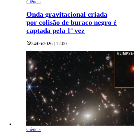
Ciência
Onda gravitacional criada
por colisão de buraco negro é
captada pela 1ª vez
24/06/2026 | 12:00
Ciência