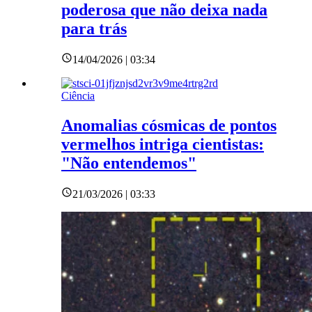
poderosa que não deixa nada
para trás
14/04/2026 | 03:34
Ciência
Anomalias cósmicas de pontos
vermelhos intriga cientistas:
"Não entendemos"
21/03/2026 | 03:33