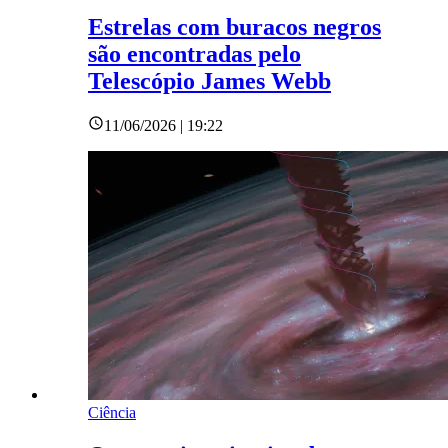
Estrelas com buracos negros
são encontradas pelo
Telescópio James Webb
11/06/2026 | 19:22
Ciência