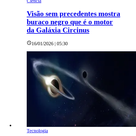
Ciência
Visão sem precedentes mostra
buraco negro que é o motor
da Galáxia Circinus
16/01/2026 | 05:30
Tecnologia