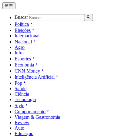
Buscar
Política
Eleições
Internacional
Nacional
Agro
Infra
Esportes
Economia
CNN Money
Inteligência Artificial
Pop
Saúde
Ciência
Tecnologia
Style
Comportamento
Viagem & Gastronomia
Review
Auto
Educação