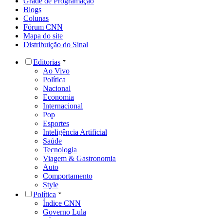
Grade de Programação
Blogs
Colunas
Fórum CNN
Mapa do site
Distribuição do Sinal
Editorias
Ao Vivo
Política
Nacional
Economia
Internacional
Pop
Esportes
Inteligência Artificial
Saúde
Tecnologia
Viagem & Gastronomia
Auto
Comportamento
Style
Política
Índice CNN
Governo Lula