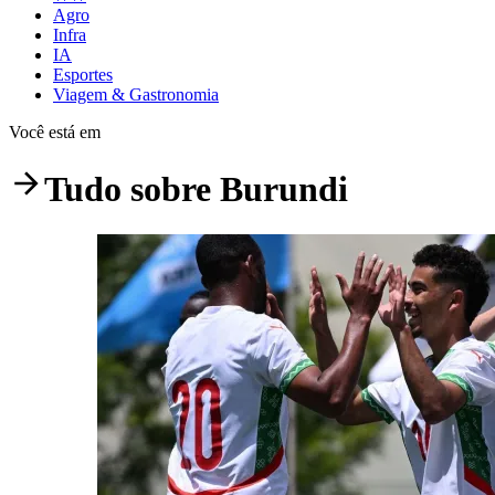
Agro
Infra
IA
Esportes
Viagem & Gastronomia
Você está em
Tudo sobre
Burundi