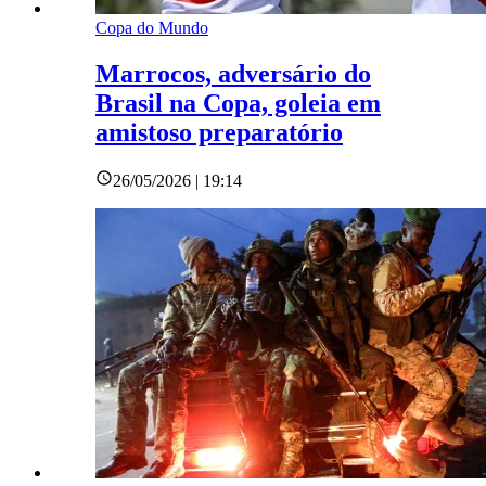
Copa do Mundo
Marrocos, adversário do
Brasil na Copa, goleia em
amistoso preparatório
26/05/2026 | 19:14