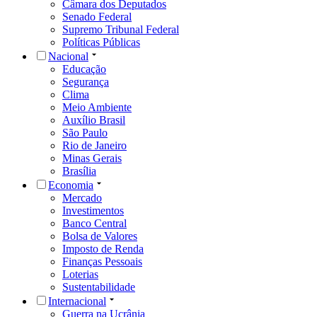
Câmara dos Deputados
Senado Federal
Supremo Tribunal Federal
Políticas Públicas
Nacional
Educação
Segurança
Clima
Meio Ambiente
Auxílio Brasil
São Paulo
Rio de Janeiro
Minas Gerais
Brasília
Economia
Mercado
Investimentos
Banco Central
Bolsa de Valores
Imposto de Renda
Finanças Pessoais
Loterias
Sustentabilidade
Internacional
Guerra na Ucrânia