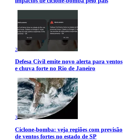
impactos de ciclone-bomba pelo país
2
Defesa Civil emite novo alerta para ventos
e chuva forte no Rio de Janeiro
3
Ciclone-bomba: veja regiões com previsão
de ventos fortes no estado de SP