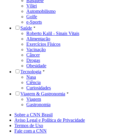
Basquete
Vôlei
Automobilismo
Golfe
e-Sports
Saúde
Roberto Kalil - Sinais Vitais
Alimentação
Exercícios Físicos
Vacinação
Câncer
Drogas
Obesidade
Tecnologia
Nasa
Ciência
Curiosidades
Viagem & Gastronomia
Viagem
Gastronomia
Sobre a CNN Brasil
Aviso Legal e Política de Privacidade
Termos de Uso
Fale com a CNN