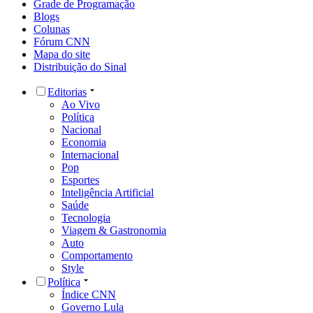
Grade de Programação
Blogs
Colunas
Fórum CNN
Mapa do site
Distribuição do Sinal
Editorias
Ao Vivo
Política
Nacional
Economia
Internacional
Pop
Esportes
Inteligência Artificial
Saúde
Tecnologia
Viagem & Gastronomia
Auto
Comportamento
Style
Política
Índice CNN
Governo Lula