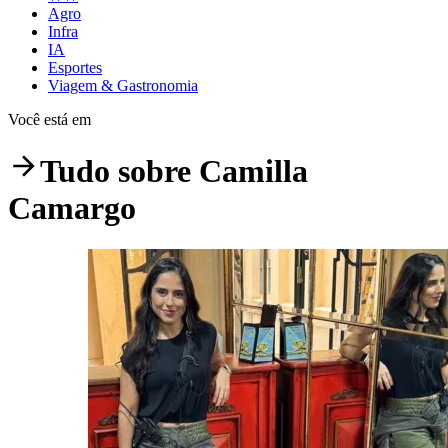
Agro
Infra
IA
Esportes
Viagem & Gastronomia
Você está em
Tudo sobre
Camilla
Camargo