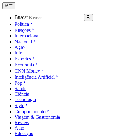
Buscar
Política
Eleições
Internacional
Nacional
Agro
Infra
Esportes
Economia
CNN Money
Inteligência Artificial
Pop
Saúde
Ciência
Tecnologia
Style
Comportamento
Viagem & Gastronomia
Review
Auto
Educação