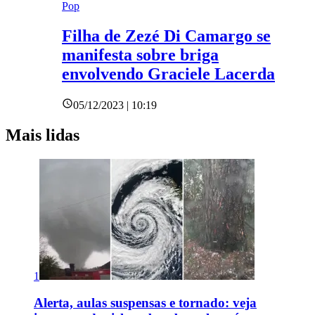
Pop
Filha de Zezé Di Camargo se
manifesta sobre briga
envolvendo Graciele Lacerda
05/12/2023 | 10:19
Mais lidas
1
Alerta, aulas suspensas e tornado: veja