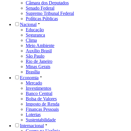
Câmara dos Deputados
Senado Federal
Supremo Tribunal Federal
Políticas Públicas
Nacional
Educação
Segurança
Clima
Meio Ambiente
Auxílio Brasil
São Paulo
Rio de Janeiro
Minas Gerais
Brasília
Economia
Mercado
Investimentos
Banco Central
Bolsa de Valores
Imposto de Renda
Finanças Pessoais
Loterias
Sustentabilidade
Internacional
Guerra na Ucrânia