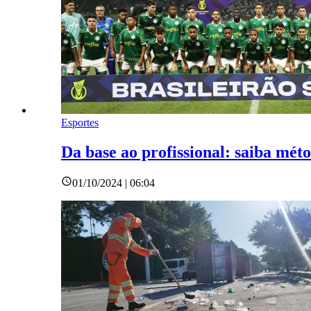
Esportes
Da base ao profissional: saiba mé
01/10/2024 | 06:04