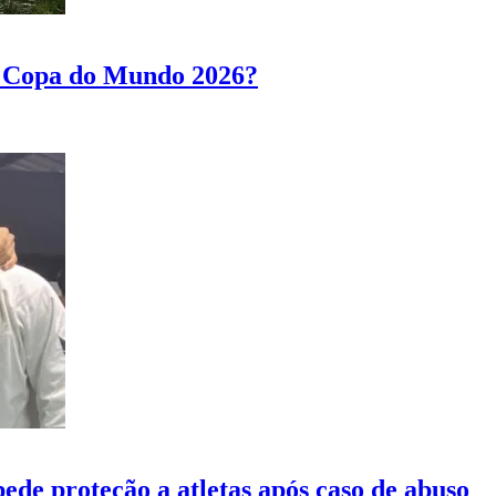
a Copa do Mundo 2026?
de proteção a atletas após caso de abuso