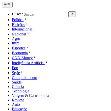
Buscar
Política
Eleições
Internacional
Nacional
Agro
Infra
Esportes
Economia
CNN Money
Inteligência Artificial
Pop
Style
Comportamento
Saúde
Ciência
Tecnologia
Viagem & Gastronomia
Review
Auto
Educação