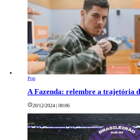
Pop
A Fazenda: relembre a trajetória d
20/12/2024 | 00:06