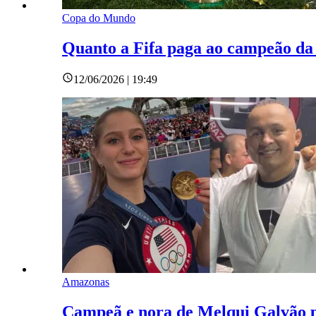
Copa do Mundo
Quanto a Fifa paga ao campeão d
12/06/2026 | 19:49
Amazonas
Campeã e nora de Melqui Galvão pe