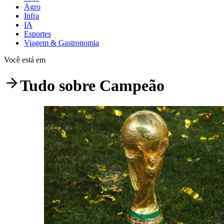
Agro
Infra
IA
Esportes
Viagem & Gastronomia
Você está em
Tudo sobre
Campeão