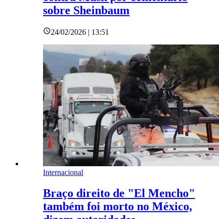
sobre Sheinbaum
24/02/2026 | 13:51
Internacional
Braço direito de "El Mencho"
também foi morto no México,