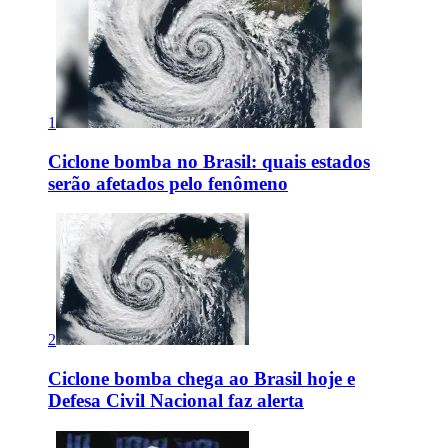
1
Ciclone bomba no Brasil: quais estados
serão afetados pelo fenômeno
2
Ciclone bomba chega ao Brasil hoje e
Defesa Civil Nacional faz alerta