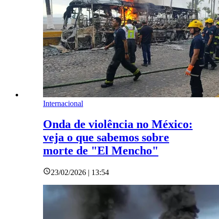
Internacional
Onda de violência no México:
veja o que sabemos sobre
morte de "El Mencho"
23/02/2026 | 13:54