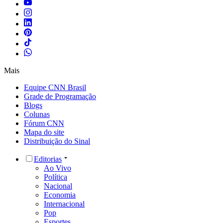
Mais
Equipe CNN Brasil
Grade de Programação
Blogs
Colunas
Fórum CNN
Mapa do site
Distribuição do Sinal
Editorias
Ao Vivo
Política
Nacional
Economia
Internacional
Pop
Esportes