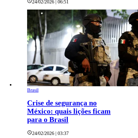
24/02/2026 | 06:51
Brasil
Crise de segurança no
México: quais lições ficam
para o Brasil
24/02/2026 | 03:37