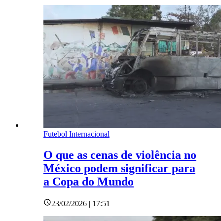
Futebol Internacional
O que as cenas de violência no
México podem significar para
a Copa do Mundo
23/02/2026 | 17:51