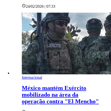
24/02/2026 | 07:33
Internacional
México mantém Exército
mobilizado na área da
operação contra "El Mencho"