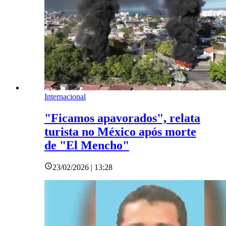
Internacional
"Ficamos apavorados", relata
turista no México após morte
de "El Mencho"
23/02/2026 | 13:28