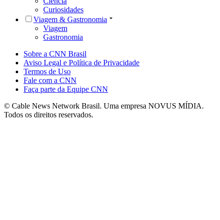
Ciência
Curiosidades
Viagem & Gastronomia
Viagem
Gastronomia
Sobre a CNN Brasil
Aviso Legal e Política de Privacidade
Termos de Uso
Fale com a CNN
Faça parte da Equipe CNN
© Cable News Network Brasil. Uma empresa NOVUS MÍDIA.
Todos os direitos reservados.