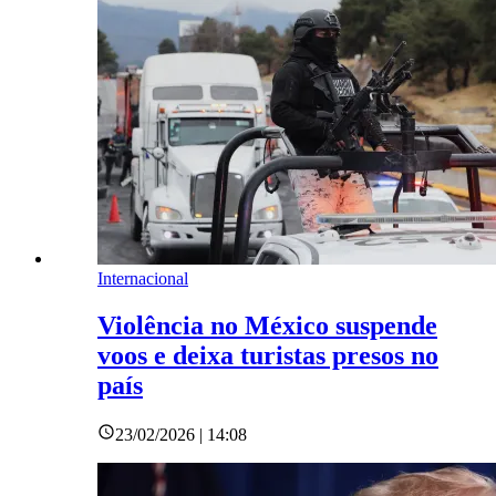
Internacional
Violência no México suspende
voos e deixa turistas presos no
país
23/02/2026 | 14:08