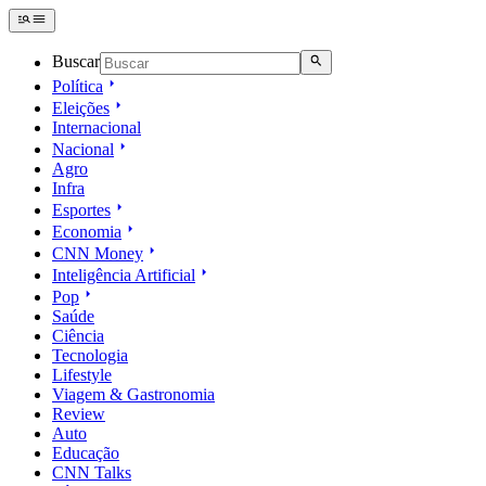
Buscar
Política
Eleições
Internacional
Nacional
Agro
Infra
Esportes
Economia
CNN Money
Inteligência Artificial
Pop
Saúde
Ciência
Tecnologia
Lifestyle
Viagem & Gastronomia
Review
Auto
Educação
CNN Talks