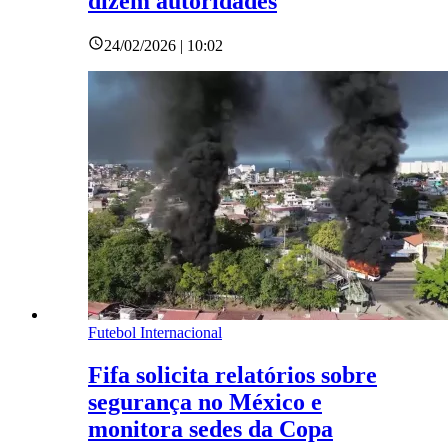
dizem autoridades
24/02/2026 | 10:02
Futebol Internacional
Fifa solicita relatórios sobre
segurança no México e
monitora sedes da Copa