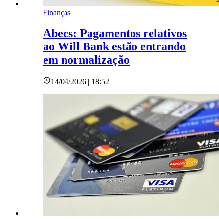
Finanças
Abecs: Pagamentos relativos
ao Will Bank estão entrando
em normalização
14/04/2026 | 18:52