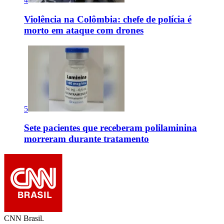
Violência na Colômbia: chefe de polícia é
morto em ataque com drones
5
Sete pacientes que receberam polilaminina
morreram durante tratamento
CNN Brasil.