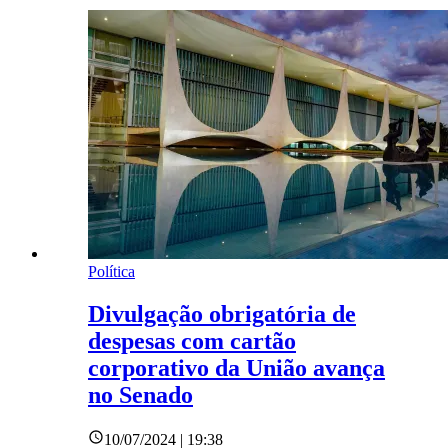
Política
Divulgação obrigatória de
despesas com cartão
corporativo da União avança
no Senado
10/07/2024 | 19:38