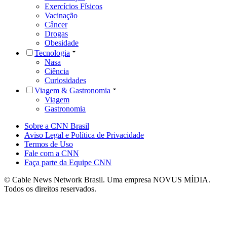
Exercícios Físicos
Vacinação
Câncer
Drogas
Obesidade
Tecnologia
Nasa
Ciência
Curiosidades
Viagem & Gastronomia
Viagem
Gastronomia
Sobre a CNN Brasil
Aviso Legal e Política de Privacidade
Termos de Uso
Fale com a CNN
Faça parte da Equipe CNN
© Cable News Network Brasil. Uma empresa NOVUS MÍDIA.
Todos os direitos reservados.