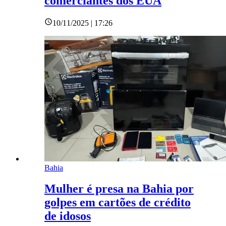
comerciantes dos EUA
10/11/2025 | 17:26
Bahia
Mulher é presa na Bahia por
golpes em cartões de crédito
de idosos