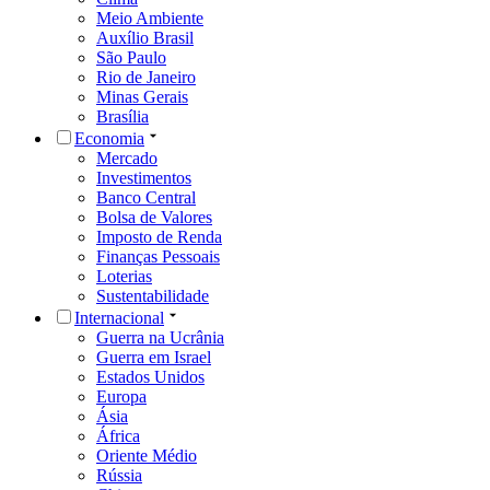
Meio Ambiente
Auxílio Brasil
São Paulo
Rio de Janeiro
Minas Gerais
Brasília
Economia
Mercado
Investimentos
Banco Central
Bolsa de Valores
Imposto de Renda
Finanças Pessoais
Loterias
Sustentabilidade
Internacional
Guerra na Ucrânia
Guerra em Israel
Estados Unidos
Europa
Ásia
África
Oriente Médio
Rússia