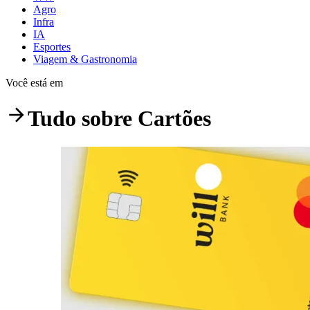
Agro
Infra
IA
Esportes
Viagem & Gastronomia
Você está em
Tudo sobre
Cartões