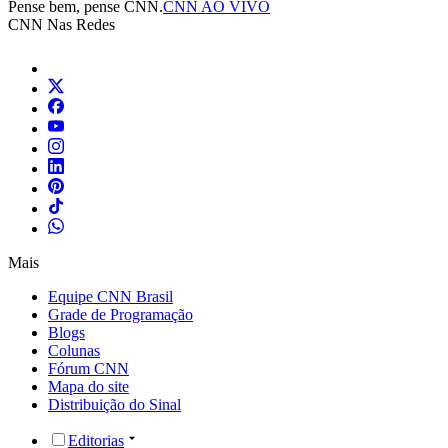
Pense bem, pense CNN.
CNN AO VIVO
CNN Nas Redes
Mais
Equipe CNN Brasil
Grade de Programação
Blogs
Colunas
Fórum CNN
Mapa do site
Distribuição do Sinal
Editorias