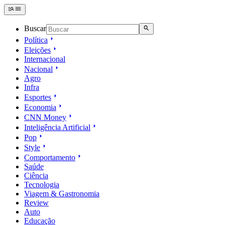
Buscar
Política
Eleições
Internacional
Nacional
Agro
Infra
Esportes
Economia
CNN Money
Inteligência Artificial
Pop
Style
Comportamento
Saúde
Ciência
Tecnologia
Viagem & Gastronomia
Review
Auto
Educação