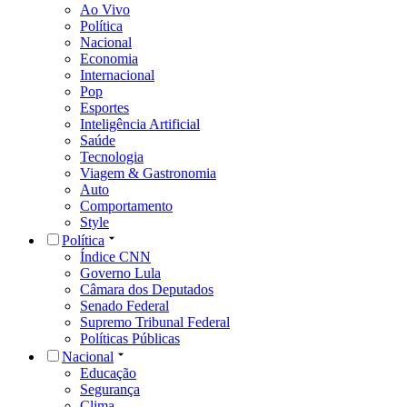
Ao Vivo
Política
Nacional
Economia
Internacional
Pop
Esportes
Inteligência Artificial
Saúde
Tecnologia
Viagem & Gastronomia
Auto
Comportamento
Style
Política
Índice CNN
Governo Lula
Câmara dos Deputados
Senado Federal
Supremo Tribunal Federal
Políticas Públicas
Nacional
Educação
Segurança
Clima