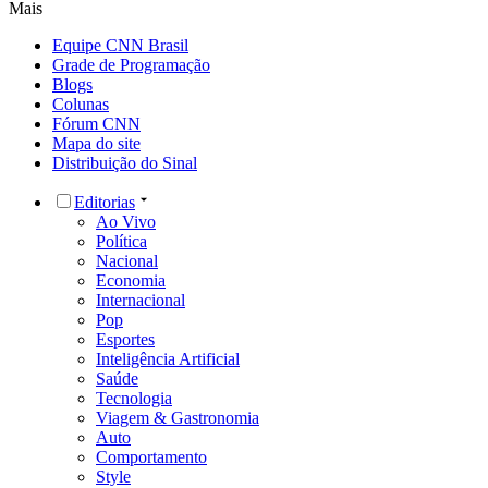
Mais
Equipe CNN Brasil
Grade de Programação
Blogs
Colunas
Fórum CNN
Mapa do site
Distribuição do Sinal
Editorias
Ao Vivo
Política
Nacional
Economia
Internacional
Pop
Esportes
Inteligência Artificial
Saúde
Tecnologia
Viagem & Gastronomia
Auto
Comportamento
Style