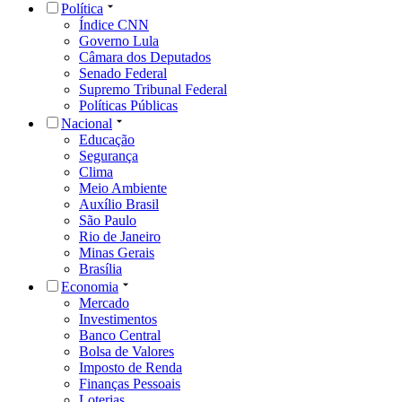
Política
Índice CNN
Governo Lula
Câmara dos Deputados
Senado Federal
Supremo Tribunal Federal
Políticas Públicas
Nacional
Educação
Segurança
Clima
Meio Ambiente
Auxílio Brasil
São Paulo
Rio de Janeiro
Minas Gerais
Brasília
Economia
Mercado
Investimentos
Banco Central
Bolsa de Valores
Imposto de Renda
Finanças Pessoais
Loterias