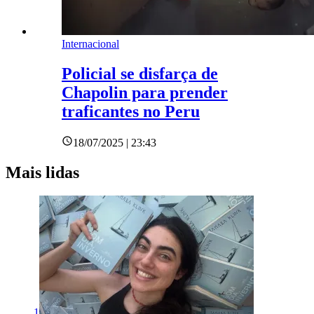
Internacional
Policial se disfarça de
Chapolin para prender
traficantes no Peru
18/07/2025 | 23:43
Mais lidas
1