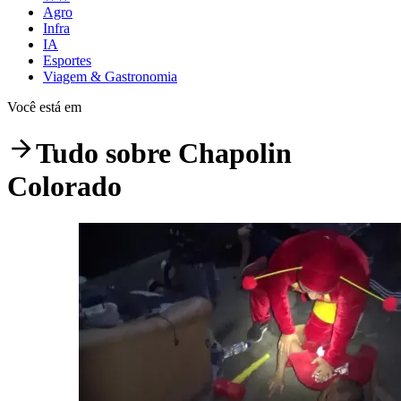
Agro
Infra
IA
Esportes
Viagem & Gastronomia
Você está em
Tudo sobre
Chapolin
Colorado