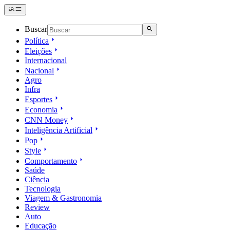
Buscar
Política
Eleições
Internacional
Nacional
Agro
Infra
Esportes
Economia
CNN Money
Inteligência Artificial
Pop
Style
Comportamento
Saúde
Ciência
Tecnologia
Viagem & Gastronomia
Review
Auto
Educação