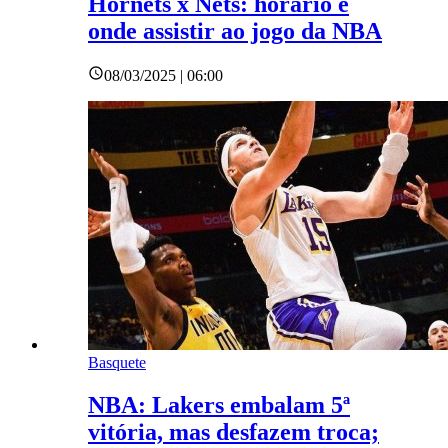
Hornets x Nets: horário e
onde assistir ao jogo da NBA
08/03/2025 | 06:00
Basquete
NBA: Lakers embalam 5ª
vitória, mas desfazem troca;