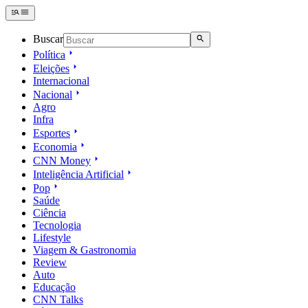
Buscar
Política
Eleições
Internacional
Nacional
Agro
Infra
Esportes
Economia
CNN Money
Inteligência Artificial
Pop
Saúde
Ciência
Tecnologia
Lifestyle
Viagem & Gastronomia
Review
Auto
Educação
CNN Talks