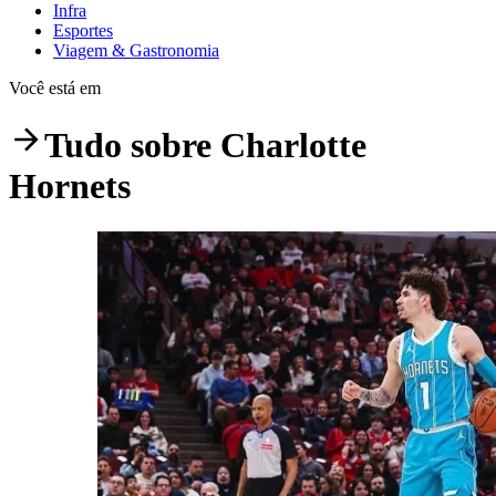
Infra
Esportes
Viagem & Gastronomia
Você está em
Tudo sobre
Charlotte
Hornets