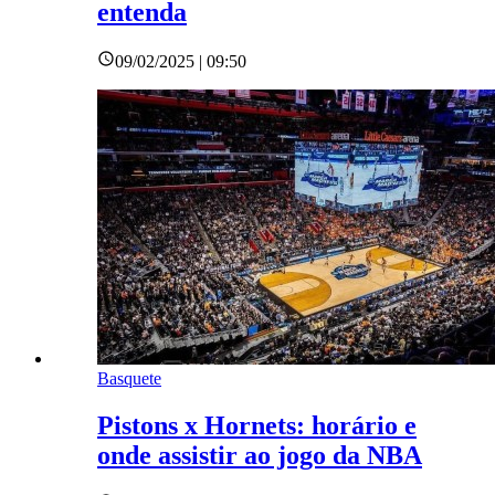
entenda
09/02/2025 | 09:50
Basquete
Pistons x Hornets: horário e
onde assistir ao jogo da NBA