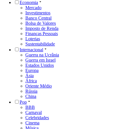
Economia
Mercado
Investimentos
Banco Central
Bolsa de Valores
Imposto de Renda
Finanças Pessoais
Loterias
Sustentabilidade
Internacional
Guerra na Ucrânia
Guerra em Israel
Estados Unidos
Europa
Ásia
África
Oriente Médio
Rússia
China
Pop
BBB
Carnaval
Celebridades
Cinema
Música