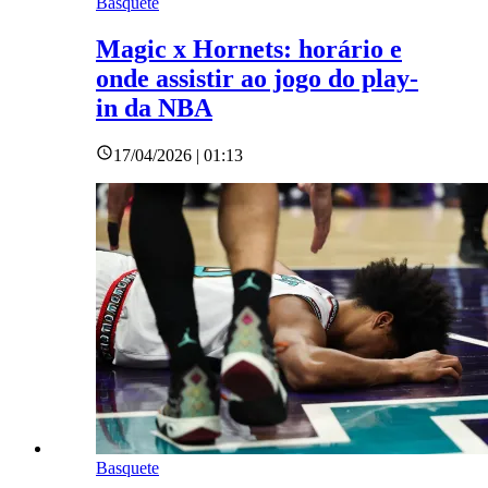
Basquete
Magic x Hornets: horário e
onde assistir ao jogo do play-
in da NBA
17/04/2026 | 01:13
Basquete