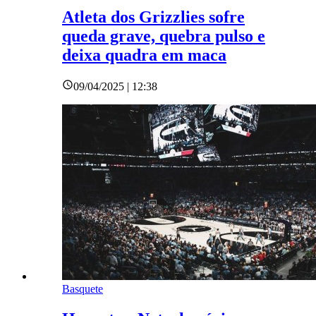
Atleta dos Grizzlies sofre
queda grave, quebra pulso e
deixa quadra em maca
09/04/2025 | 12:38
Basquete