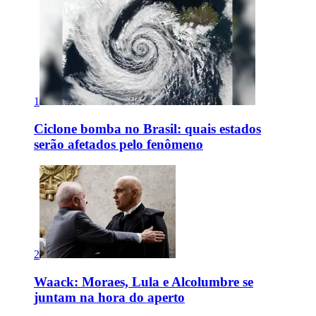
1
Ciclone bomba no Brasil: quais estados
serão afetados pelo fenômeno
2
Waack: Moraes, Lula e Alcolumbre se
juntam na hora do aperto