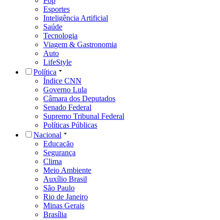
Pop
Esportes
Inteligência Artificial
Saúde
Tecnologia
Viagem & Gastronomia
Auto
LifeStyle
Política
Índice CNN
Governo Lula
Câmara dos Deputados
Senado Federal
Supremo Tribunal Federal
Políticas Públicas
Nacional
Educação
Segurança
Clima
Meio Ambiente
Auxílio Brasil
São Paulo
Rio de Janeiro
Minas Gerais
Brasília