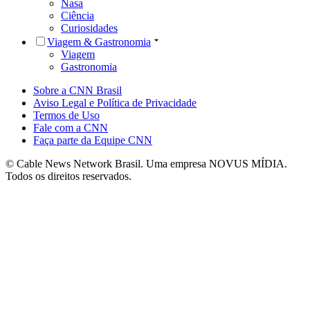
Nasa
Ciência
Curiosidades
Viagem & Gastronomia
Viagem
Gastronomia
Sobre a CNN Brasil
Aviso Legal e Política de Privacidade
Termos de Uso
Fale com a CNN
Faça parte da Equipe CNN
© Cable News Network Brasil. Uma empresa NOVUS MÍDIA.
Todos os direitos reservados.