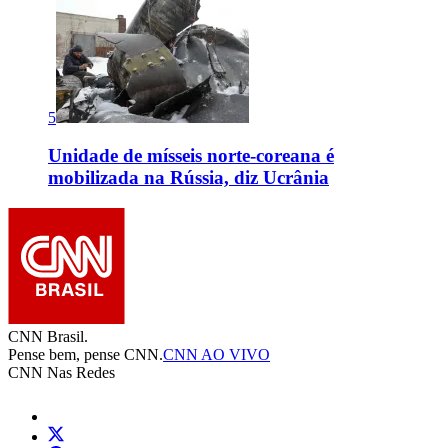
5
Unidade de mísseis norte-coreana é
mobilizada na Rússia, diz Ucrânia
CNN Brasil.
Pense bem, pense CNN.
CNN AO VIVO
CNN Nas Redes