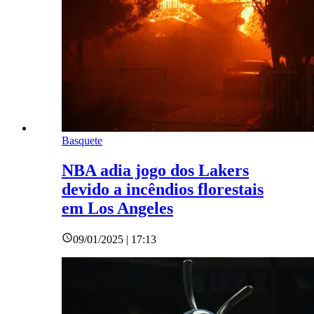
Basquete
NBA adia jogo dos Lakers
devido a incêndios florestais
em Los Angeles
09/01/2025 | 17:13