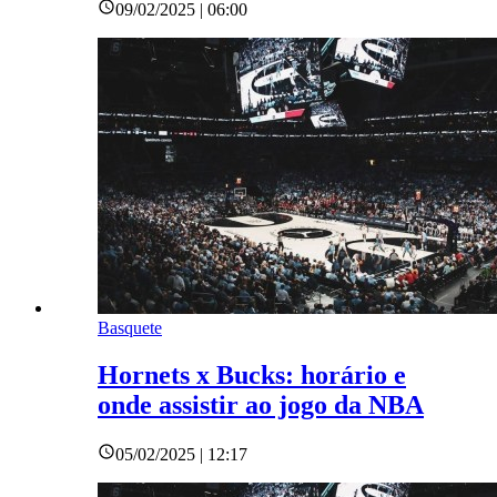
09/02/2025 | 06:00
Basquete
Hornets x Bucks: horário e
onde assistir ao jogo da NBA
05/02/2025 | 12:17