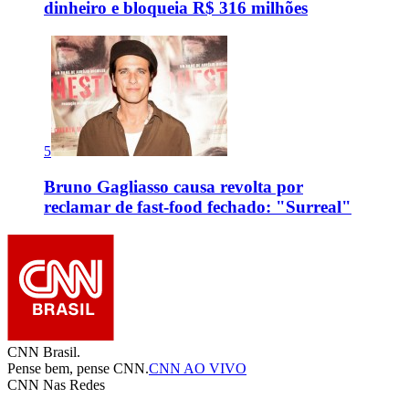
dinheiro e bloqueia R$ 316 milhões
5
Bruno Gagliasso causa revolta por
reclamar de fast-food fechado: "Surreal"
CNN Brasil.
Pense bem, pense CNN.
CNN AO VIVO
CNN Nas Redes