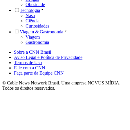
Obesidade
Tecnologia
Nasa
Ciência
Curiosidades
Viagem & Gastronomia
Viagem
Gastronomia
Sobre a CNN Brasil
Aviso Legal e Política de Privacidade
Termos de Uso
Fale com a CNN
Faça parte da Equipe CNN
© Cable News Network Brasil. Uma empresa NOVUS MÍDIA.
Todos os direitos reservados.