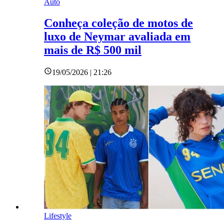
Auto
Conheça coleção de motos de
luxo de Neymar avaliada em
mais de R$ 500 mil
19/05/2026 | 21:26
Lifestyle