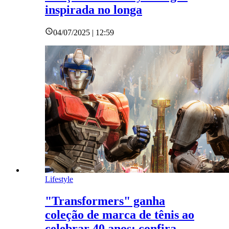
inspirada no longa
04/07/2025 | 12:59
Lifestyle
"Transformers" ganha
coleção de marca de tênis ao
celebrar 40 anos; confira