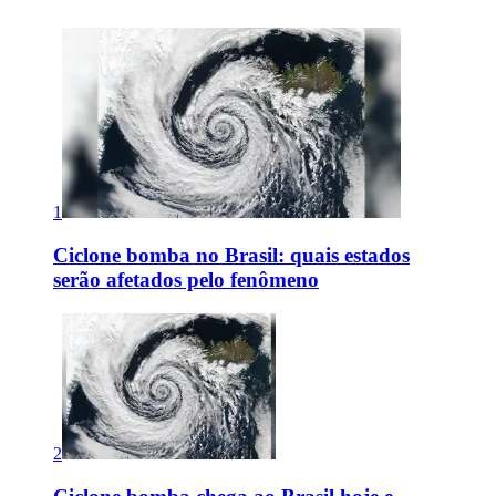
1
Ciclone bomba no Brasil: quais estados
serão afetados pelo fenômeno
2