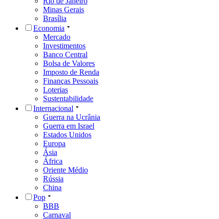
Rio de Janeiro
Minas Gerais
Brasília
Economia
Mercado
Investimentos
Banco Central
Bolsa de Valores
Imposto de Renda
Finanças Pessoais
Loterias
Sustentabilidade
Internacional
Guerra na Ucrânia
Guerra em Israel
Estados Unidos
Europa
Ásia
África
Oriente Médio
Rússia
China
Pop
BBB
Carnaval