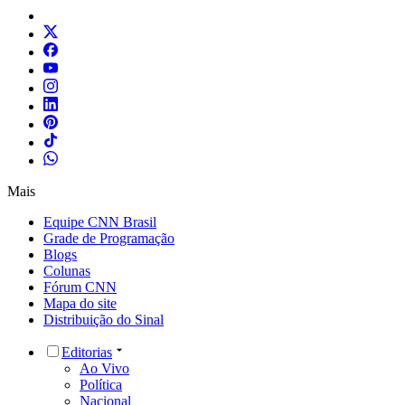
Mais
Equipe CNN Brasil
Grade de Programação
Blogs
Colunas
Fórum CNN
Mapa do site
Distribuição do Sinal
Editorias
Ao Vivo
Política
Nacional