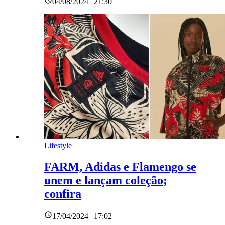
04/08/2024 | 21:30
Lifestyle
FARM, Adidas e Flamengo se
unem e lançam coleção;
confira
17/04/2024 | 17:02