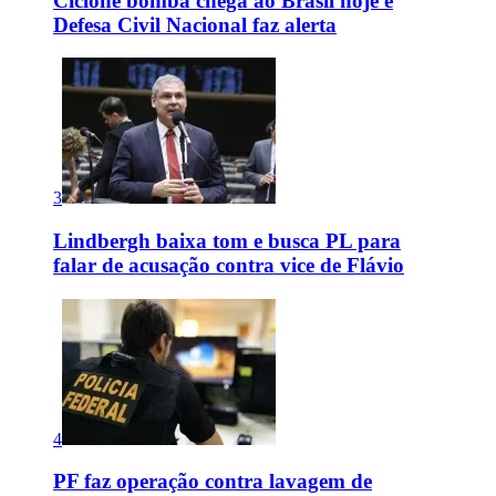
Ciclone bomba chega ao Brasil hoje e
Defesa Civil Nacional faz alerta
3
Lindbergh baixa tom e busca PL para
falar de acusação contra vice de Flávio
4
PF faz operação contra lavagem de