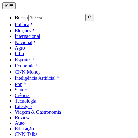
Buscar
Política
Eleições
Internacional
Nacional
Agro
Infra
Esportes
Economia
CNN Money
Inteligência Artificial
Pop
Saúde
Ciência
Tecnologia
Lifestyle
Viagem & Gastronomia
Review
Auto
Educação
CNN Talks