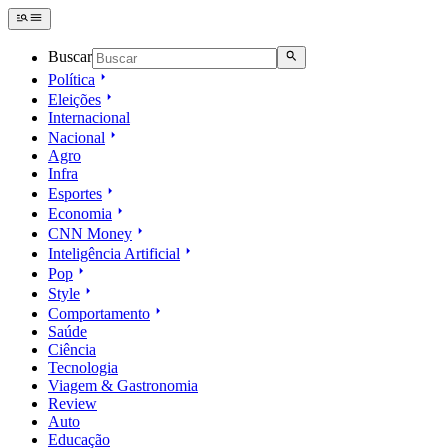
Buscar
Política
Eleições
Internacional
Nacional
Agro
Infra
Esportes
Economia
CNN Money
Inteligência Artificial
Pop
Style
Comportamento
Saúde
Ciência
Tecnologia
Viagem & Gastronomia
Review
Auto
Educação