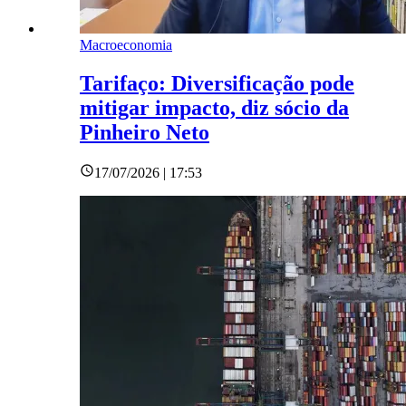
Macroeconomia
Tarifaço: Diversificação pode
mitigar impacto, diz sócio da
Pinheiro Neto
17/07/2026 | 17:53