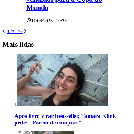
Mundo
11/06/2026 | 10:35
1
2
3
...
70
Mais lidas
1
Após livro virar best-seller, Tamara Klink
pede: "Parem de comprar"