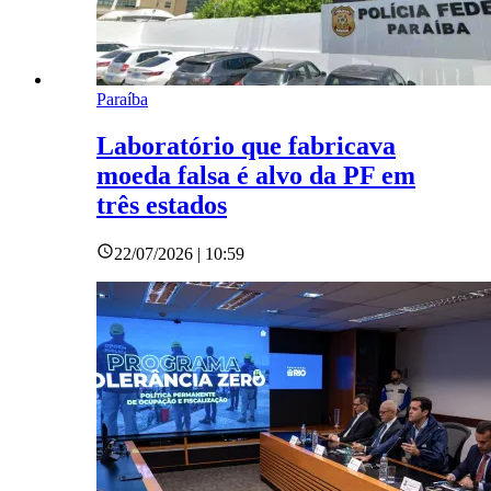
Paraíba
Laboratório que fabricava
moeda falsa é alvo da PF em
três estados
22/07/2026 | 10:59