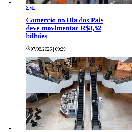
Style
Comércio no Dia dos Pais
deve movimentar R$8,52
bilhões
07/08/2026 | 09:29