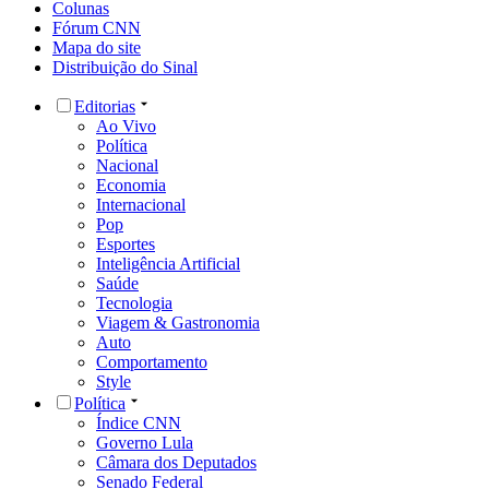
Colunas
Fórum CNN
Mapa do site
Distribuição do Sinal
Editorias
Ao Vivo
Política
Nacional
Economia
Internacional
Pop
Esportes
Inteligência Artificial
Saúde
Tecnologia
Viagem & Gastronomia
Auto
Comportamento
Style
Política
Índice CNN
Governo Lula
Câmara dos Deputados
Senado Federal