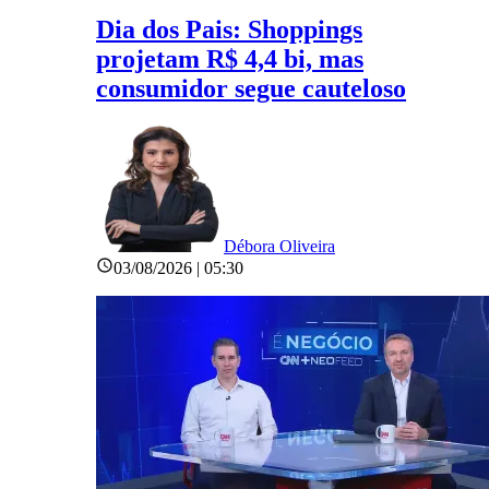
Dia dos Pais: Shoppings
projetam R$ 4,4 bi, mas
consumidor segue cauteloso
Débora Oliveira
03/08/2026 | 05:30