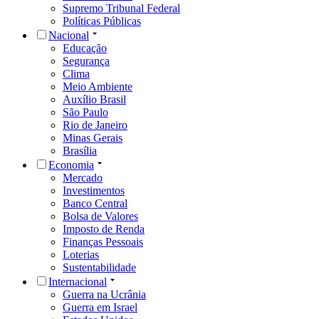
Supremo Tribunal Federal
Políticas Públicas
Nacional
Educação
Segurança
Clima
Meio Ambiente
Auxílio Brasil
São Paulo
Rio de Janeiro
Minas Gerais
Brasília
Economia
Mercado
Investimentos
Banco Central
Bolsa de Valores
Imposto de Renda
Finanças Pessoais
Loterias
Sustentabilidade
Internacional
Guerra na Ucrânia
Guerra em Israel