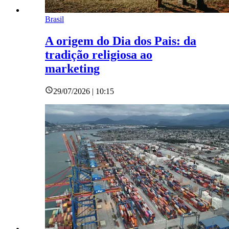
Brasil
A origem do Dia dos Pais: da
tradição religiosa ao
marketing
29/07/2026 | 10:15