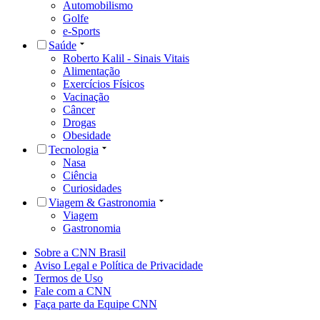
Automobilismo
Golfe
e-Sports
Saúde
Roberto Kalil - Sinais Vitais
Alimentação
Exercícios Físicos
Vacinação
Câncer
Drogas
Obesidade
Tecnologia
Nasa
Ciência
Curiosidades
Viagem & Gastronomia
Viagem
Gastronomia
Sobre a CNN Brasil
Aviso Legal e Política de Privacidade
Termos de Uso
Fale com a CNN
Faça parte da Equipe CNN