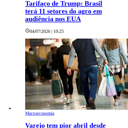
Tarifaço de Trump: Brasil
terá 11 setores do agro em
audiência nos EUA
04/07/2026 | 10:25
Macroeconomia
Varejo tem pior abril desde