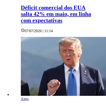
Déficit comercial dos EUA
salta 42% em maio, em linha
com expectativas
07/07/2026 | 11:14
Agro