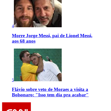
4
Morre Jorge Messi, pai de Lionel Messi,
aos 68 anos
5
Flávio sobre veto de Moraes a visita a
Bolsonaro: "Isso tem dia pra acabar"