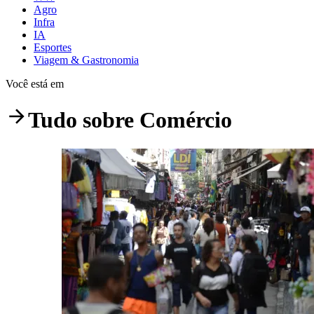
Agro
Infra
IA
Esportes
Viagem & Gastronomia
Você está em
Tudo sobre
Comércio