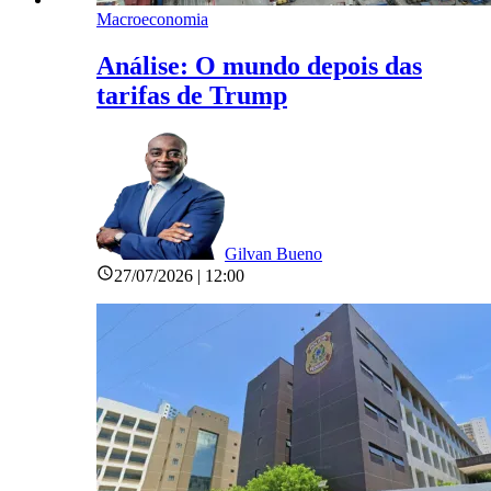
Macroeconomia
Análise: O mundo depois das
tarifas de Trump
Gilvan Bueno
27/07/2026 | 12:00