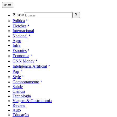
Buscar
Política
Eleições
Internacional
Nacional
Agro
Infra
Esportes
Economia
CNN Money
Inteligência Artificial
Pop
Style
Comportamento
Saúde
Ciência
Tecnologia
Viagem & Gastronomia
Review
Auto
Educação