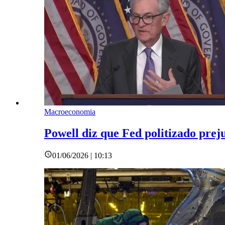
Macroeconomia
Powell diz que Fed politizado prej
01/06/2026 | 10:13