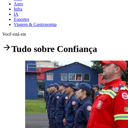
Agro
Infra
IA
Esportes
Viagem & Gastronomia
Você está em
Tudo sobre
Confiança