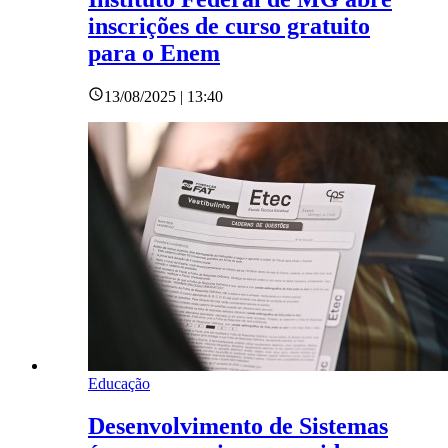
inscrições de curso gratuito
para o Enem
13/08/2025 | 13:40
Educação
Desenvolvimento de Sistemas