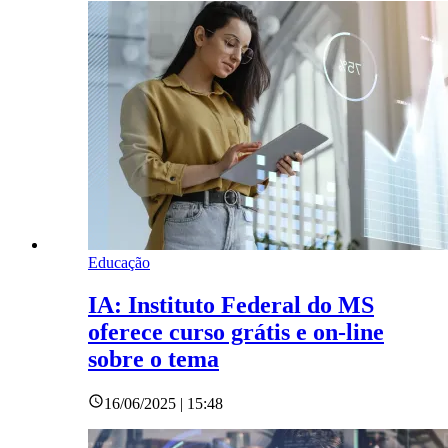
Educação
IA: Instituto Federal do MS
oferece curso grátis e on-line
sobre o tema
16/06/2025 | 15:48