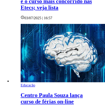
é o curso mais concorrido nas
Etecs; veja lista
03/07/2025 | 16:57
Educação
Centro Paula Souza lança
curso de férias on-line