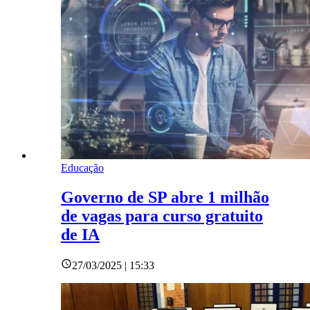
Educação
Governo de SP abre 1 milhão
de vagas para curso gratuito
de IA
27/03/2025 | 15:33