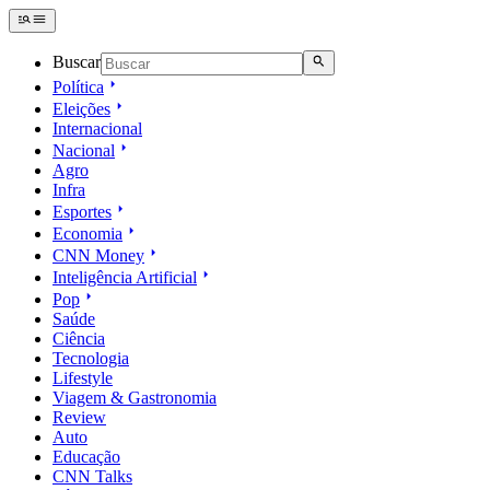
Buscar
Política
Eleições
Internacional
Nacional
Agro
Infra
Esportes
Economia
CNN Money
Inteligência Artificial
Pop
Saúde
Ciência
Tecnologia
Lifestyle
Viagem & Gastronomia
Review
Auto
Educação
CNN Talks