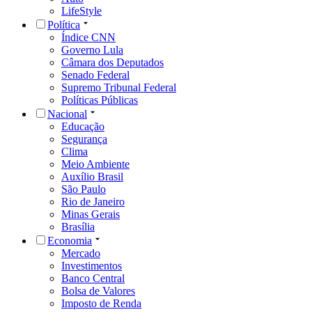
LifeStyle
Política
Índice CNN
Governo Lula
Câmara dos Deputados
Senado Federal
Supremo Tribunal Federal
Políticas Públicas
Nacional
Educação
Segurança
Clima
Meio Ambiente
Auxílio Brasil
São Paulo
Rio de Janeiro
Minas Gerais
Brasília
Economia
Mercado
Investimentos
Banco Central
Bolsa de Valores
Imposto de Renda