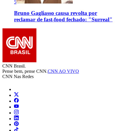
5
Bruno Gagliasso causa revolta por
reclamar de fast-food fechado: "Surreal"
CNN Brasil.
Pense bem, pense CNN.
CNN AO VIVO
CNN Nas Redes