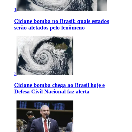
1
Ciclone bomba no Brasil: quais estados
serão afetados pelo fenômeno
2
Ciclone bomba chega ao Brasil hoje e
Defesa Civil Nacional faz alerta