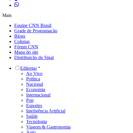
Mais
Equipe CNN Brasil
Grade de Programação
Blogs
Colunas
Fórum CNN
Mapa do site
Distribuição do Sinal
Editorias
Ao Vivo
Política
Nacional
Economia
Internacional
Pop
Esportes
Inteligência Artificial
Saúde
Tecnologia
Viagem & Gastronomia
Auto