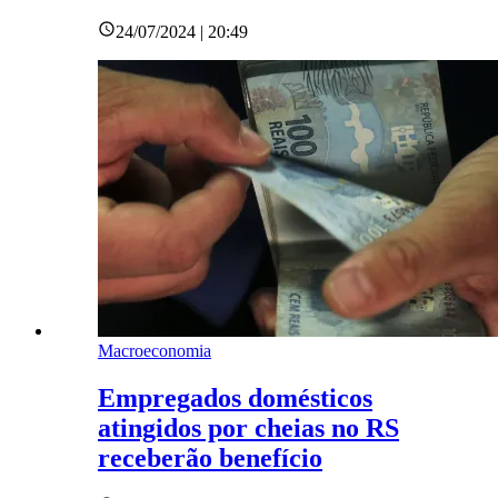
24/07/2024 | 20:49
Macroeconomia
Empregados domésticos
atingidos por cheias no RS
receberão benefício