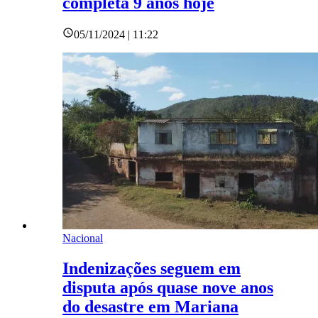
completa 9 anos hoje
05/11/2024 | 11:22
Nacional
Indenizações seguem em
disputa após quase nove anos
do desastre em Mariana