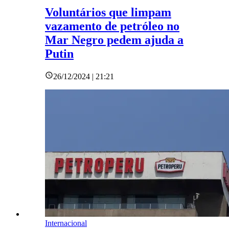
Voluntários que limpam
vazamento de petróleo no
Mar Negro pedem ajuda a
Putin
26/12/2024 | 21:21
Internacional