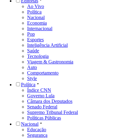
Editorias
Ao Vivo
Política
Nacional
Economia
Internacional
Pop
Esportes
Inteligência Artificial
Saúde
Tecnologia
Viagem & Gastronomia
Auto
Comportamento
Style
Política
Índice CNN
Governo Lula
Câmara dos Deputados
Senado Federal
Supremo Tribunal Federal
Políticas Públicas
Nacional
Educação
Segurança