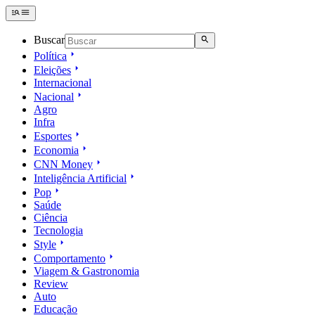
Buscar
Política
Eleições
Internacional
Nacional
Agro
Infra
Esportes
Economia
CNN Money
Inteligência Artificial
Pop
Saúde
Ciência
Tecnologia
Style
Comportamento
Viagem & Gastronomia
Review
Auto
Educação