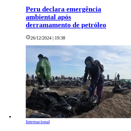
Peru declara emergência
ambiental após
derramamento de petróleo
26/12/2024 | 19:38
Internacional