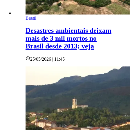
Brasil
Desastres ambientais deixam
mais de 3 mil mortos no
Brasil desde 2013; veja
25/05/2026 | 11:45