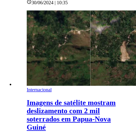
30/06/2024 | 10:35
Internacional
Imagens de satélite mostram
deslizamento com 2 mil
soterrados em Papua-Nova
Guiné