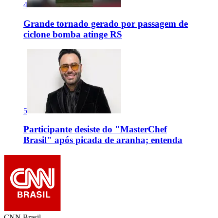
4
Grande tornado gerado por passagem de
ciclone bomba atinge RS
5
Participante desiste do "MasterChef
Brasil" após picada de aranha; entenda
CNN Brasil.