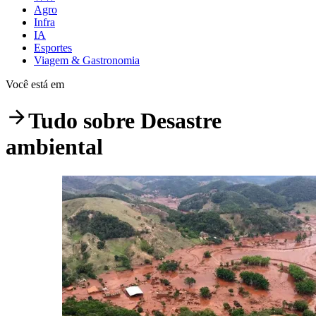
Agro
Infra
IA
Esportes
Viagem & Gastronomia
Você está em
Tudo sobre
Desastre
ambiental