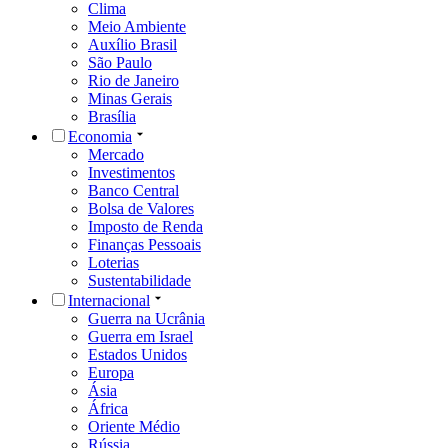
Clima
Meio Ambiente
Auxílio Brasil
São Paulo
Rio de Janeiro
Minas Gerais
Brasília
Economia
Mercado
Investimentos
Banco Central
Bolsa de Valores
Imposto de Renda
Finanças Pessoais
Loterias
Sustentabilidade
Internacional
Guerra na Ucrânia
Guerra em Israel
Estados Unidos
Europa
Ásia
África
Oriente Médio
Rússia