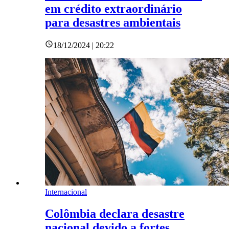
em crédito extraordinário
para desastres ambientais
18/12/2024 | 20:22
Internacional
Colômbia declara desastre
nacional devido a fortes