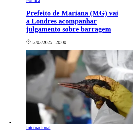
Política
Prefeito de Mariana (MG) vai
a Londres acompanhar
julgamento sobre barragem
12/03/2025 | 20:00
Internacional