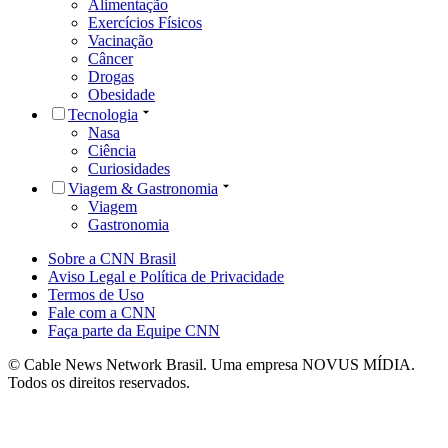
Alimentação
Exercícios Físicos
Vacinação
Câncer
Drogas
Obesidade
Tecnologia
Nasa
Ciência
Curiosidades
Viagem & Gastronomia
Viagem
Gastronomia
Sobre a CNN Brasil
Aviso Legal e Política de Privacidade
Termos de Uso
Fale com a CNN
Faça parte da Equipe CNN
© Cable News Network Brasil. Uma empresa NOVUS MÍDIA.
Todos os direitos reservados.