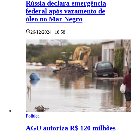
Rússia declara emergência
federal após vazamento de
óleo no Mar Negro
26/12/2024 | 18:58
Política
AGU autoriza R$ 120 milhões