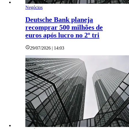
Negócios
Deutsche Bank planeja
recomprar 500 milhões de
euros após lucro no 2º tri
29/07/2026 | 14:03