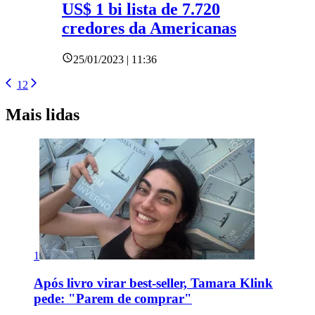
US$ 1 bi lista de 7.720
credores da Americanas
25/01/2023 | 11:36
1
2
Mais lidas
1
Após livro virar best-seller, Tamara Klink
pede: "Parem de comprar"