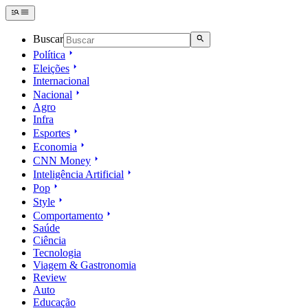
Buscar
Política
Eleições
Internacional
Nacional
Agro
Infra
Esportes
Economia
CNN Money
Inteligência Artificial
Pop
Style
Comportamento
Saúde
Ciência
Tecnologia
Viagem & Gastronomia
Review
Auto
Educação