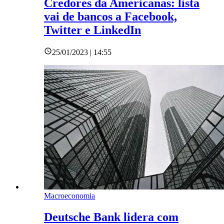
Credores da Americanas: lista
vai de bancos a Facebook,
Twitter e LinkedIn
25/01/2023 | 14:55
Macroeconomia
Deutsche Bank lidera com