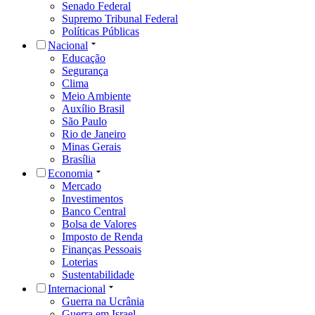
Senado Federal
Supremo Tribunal Federal
Políticas Públicas
Nacional
Educação
Segurança
Clima
Meio Ambiente
Auxílio Brasil
São Paulo
Rio de Janeiro
Minas Gerais
Brasília
Economia
Mercado
Investimentos
Banco Central
Bolsa de Valores
Imposto de Renda
Finanças Pessoais
Loterias
Sustentabilidade
Internacional
Guerra na Ucrânia
Guerra em Israel