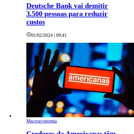
Deutsche Bank vai demitir
3.500 pessoas para reduzir
custos
01/02/2024 | 09:41
Macroeconomia
Credores da Americanas têm