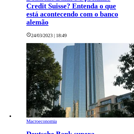
Credit Suisse? Entenda o que
está acontecendo com o banco
alemão
24/03/2023 | 18:49
Macroeconomia
Deutsche Bank supera