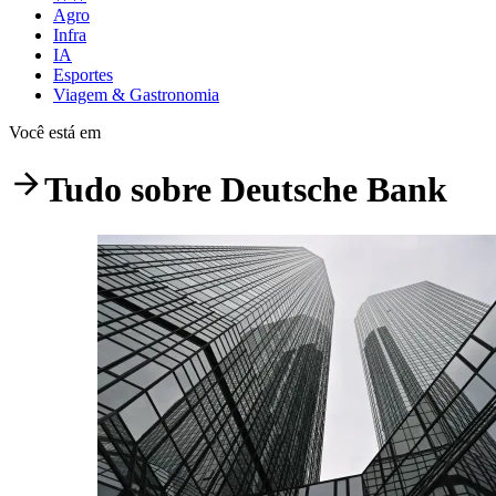
Agro
Infra
IA
Esportes
Viagem & Gastronomia
Você está em
Tudo sobre
Deutsche Bank