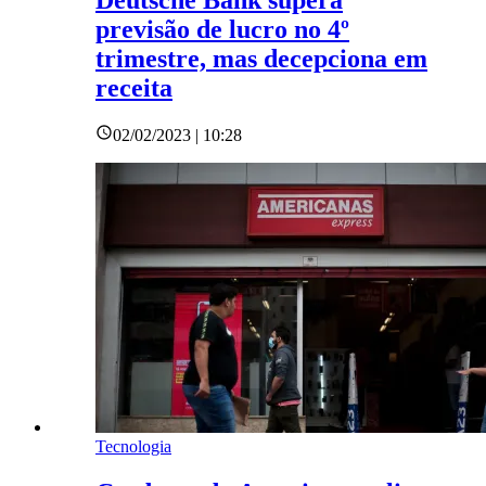
previsão de lucro no 4º
trimestre, mas decepciona em
receita
02/02/2023 | 10:28
Tecnologia