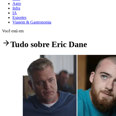
Agro
Infra
IA
Esportes
Viagem & Gastronomia
Você está em
Tudo sobre
Eric Dane