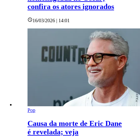
confira os atores ignorados
16/03/2026 | 14:01
Pop
Causa da morte de Eric Dane
é revelada; veja