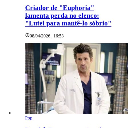
Criador de "Euphoria"
lamenta perda no elenco:
"Lutei para mantê-lo sóbrio"
08/04/2026 | 16:53
Pop