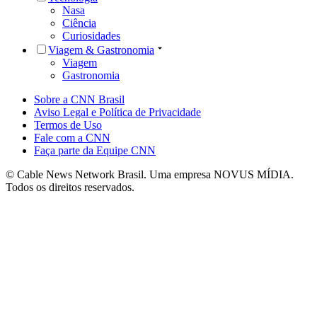
Nasa
Ciência
Curiosidades
Viagem & Gastronomia
Viagem
Gastronomia
Sobre a CNN Brasil
Aviso Legal e Política de Privacidade
Termos de Uso
Fale com a CNN
Faça parte da Equipe CNN
© Cable News Network Brasil. Uma empresa NOVUS MÍDIA.
Todos os direitos reservados.