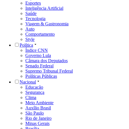
Esportes
Inteligência Artificial
Saúde
Tecnologia
Viagem & Gastronomia
Auto
Comportamento
Style
Política
Índice CNN
Governo Lula
Câmara dos Deputados
Senado Federal
Supremo Tribunal Federal
Políticas Públicas
Nacional
Educação
Segurança
Clima
Meio Ambiente
Auxílio Brasil
São Paulo
Rio de Janeiro
Minas Gerais
Brasília