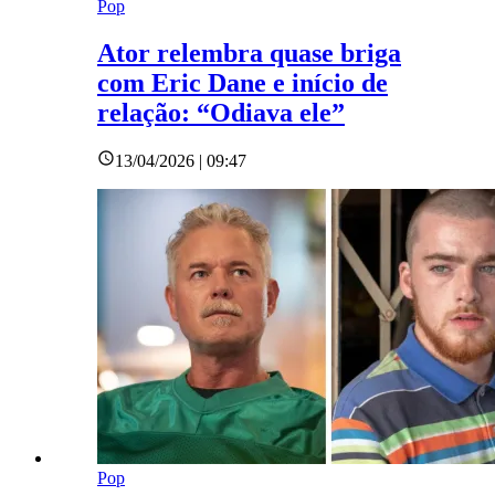
Pop
Ator relembra quase briga
com Eric Dane e início de
relação: “Odiava ele”
13/04/2026 | 09:47
Pop