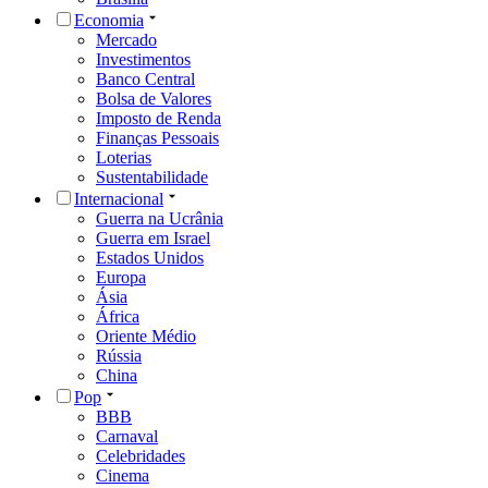
Economia
Mercado
Investimentos
Banco Central
Bolsa de Valores
Imposto de Renda
Finanças Pessoais
Loterias
Sustentabilidade
Internacional
Guerra na Ucrânia
Guerra em Israel
Estados Unidos
Europa
Ásia
África
Oriente Médio
Rússia
China
Pop
BBB
Carnaval
Celebridades
Cinema