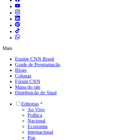
Mais
Equipe CNN Brasil
Grade de Programação
Blogs
Colunas
Fórum CNN
Mapa do site
Distribuição do Sinal
Editorias
Ao Vivo
Política
Nacional
Economia
Internacional
Pop