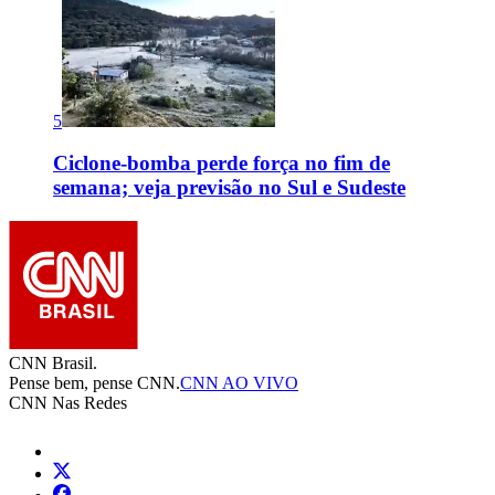
5
Ciclone-bomba perde força no fim de
semana; veja previsão no Sul e Sudeste
CNN Brasil.
Pense bem, pense CNN.
CNN AO VIVO
CNN Nas Redes