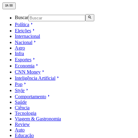
Buscar
Política
Eleições
Internacional
Nacional
Agro
Infra
Esportes
Economia
CNN Money
Inteligência Artificial
Pop
Style
Comportamento
Saúde
Ciência
Tecnologia
Viagem & Gastronomia
Review
Auto
Educação