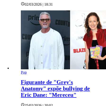
02/03/2026 | 18:31
Pop
Figurante de "Grey's
Anatomy" expõe bullying de
Eric Dane: "Mereceu"
25/02/2026 | 20:02