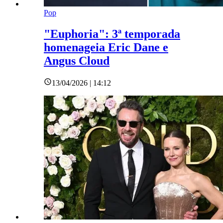
Pop
"Euphoria": 3ª temporada
homenageia Eric Dane e
Angus Cloud
13/04/2026 | 14:12