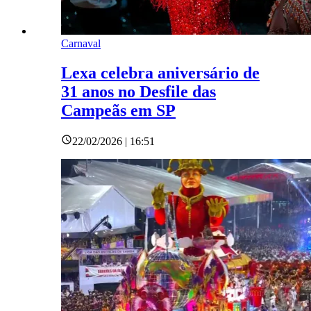
Carnaval
Lexa celebra aniversário de
31 anos no Desfile das
Campeãs em SP
22/02/2026 | 16:51