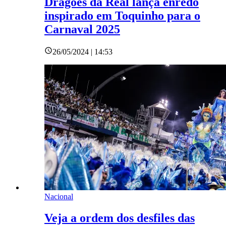
Dragões da Real lança enredo
inspirado em Toquinho para o
Carnaval 2025
26/05/2024 | 14:53
Nacional
Veja a ordem dos desfiles das