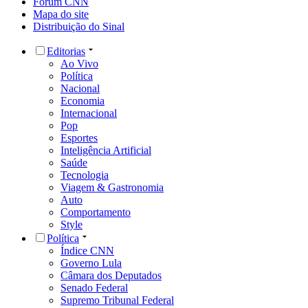
Fórum CNN
Mapa do site
Distribuição do Sinal
Editorias
Ao Vivo
Política
Nacional
Economia
Internacional
Pop
Esportes
Inteligência Artificial
Saúde
Tecnologia
Viagem & Gastronomia
Auto
Comportamento
Style
Política
Índice CNN
Governo Lula
Câmara dos Deputados
Senado Federal
Supremo Tribunal Federal