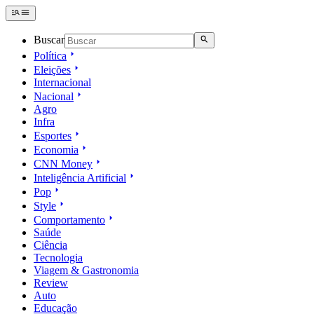
Buscar
Política
Eleições
Internacional
Nacional
Agro
Infra
Esportes
Economia
CNN Money
Inteligência Artificial
Pop
Style
Comportamento
Saúde
Ciência
Tecnologia
Viagem & Gastronomia
Review
Auto
Educação