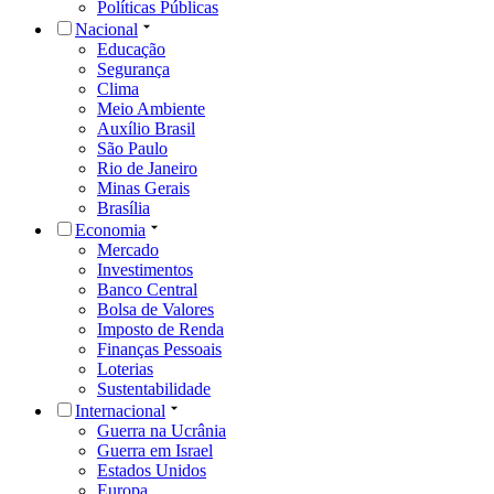
Políticas Públicas
Nacional
Educação
Segurança
Clima
Meio Ambiente
Auxílio Brasil
São Paulo
Rio de Janeiro
Minas Gerais
Brasília
Economia
Mercado
Investimentos
Banco Central
Bolsa de Valores
Imposto de Renda
Finanças Pessoais
Loterias
Sustentabilidade
Internacional
Guerra na Ucrânia
Guerra em Israel
Estados Unidos
Europa