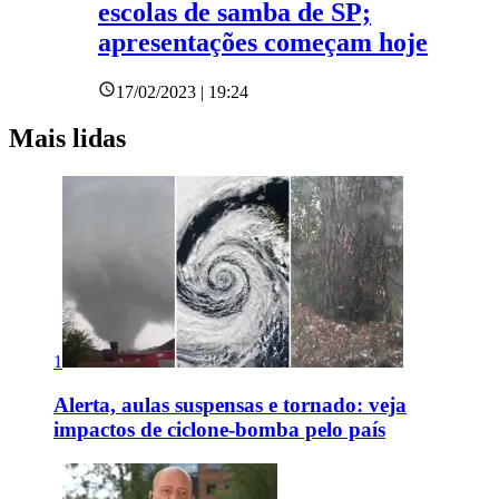
escolas de samba de SP;
apresentações começam hoje
17/02/2023 | 19:24
Mais lidas
1
Alerta, aulas suspensas e tornado: veja
impactos de ciclone-bomba pelo país