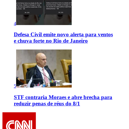
4
Defesa Civil emite novo alerta para ventos
e chuva forte no Rio de Janeiro
5
STF contraria Moraes e abre brecha para
reduzir penas de réus do 8/1