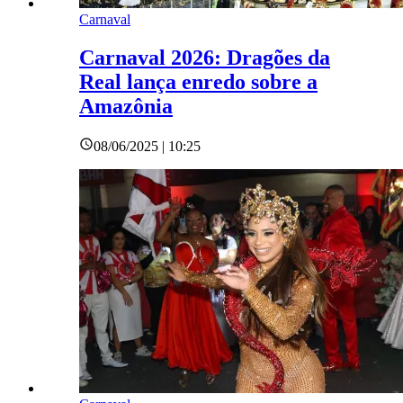
Carnaval
Carnaval 2026: Dragões da
Real lança enredo sobre a
Amazônia
08/06/2025 | 10:25