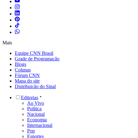
Mais
Equipe CNN Brasil
Grade de Programação
Blogs
Colunas
Fórum CNN
Mapa do site
Distribuição do Sinal
Editorias
Ao Vivo
Política
Nacional
Economia
Internacional
Pop
Esportes