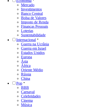
Economia
Mercado
Investimentos
Banco Central
Bolsa de Valores
Imposto de Renda
Finanças Pessoais
Loterias
Sustentabilidade
Internacional
Guerra na Ucrânia
Guerra em Israel
Estados Unidos
Europa
Ásia
África
Oriente Médio
Rússia
China
Pop
BBB
Carnaval
Celebridades
Cinema
Música