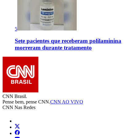
5
Sete pacientes que receberam polilaminina
morreram durante tratamento
CNN Brasil.
Pense bem, pense CNN.
CNN AO VIVO
CNN Nas Redes