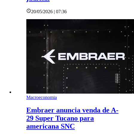
20/05/2026 | 07:36
Macroeconomia
Embraer anuncia venda de A-
29 Super Tucano para
americana SNC