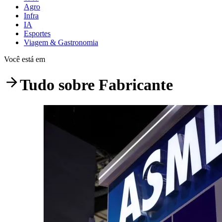
Agro
Infra
IA
Esportes
Viagem & Gastronomia
Você está em
Tudo sobre
Fabricante