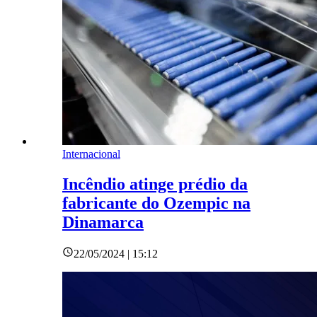
Internacional
Incêndio atinge prédio da
fabricante do Ozempic na
Dinamarca
22/05/2024 | 15:12