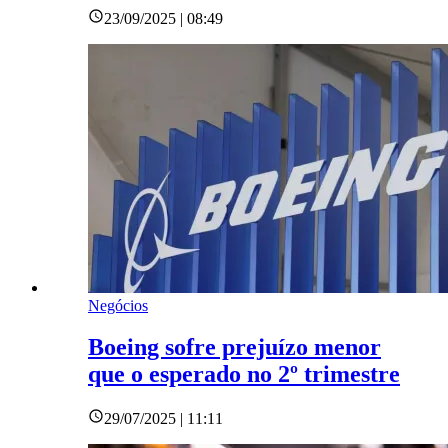
23/09/2025 | 08:49
Negócios
Boeing sofre prejuízo menor
que o esperado no 2º trimestre
29/07/2025 | 11:11