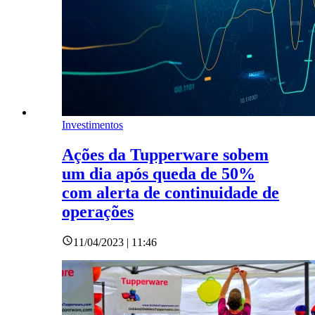
Investimentos
Ações da Tupperware sobem
um dia após queda de 50%
com alerta de continuidade de
operações
11/04/2023 | 11:46