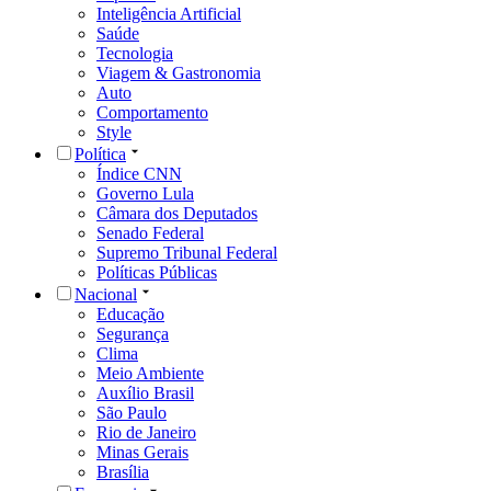
Inteligência Artificial
Saúde
Tecnologia
Viagem & Gastronomia
Auto
Comportamento
Style
Política
Índice CNN
Governo Lula
Câmara dos Deputados
Senado Federal
Supremo Tribunal Federal
Políticas Públicas
Nacional
Educação
Segurança
Clima
Meio Ambiente
Auxílio Brasil
São Paulo
Rio de Janeiro
Minas Gerais
Brasília