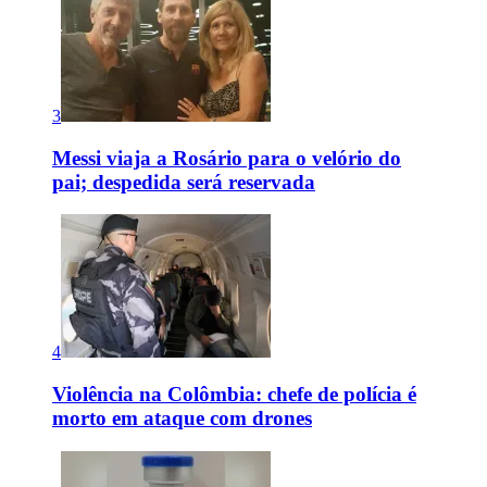
3
Messi viaja a Rosário para o velório do
pai; despedida será reservada
4
Violência na Colômbia: chefe de polícia é
morto em ataque com drones