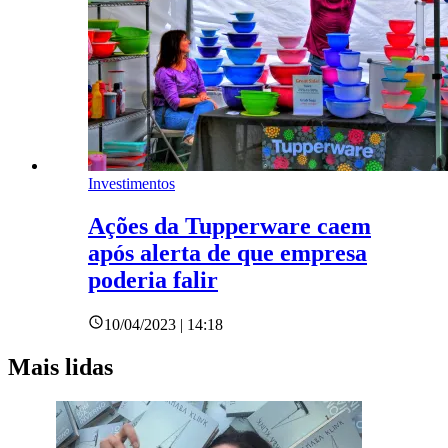
Investimentos
Ações da Tupperware caem
após alerta de que empresa
poderia falir
10/04/2023 | 14:18
Mais lidas