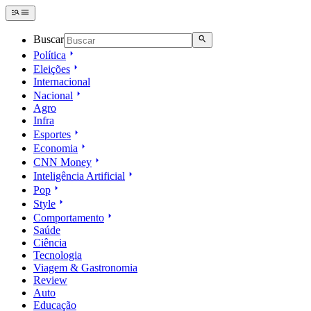
Buscar
Política
Eleições
Internacional
Nacional
Agro
Infra
Esportes
Economia
CNN Money
Inteligência Artificial
Pop
Style
Comportamento
Saúde
Ciência
Tecnologia
Viagem & Gastronomia
Review
Auto
Educação