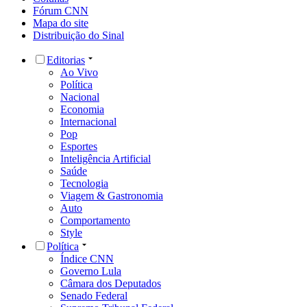
Fórum CNN
Mapa do site
Distribuição do Sinal
Editorias
Ao Vivo
Política
Nacional
Economia
Internacional
Pop
Esportes
Inteligência Artificial
Saúde
Tecnologia
Viagem & Gastronomia
Auto
Comportamento
Style
Política
Índice CNN
Governo Lula
Câmara dos Deputados
Senado Federal