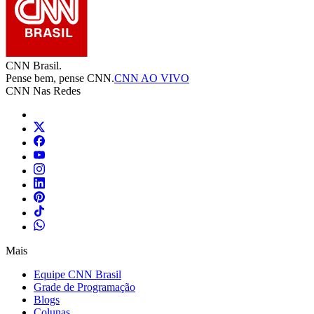
CNN Brasil.
Pense bem, pense CNN.
CNN AO VIVO
CNN Nas Redes
Mais
Equipe CNN Brasil
Grade de Programação
Blogs
Colunas