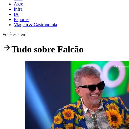
Agro
Infra
IA
Esportes
Viagem & Gastronomia
Você está em
Tudo sobre
Falcão