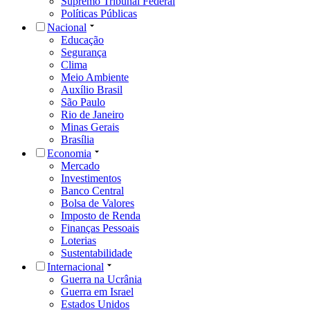
Supremo Tribunal Federal
Políticas Públicas
Nacional
Educação
Segurança
Clima
Meio Ambiente
Auxílio Brasil
São Paulo
Rio de Janeiro
Minas Gerais
Brasília
Economia
Mercado
Investimentos
Banco Central
Bolsa de Valores
Imposto de Renda
Finanças Pessoais
Loterias
Sustentabilidade
Internacional
Guerra na Ucrânia
Guerra em Israel
Estados Unidos