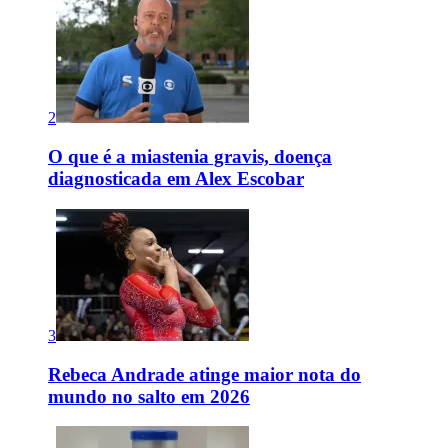
2
O que é a miastenia gravis, doença
diagnosticada em Alex Escobar
3
Rebeca Andrade atinge maior nota do
mundo no salto em 2026