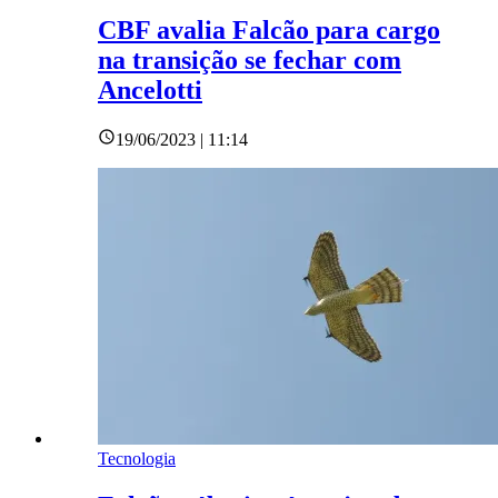
CBF avalia Falcão para cargo
na transição se fechar com
Ancelotti
19/06/2023 | 11:14
Tecnologia