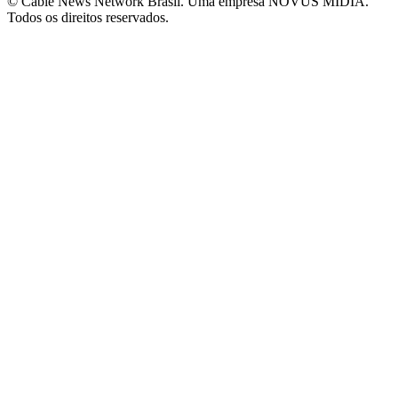
© Cable News Network Brasil. Uma empresa NOVUS MÍDIA.
Todos os direitos reservados.