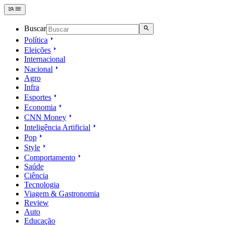
Buscar
Política
Eleições
Internacional
Nacional
Agro
Infra
Esportes
Economia
CNN Money
Inteligência Artificial
Pop
Style
Comportamento
Saúde
Ciência
Tecnologia
Viagem & Gastronomia
Review
Auto
Educação