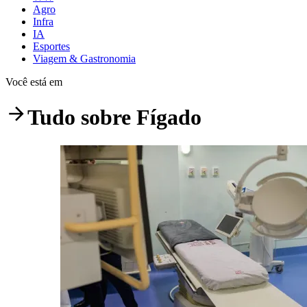
Agro
Infra
IA
Esportes
Viagem & Gastronomia
Você está em
Tudo sobre
Fígado