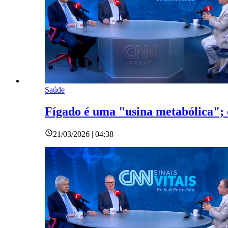
Saúde
Fígado é uma "usina metabólica"; 
21/03/2026 | 04:38