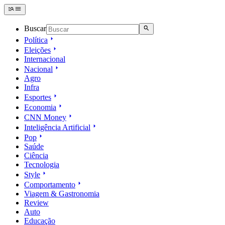
Buscar
Política
Eleições
Internacional
Nacional
Agro
Infra
Esportes
Economia
CNN Money
Inteligência Artificial
Pop
Saúde
Ciência
Tecnologia
Style
Comportamento
Viagem & Gastronomia
Review
Auto
Educação