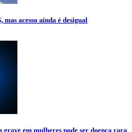
 mas acesso ainda é desigual
 grave em mulheres pode ser doença rara