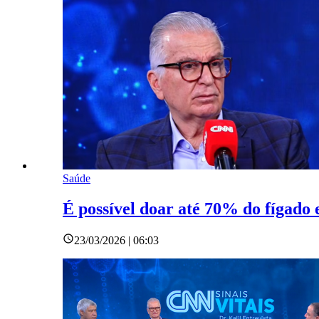
Saúde
É possível doar até 70% do fígado 
23/03/2026 | 06:03