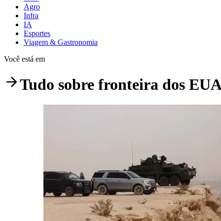
Agro
Infra
IA
Esportes
Viagem & Gastronomia
Você está em
Tudo sobre
fronteira dos EU