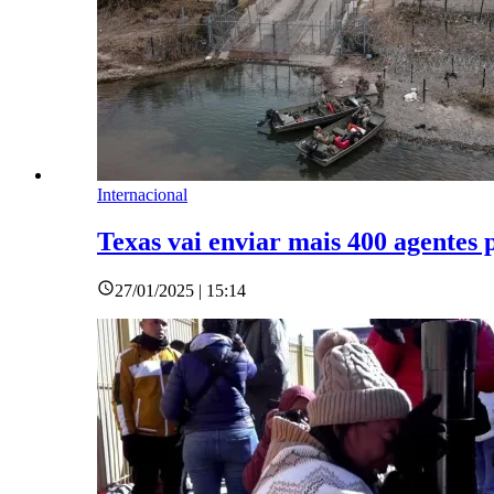
Internacional
Texas vai enviar mais 400 agentes
27/01/2025 | 15:14