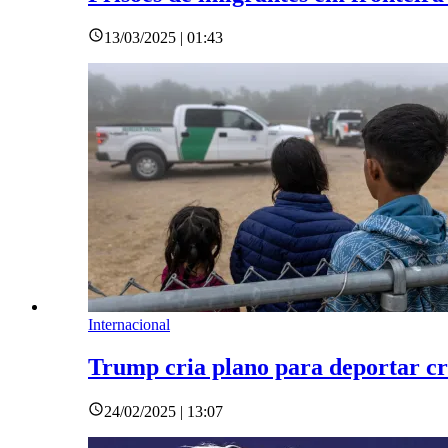
13/03/2025 | 01:43
Internacional
Trump cria plano para deportar c
24/02/2025 | 13:07