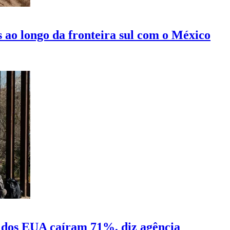
 ao longo da fronteira sul com o México
a dos EUA caíram 71%, diz agência