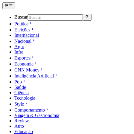
Buscar
Política
Eleições
Internacional
Nacional
Agro
Infra
Esportes
Economia
CNN Money
Inteligência Artificial
Pop
Saúde
Ciência
Tecnologia
Style
Comportamento
Viagem & Gastronomia
Review
Auto
Educação