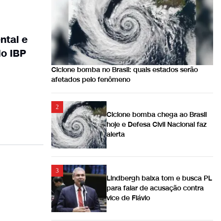
ntal e
do IBP
Ciclone bomba no Brasil: quais estados serão
afetados pelo fenômeno
2
Ciclone bomba chega ao Brasil
hoje e Defesa Civil Nacional faz
alerta
3
Lindbergh baixa tom e busca PL
para falar de acusação contra
vice de Flávio