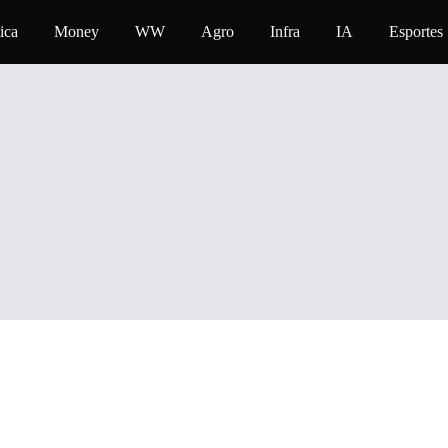
ica
Money
WW
Agro
Infra
IA
Esportes