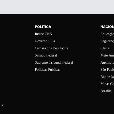
POLÍTICA
NACIO
Índice CNN
Educaçã
Governo Lula
Seguranç
Câmara dos Deputados
Clima
Senado Federal
Meio Am
Supremo Tribunal Federal
Auxílio B
Políticas Públicas
São Paul
Rio de Ja
Minas Ge
Brasília
ia