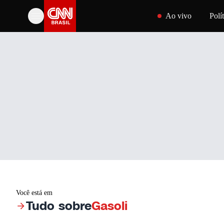
Pular para o conteúdo
Ao vivo
Polít
Você está em
Tudo sobre
Gasoli