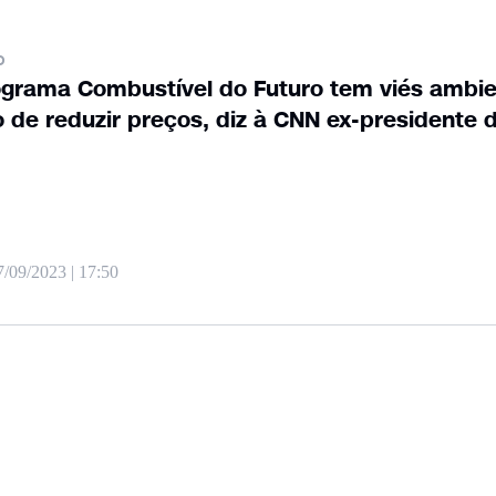
o
grama Combustível do Futuro tem viés ambie
 de reduzir preços, diz à CNN ex-presidente 
7/09/2023 | 17:50