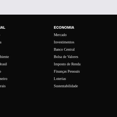
NAL
ECONOMIA
o
Mercado
a
Investimentos
Banco Central
biente
Bolsa de Valores
rasil
Imposto de Renda
o
Finanças Pessoais
neiro
Loterias
rais
Sustentabilidade