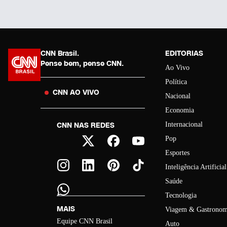
CNN Brasil.
EDITORIAS
Pense bem, pense CNN.
Ao Vivo
Política
CNN AO VIVO
Nacional
Economia
CNN NAS REDES
Internacional
Pop
Esportes
Inteligência Artificial
Saúde
Tecnologia
MAIS
Viagem & Gastronom
Equipe CNN Brasil
Auto