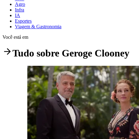
Agro
Infra
IA
Esportes
Viagem & Gastronomia
Você está em
Tudo sobre
Geroge Clooney