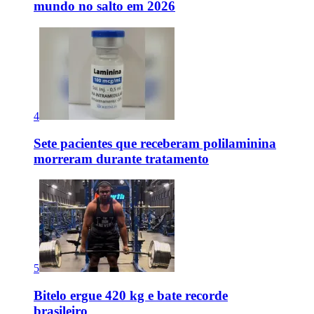
mundo no salto em 2026
4
Sete pacientes que receberam polilaminina
morreram durante tratamento
5
Bitelo ergue 420 kg e bate recorde
brasileiro