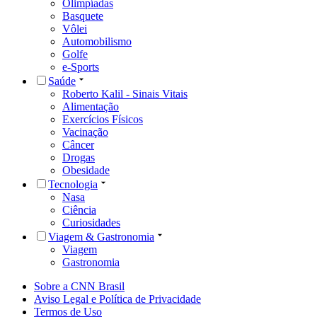
Olimpíadas
Basquete
Vôlei
Automobilismo
Golfe
e-Sports
Saúde
Roberto Kalil - Sinais Vitais
Alimentação
Exercícios Físicos
Vacinação
Câncer
Drogas
Obesidade
Tecnologia
Nasa
Ciência
Curiosidades
Viagem & Gastronomia
Viagem
Gastronomia
Sobre a CNN Brasil
Aviso Legal e Política de Privacidade
Termos de Uso