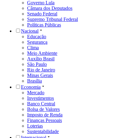
Governo Lula
Câmara dos Deputados
Senado Federal
Supremo Tribunal Federal
Políticas Públicas
Nacional
Educação
Segurança
Clima
Meio Ambiente
Auxílio Brasil
São Paulo
Rio de Janeiro
Minas Gerais
Brasília
Economia
Mercado
Investimentos
Banco Central
Bolsa de Valores
Imposto de Renda
Finanças Pessoais
Loterias
Sustentabilidade
Internacional