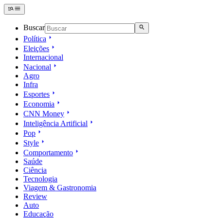
Buscar
Política
Eleições
Internacional
Nacional
Agro
Infra
Esportes
Economia
CNN Money
Inteligência Artificial
Pop
Style
Comportamento
Saúde
Ciência
Tecnologia
Viagem & Gastronomia
Review
Auto
Educação