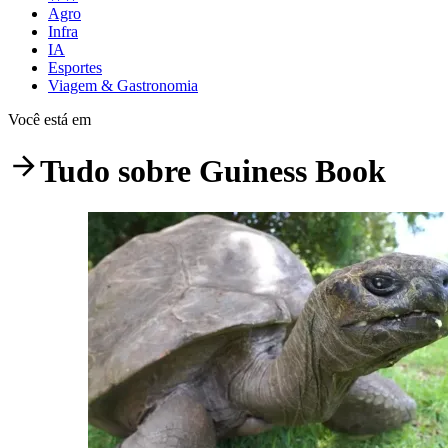
Agro
Infra
IA
Esportes
Viagem & Gastronomia
Você está em
Tudo sobre
Guiness Book