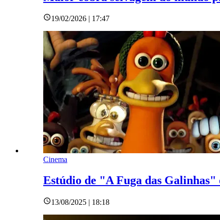
19/02/2026 | 17:47
Cinema
Estúdio de "A Fuga das Galinhas"
13/08/2025 | 18:18