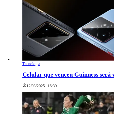
Tecnologia
Celular que venceu Guinness será v
12/08/2025 | 16:39