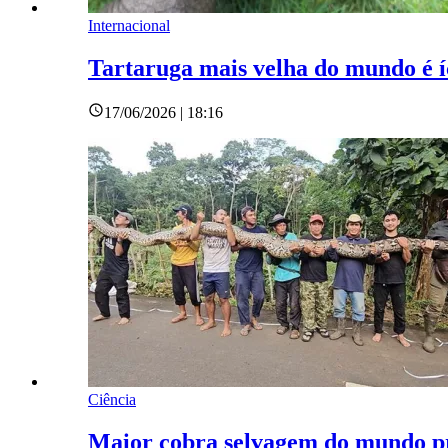
Internacional
Tartaruga mais velha do mundo é 
17/06/2026 | 18:16
Ciência
Maior cobra selvagem do mundo pr