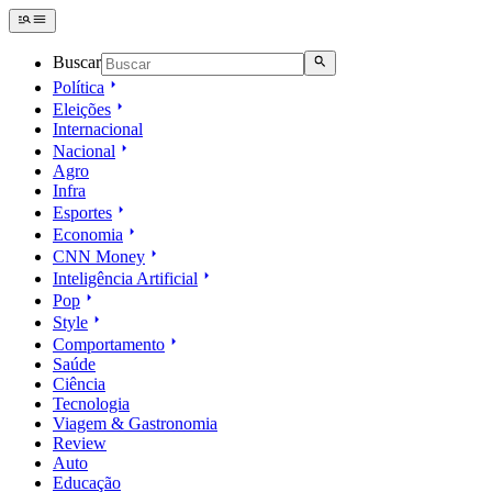
Buscar
Política
Eleições
Internacional
Nacional
Agro
Infra
Esportes
Economia
CNN Money
Inteligência Artificial
Pop
Style
Comportamento
Saúde
Ciência
Tecnologia
Viagem & Gastronomia
Review
Auto
Educação