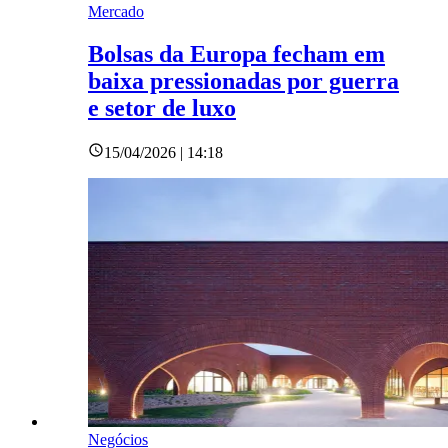
Mercado
Bolsas da Europa fecham em
baixa pressionadas por guerra
e setor de luxo
15/04/2026 | 14:18
Negócios