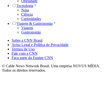
Obesidade
Tecnologia
Nasa
Ciência
Curiosidades
Viagem & Gastronomia
Viagem
Gastronomia
Sobre a CNN Brasil
Aviso Legal e Política de Privacidade
Termos de Uso
Fale com a CNN
Faça parte da Equipe CNN
© Cable News Network Brasil. Uma empresa NOVUS MÍDIA.
Todos os direitos reservados.