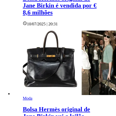
Jane Birkin é vendida por €
8,6 milhões
10/07/2025 | 20:31
Moda
Bolsa Hermès original de