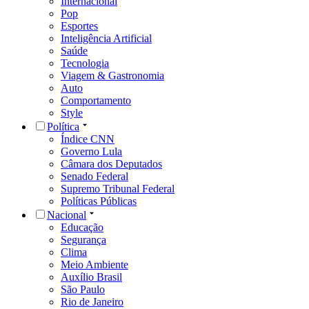
Internacional
Pop
Esportes
Inteligência Artificial
Saúde
Tecnologia
Viagem & Gastronomia
Auto
Comportamento
Style
Política
Índice CNN
Governo Lula
Câmara dos Deputados
Senado Federal
Supremo Tribunal Federal
Políticas Públicas
Nacional
Educação
Segurança
Clima
Meio Ambiente
Auxílio Brasil
São Paulo
Rio de Janeiro