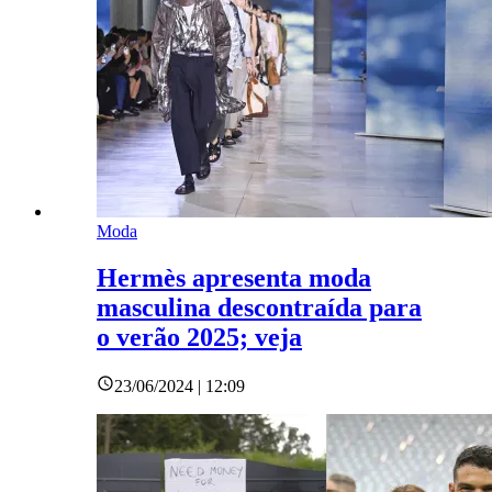
Moda
Hermès apresenta moda
masculina descontraída para
o verão 2025; veja
23/06/2024 | 12:09