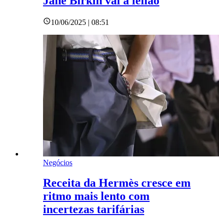
Jane Birkin vai a leilão
10/06/2025 | 08:51
Negócios
Receita da Hermès cresce em
ritmo mais lento com
incertezas tarifárias