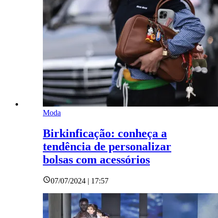
Moda
Birkinficação: conheça a
tendência de personalizar
bolsas com acessórios
07/07/2024 | 17:57