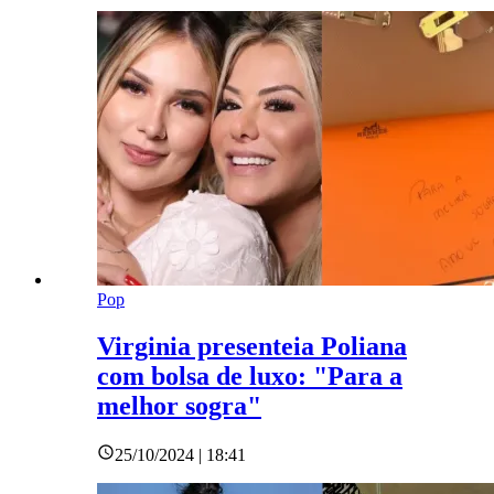
Pop
Virginia presenteia Poliana
com bolsa de luxo: "Para a
melhor sogra"
25/10/2024 | 18:41