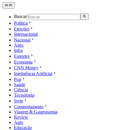
Buscar
Política
Eleições
Internacional
Nacional
Agro
Infra
Esportes
Economia
CNN Money
Inteligência Artificial
Pop
Saúde
Ciência
Tecnologia
Style
Comportamento
Viagem & Gastronomia
Review
Auto
Educação