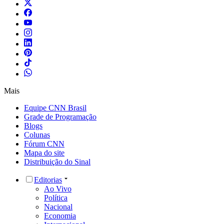
Mais
Equipe CNN Brasil
Grade de Programação
Blogs
Colunas
Fórum CNN
Mapa do site
Distribuição do Sinal
Editorias
Ao Vivo
Política
Nacional
Economia