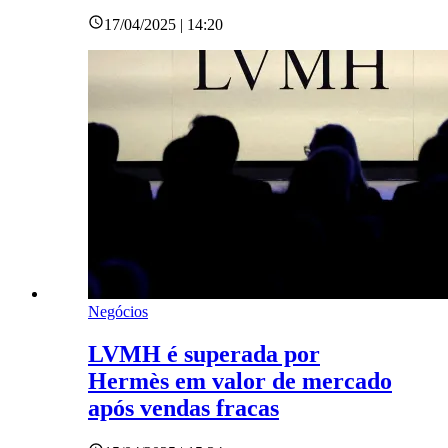
17/04/2025 | 14:20
Negócios
LVMH é superada por
Hermès em valor de mercado
após vendas fracas