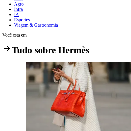
Agro
Infra
IA
Esportes
Viagem & Gastronomia
Você está em
Tudo sobre
Hermès