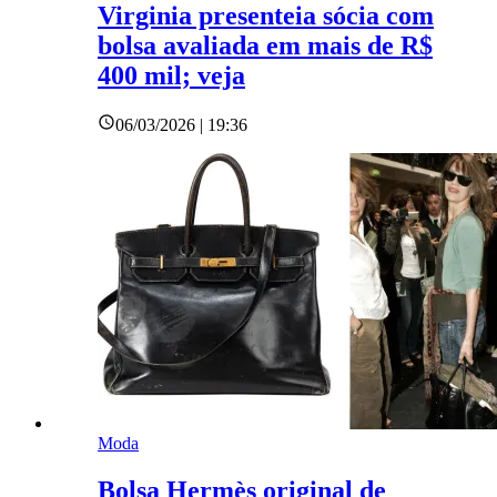
Virginia presenteia sócia com
bolsa avaliada em mais de R$
400 mil; veja
06/03/2026 | 19:36
Moda
Bolsa Hermès original de