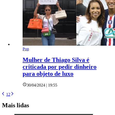
Pop
Mulher de Thiago Silva é
criticada por pedir dinheiro
para objeto de luxo
30/04/2024 | 19:55
1
2
Mais lidas