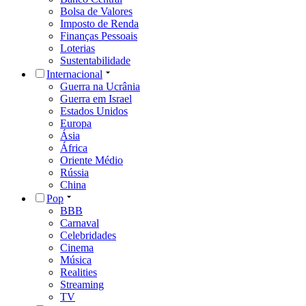
Bolsa de Valores
Imposto de Renda
Finanças Pessoais
Loterias
Sustentabilidade
Internacional
Guerra na Ucrânia
Guerra em Israel
Estados Unidos
Europa
Ásia
África
Oriente Médio
Rússia
China
Pop
BBB
Carnaval
Celebridades
Cinema
Música
Realities
Streaming
TV