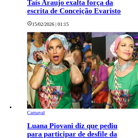
Taís Araujo exalta força da
escrita de Conceição Evaristo
15/02/2026 | 01:15
Carnaval
Luana Piovani diz que pediu
para participar de desfile da