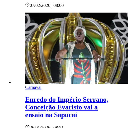
07/02/2026 | 08:00
Carnaval
Enredo do Império Serrano,
Conceição Evaristo vai a
ensaio na Sapucaí
26/01/2026 | 08:51