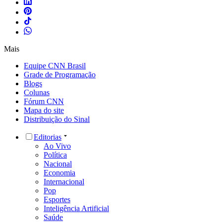
Mais
Equipe CNN Brasil
Grade de Programação
Blogs
Colunas
Fórum CNN
Mapa do site
Distribuição do Sinal
Editorias
Ao Vivo
Política
Nacional
Economia
Internacional
Pop
Esportes
Inteligência Artificial
Saúde