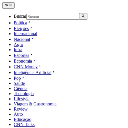
Buscar
Política
Eleições
Internacional
Nacional
Agro
Infra
Esportes
Economia
CNN Money
Inteligência Artificial
Pop
Saúde
Ciência
Tecnologia
Lifestyle
Viagem & Gastronomia
Review
Auto
Educação
CNN Talks