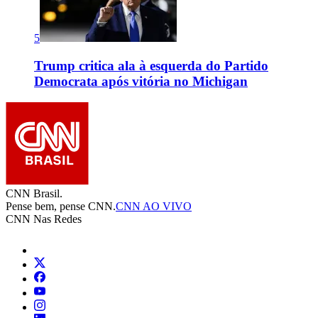
5
Trump critica ala à esquerda do Partido
Democrata após vitória no Michigan
CNN Brasil.
Pense bem, pense CNN.
CNN AO VIVO
CNN Nas Redes