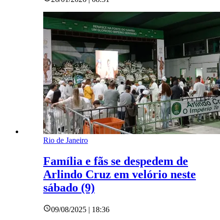
Rio de Janeiro
Família e fãs se despedem de
Arlindo Cruz em velório neste
sábado (9)
09/08/2025 | 18:36