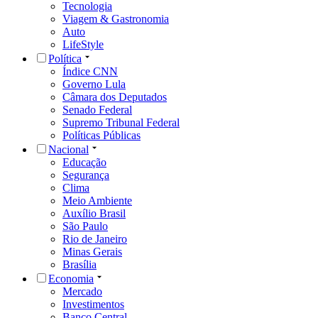
Tecnologia
Viagem & Gastronomia
Auto
LifeStyle
Política
Índice CNN
Governo Lula
Câmara dos Deputados
Senado Federal
Supremo Tribunal Federal
Políticas Públicas
Nacional
Educação
Segurança
Clima
Meio Ambiente
Auxílio Brasil
São Paulo
Rio de Janeiro
Minas Gerais
Brasília
Economia
Mercado
Investimentos
Banco Central