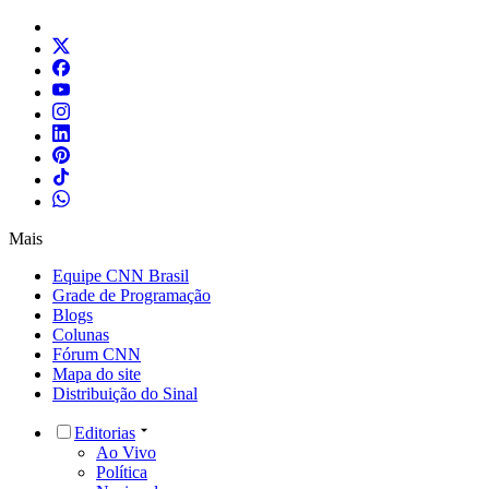
Mais
Equipe CNN Brasil
Grade de Programação
Blogs
Colunas
Fórum CNN
Mapa do site
Distribuição do Sinal
Editorias
Ao Vivo
Política