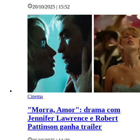
20/10/2025 | 15:52
Cinema
"Morra, Amor": drama com
Jennifer Lawrence e Robert
Pattinson ganha trailer