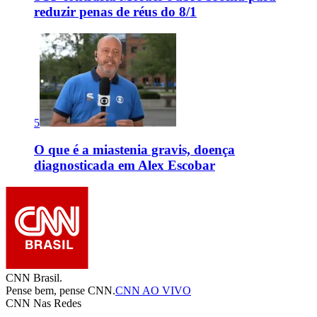
reduzir penas de réus do 8/1
5
O que é a miastenia gravis, doença
diagnosticada em Alex Escobar
CNN Brasil.
Pense bem, pense CNN.
CNN AO VIVO
CNN Nas Redes