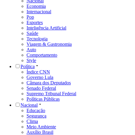
Nacional
Economia
Internacional
Pop
Esportes
Inteligência Artificial
Saúde
Tecnologia
Viagem & Gastronomia
Auto
Comportamento
Style
Política
Índice CNN
Governo Lula
Câmara dos Deputados
Senado Federal
Supremo Tribunal Federal
Políticas Públicas
Nacional
Educação
Segurança
Clima
Meio Ambiente
Auxílio Brasil