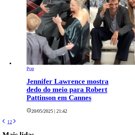
Pop
Jennifer Lawrence mostra
dedo do meio para Robert
Pattinson em Cannes
20/05/2025 | 21:42
1
2
Mais lidas