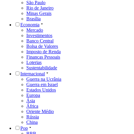
São Paulo
Rio de Janeiro
Minas Gerais
Brasília
Economia
Mercado
Investimentos
Banco Central
Bolsa de Valores
Imposto de Renda
Finanças Pessoais
Loterias
Sustentabilidade
Internacional
Guerra na Ucrânia
Guerra em Israel
Estados Unidos
Europa
Ásia
África
Oriente Médio
Rússia
China
Pop
BBB