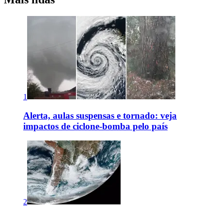
1
Alerta, aulas suspensas e tornado: veja
impactos de ciclone-bomba pelo país
2