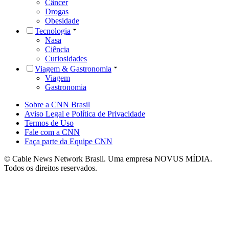
Câncer
Drogas
Obesidade
Tecnologia
Nasa
Ciência
Curiosidades
Viagem & Gastronomia
Viagem
Gastronomia
Sobre a CNN Brasil
Aviso Legal e Política de Privacidade
Termos de Uso
Fale com a CNN
Faça parte da Equipe CNN
© Cable News Network Brasil. Uma empresa NOVUS MÍDIA.
Todos os direitos reservados.