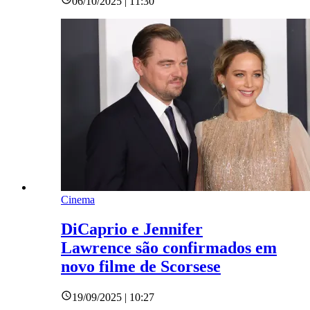
06/10/2025 | 11:30
Cinema
DiCaprio e Jennifer
Lawrence são confirmados em
novo filme de Scorsese
19/09/2025 | 10:27