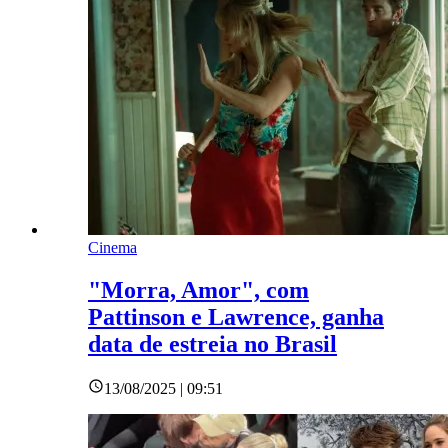
Cinema
"Morra, Amor", com
Pattinson e Lawrence, ganha
data de estreia no Brasil
13/08/2025 | 09:51