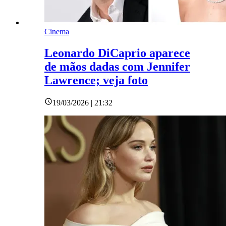
Cinema
Leonardo DiCaprio aparece
de mãos dadas com Jennifer
Lawrence; veja foto
19/03/2026 | 21:32