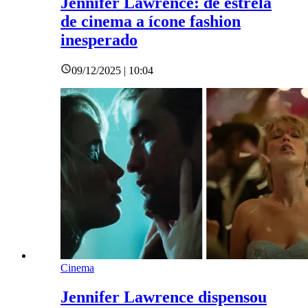
Jennifer Lawrence: de estrela
de cinema a ícone fashion
inesperado
09/12/2025 | 10:04
Cinema
Jennifer Lawrence dispensou