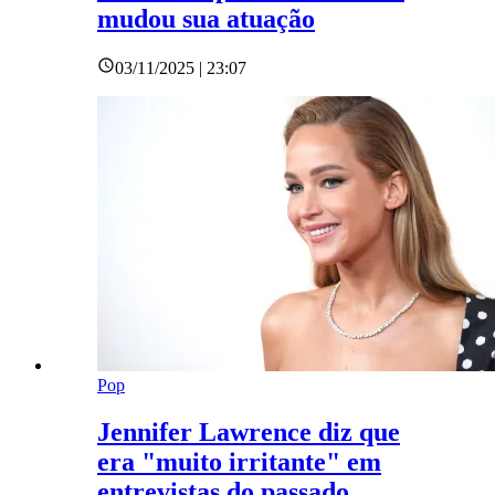
mudou sua atuação
03/11/2025 | 23:07
Pop
Jennifer Lawrence diz que
era "muito irritante" em
entrevistas do passado