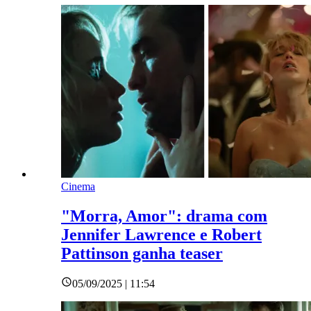
Cinema
"Morra, Amor": drama com
Jennifer Lawrence e Robert
Pattinson ganha teaser
05/09/2025 | 11:54