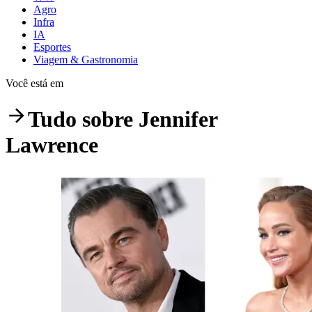
Agro
Infra
IA
Esportes
Viagem & Gastronomia
Você está em
Tudo sobre
Jennifer
Lawrence