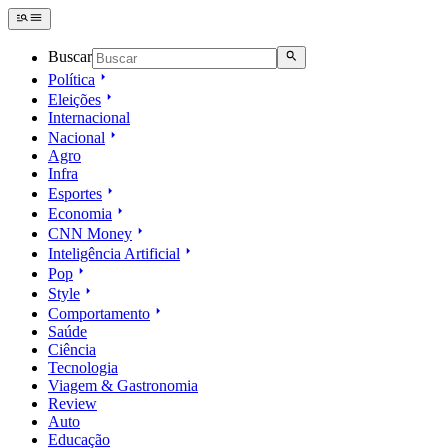
Buscar
Política
Eleições
Internacional
Nacional
Agro
Infra
Esportes
Economia
CNN Money
Inteligência Artificial
Pop
Style
Comportamento
Saúde
Ciência
Tecnologia
Viagem & Gastronomia
Review
Auto
Educação