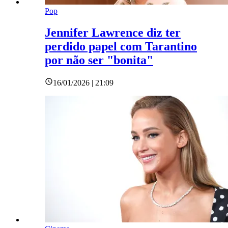
Pop
Jennifer Lawrence diz ter
perdido papel com Tarantino
por não ser "bonita"
16/01/2026 | 21:09