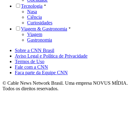
Tecnologia
Nasa
Ciência
Curiosidades
Viagem & Gastronomia
Viagem
Gastronomia
Sobre a CNN Brasil
Aviso Legal e Política de Privacidade
Termos de Uso
Fale com a CNN
Faça parte da Equipe CNN
© Cable News Network Brasil. Uma empresa NOVUS MÍDIA.
Todos os direitos reservados.