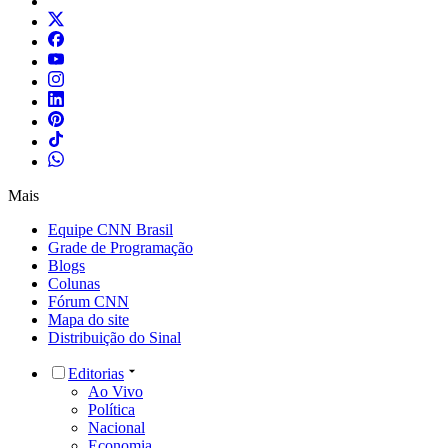
Mais
Equipe CNN Brasil
Grade de Programação
Blogs
Colunas
Fórum CNN
Mapa do site
Distribuição do Sinal
Editorias
Ao Vivo
Política
Nacional
Economia