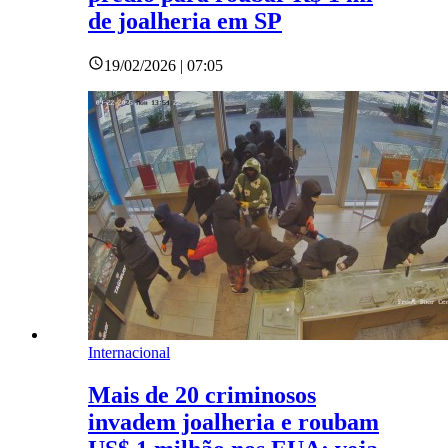
de joalheria em SP
19/02/2026 | 07:05
Internacional
Mais de 20 criminosos
invadem joalheria e roubam