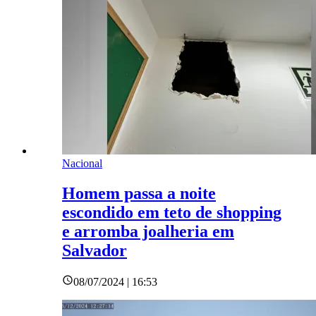
Nacional
Homem passa a noite
escondido em teto de shopping
e arromba joalheria em
Salvador
08/07/2024 | 16:53