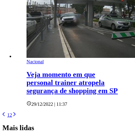
Nacional
Veja momento em que
personal trainer atropela
segurança de shopping em SP
29/12/2022 | 11:37
1
2
Mais lidas