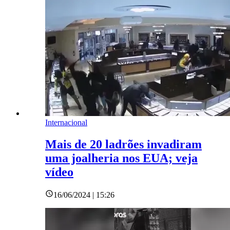
Internacional
Mais de 20 ladrões invadiram
uma joalheria nos EUA; veja
vídeo
16/06/2024 | 15:26