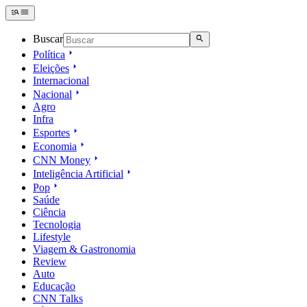
Buscar
Política
Eleições
Internacional
Nacional
Agro
Infra
Esportes
Economia
CNN Money
Inteligência Artificial
Pop
Saúde
Ciência
Tecnologia
Lifestyle
Viagem & Gastronomia
Review
Auto
Educação
CNN Talks