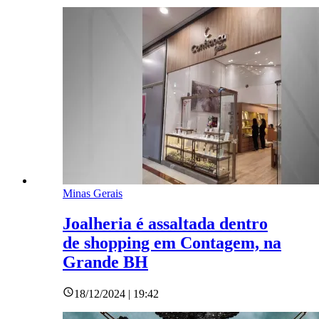
Minas Gerais
Joalheria é assaltada dentro
de shopping em Contagem, na
Grande BH
18/12/2024 | 19:42