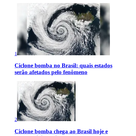
1
Ciclone bomba no Brasil: quais estados
serão afetados pelo fenômeno
2
Ciclone bomba chega ao Brasil hoje e