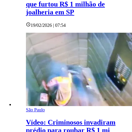
que furtou R$ 1 milhão de
joalheria em SP
19/02/2026 | 07:54
São Paulo
Vídeo: Criminosos invadiram
prédio para roubar R$ 1 mi