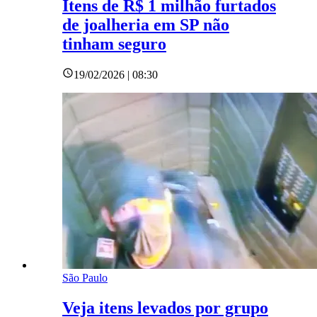
Itens de R$ 1 milhão furtados
de joalheria em SP não
tinham seguro
19/02/2026 | 08:30
São Paulo
Veja itens levados por grupo