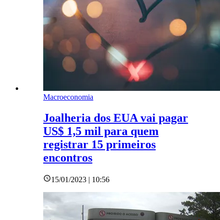
Macroeconomia
Joalheria dos EUA vai pagar
US$ 1,5 mil para quem
registrar 15 primeiros
encontros
15/01/2023 | 10:56