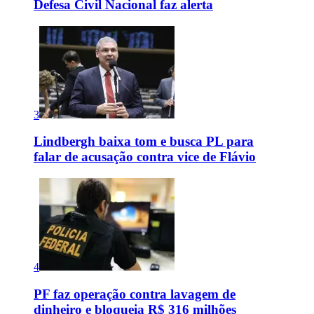
Defesa Civil Nacional faz alerta
3
Lindbergh baixa tom e busca PL para
falar de acusação contra vice de Flávio
4
PF faz operação contra lavagem de
dinheiro e bloqueia R$ 316 milhões