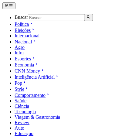
Buscar
Política
Eleições
Internacional
Nacional
Agro
Infra
Esportes
Economia
CNN Money
Inteligência Artificial
Pop
Style
Comportamento
Saúde
Ciência
Tecnologia
Viagem & Gastronomia
Review
Auto
Educação