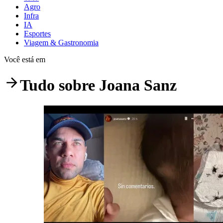
Agro
Infra
IA
Esportes
Viagem & Gastronomia
Você está em
Tudo sobre
Joana Sanz