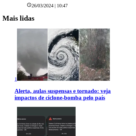
26/03/2024 | 10:47
Mais lidas
1
Alerta, aulas suspensas e tornado: veja
impactos de ciclone-bomba pelo país