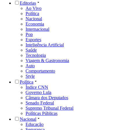
Editorias
Ao Vivo
Política
Nacional
Economia
Internacional
Pop
Esportes
Inteligência Artificial
Saúde
Tecnologia
Viagem & Gastronomia
Auto
Comportamento
Style
Política
Índice CNN
Governo Lula
Câmara dos Deputados
Senado Federal
Supremo Tribunal Federal
Políticas Públicas
Nacional
Educação
Segurança