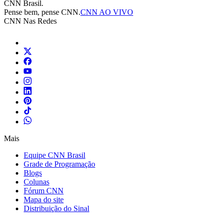
CNN Brasil.
Pense bem, pense CNN.
CNN AO VIVO
CNN Nas Redes
Mais
Equipe CNN Brasil
Grade de Programação
Blogs
Colunas
Fórum CNN
Mapa do site
Distribuição do Sinal