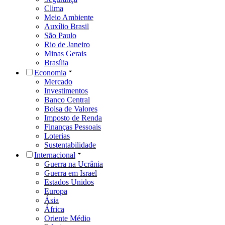
Clima
Meio Ambiente
Auxílio Brasil
São Paulo
Rio de Janeiro
Minas Gerais
Brasília
Economia
Mercado
Investimentos
Banco Central
Bolsa de Valores
Imposto de Renda
Finanças Pessoais
Loterias
Sustentabilidade
Internacional
Guerra na Ucrânia
Guerra em Israel
Estados Unidos
Europa
Ásia
África
Oriente Médio