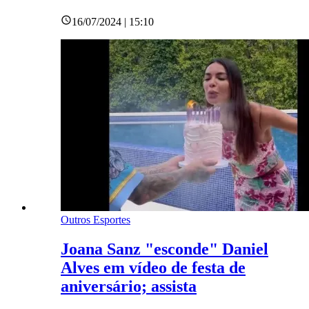
16/07/2024 | 15:10
Outros Esportes
Joana Sanz "esconde" Daniel
Alves em vídeo de festa de
aniversário; assista