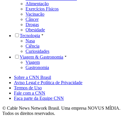
Alimentação
Exercícios Físicos
Vacinação
Câncer
Drogas
Obesidade
Tecnologia
Nasa
Ciência
Curiosidades
Viagem & Gastronomia
Viagem
Gastronomia
Sobre a CNN Brasil
Aviso Legal e Política de Privacidade
Termos de Uso
Fale com a CNN
Faça parte da Equipe CNN
© Cable News Network Brasil. Uma empresa NOVUS MÍDIA.
Todos os direitos reservados.