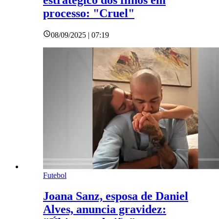
estratégico dos filhos em
processo: "Cruel"
08/09/2025 | 07:19
Futebol
Joana Sanz, esposa de Daniel
Alves, anuncia gravidez: