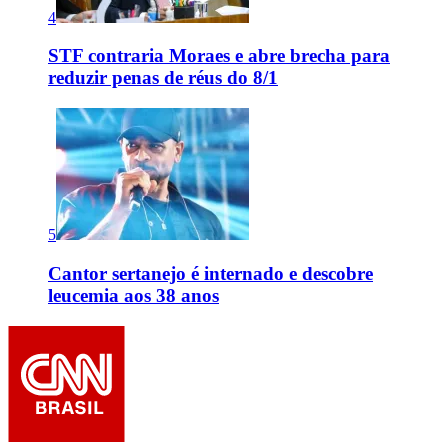
4
STF contraria Moraes e abre brecha para
reduzir penas de réus do 8/1
5
Cantor sertanejo é internado e descobre
leucemia aos 38 anos