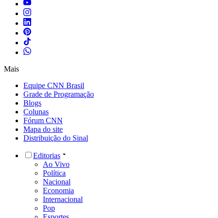
Mais
Equipe CNN Brasil
Grade de Programação
Blogs
Colunas
Fórum CNN
Mapa do site
Distribuição do Sinal
Editorias
Ao Vivo
Política
Nacional
Economia
Internacional
Pop
Esportes