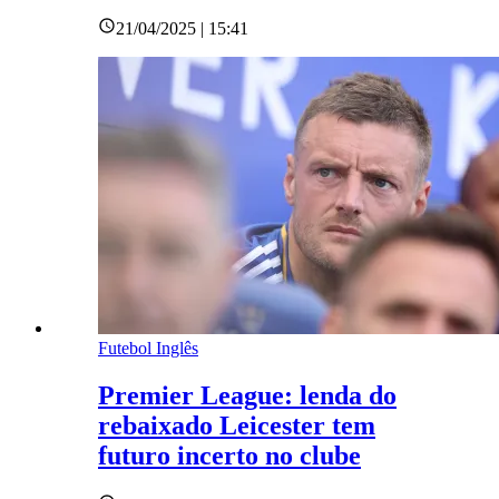
21/04/2025 | 15:41
Futebol Inglês
Premier League: lenda do
rebaixado Leicester tem
futuro incerto no clube