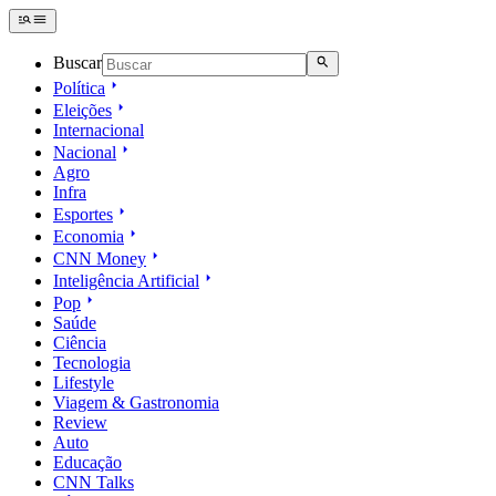
Buscar
Política
Eleições
Internacional
Nacional
Agro
Infra
Esportes
Economia
CNN Money
Inteligência Artificial
Pop
Saúde
Ciência
Tecnologia
Lifestyle
Viagem & Gastronomia
Review
Auto
Educação
CNN Talks