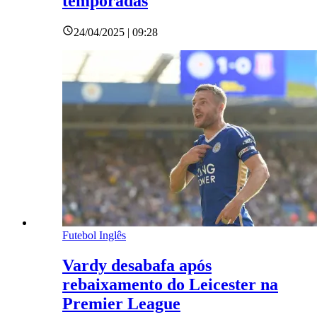
temporadas
24/04/2025 | 09:28
Futebol Inglês
Vardy desabafa após
rebaixamento do Leicester na
Premier League