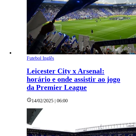
Futebol Inglês
Leicester City x Arsenal:
horário e onde assistir ao jogo
da Premier League
14/02/2025 | 06:00