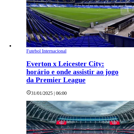
Futebol Internacional
Everton x Leicester City:
horário e onde assistir ao jogo
da Premier League
31/01/2025 | 06:00