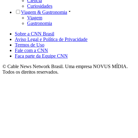
Ciência
Curiosidades
Viagem & Gastronomia
Viagem
Gastronomia
Sobre a CNN Brasil
Aviso Legal e Política de Privacidade
Termos de Uso
Fale com a CNN
Faça parte da Equipe CNN
© Cable News Network Brasil. Uma empresa NOVUS MÍDIA.
Todos os direitos reservados.