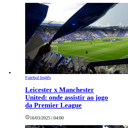
Futebol Inglês
Leicester x Manchester
United: onde assistir ao jogo
da Premier League
16/03/2025 | 04:00