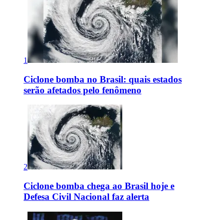
1
Ciclone bomba no Brasil: quais estados
serão afetados pelo fenômeno
2
Ciclone bomba chega ao Brasil hoje e
Defesa Civil Nacional faz alerta