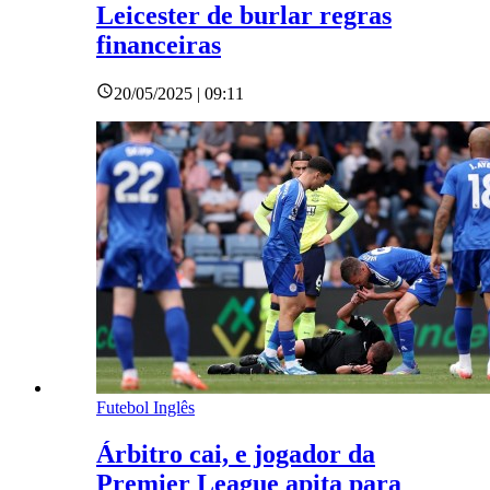
Leicester de burlar regras
financeiras
20/05/2025 | 09:11
Futebol Inglês
Árbitro cai, e jogador da
Premier League apita para