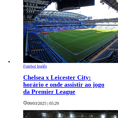
Futebol Inglês
Chelsea x Leicester City:
horário e onde assistir ao jogo
da Premier League
09/03/2025 | 05:29