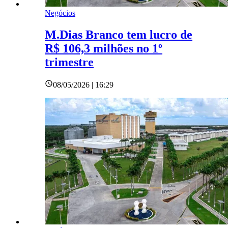
Negócios
M.Dias Branco tem lucro de
R$ 106,3 milhões no 1º
trimestre
08/05/2026 | 16:29