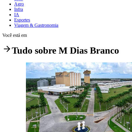
Agro
Infra
IA
Esportes
Viagem & Gastronomia
Você está em
Tudo sobre
M Dias Branco