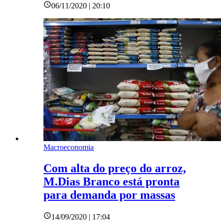
06/11/2020 | 20:10
Macroeconomia
Com alta do preço do arroz,
M.Dias Branco está pronta
para demanda por massas
14/09/2020 | 17:04