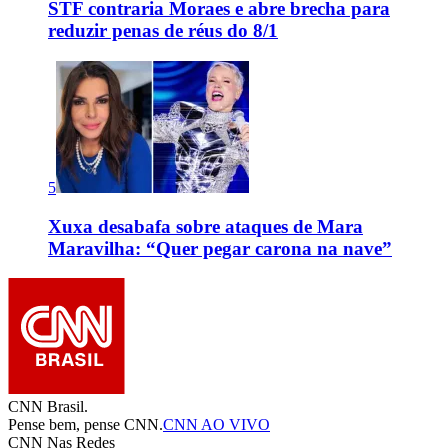
STF contraria Moraes e abre brecha para
reduzir penas de réus do 8/1
5
Xuxa desabafa sobre ataques de Mara
Maravilha: “Quer pegar carona na nave”
CNN Brasil.
Pense bem, pense CNN.
CNN AO VIVO
CNN Nas Redes