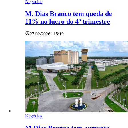
Negócios
M. Dias Branco tem queda de
11% no lucro do 4º trimestre
27/02/2026 | 15:19
Negócios