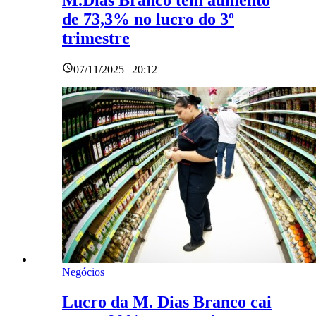
M.Dias Branco tem aumento
de 73,3% no lucro do 3º
trimestre
07/11/2025 | 20:12
Negócios
Lucro da M. Dias Branco cai