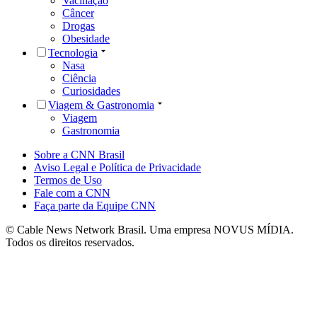
Vacinação
Câncer
Drogas
Obesidade
Tecnologia
Nasa
Ciência
Curiosidades
Viagem & Gastronomia
Viagem
Gastronomia
Sobre a CNN Brasil
Aviso Legal e Política de Privacidade
Termos de Uso
Fale com a CNN
Faça parte da Equipe CNN
© Cable News Network Brasil. Uma empresa NOVUS MÍDIA.
Todos os direitos reservados.