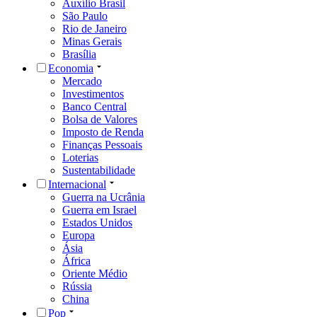
Auxílio Brasil
São Paulo
Rio de Janeiro
Minas Gerais
Brasília
Economia
Mercado
Investimentos
Banco Central
Bolsa de Valores
Imposto de Renda
Finanças Pessoais
Loterias
Sustentabilidade
Internacional
Guerra na Ucrânia
Guerra em Israel
Estados Unidos
Europa
Ásia
África
Oriente Médio
Rússia
China
Pop