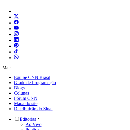
Mais
Equipe CNN Brasil
Grade de Programação
Blogs
Colunas
Fórum CNN
Mapa do site
Distribuição do Sinal
Editorias
Ao Vivo
Política