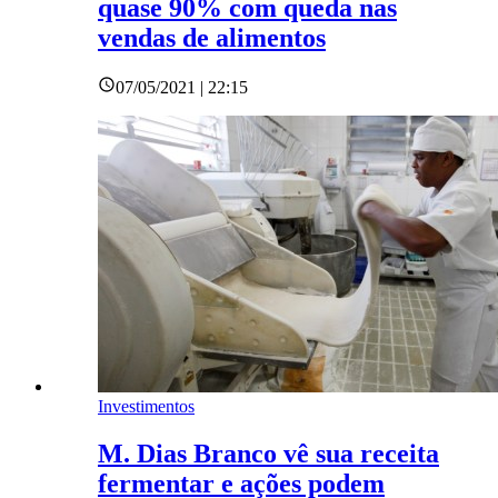
quase 90% com queda nas
vendas de alimentos
07/05/2021 | 22:15
Investimentos
M. Dias Branco vê sua receita
fermentar e ações podem