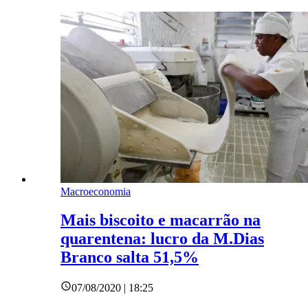
Macroeconomia
Mais biscoito e macarrão na
quarentena: lucro da M.Dias
Branco salta 51,5%
07/08/2020 | 18:25