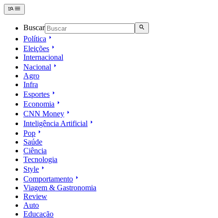
Buscar
Política
Eleições
Internacional
Nacional
Agro
Infra
Esportes
Economia
CNN Money
Inteligência Artificial
Pop
Saúde
Ciência
Tecnologia
Style
Comportamento
Viagem & Gastronomia
Review
Auto
Educação